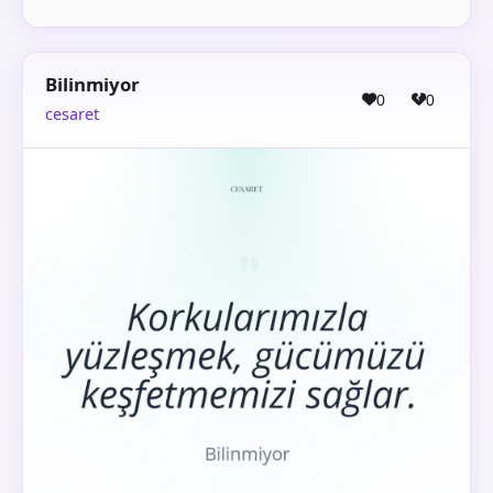
Bilinmiyor
0
0
cesaret