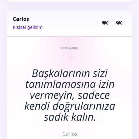
Carlos
0
0
Kisisel gelisim