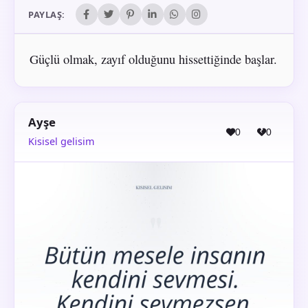
PAYLAŞ:
Güçlü olmak, zayıf olduğunu hissettiğinde başlar.
Ayşe
0
0
Kisisel gelisim