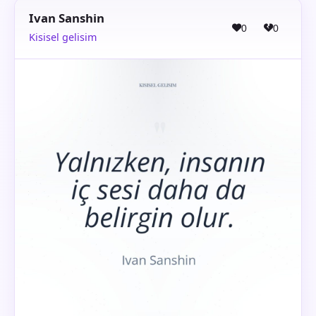
Ivan Sanshin
0
0
Kisisel gelisim