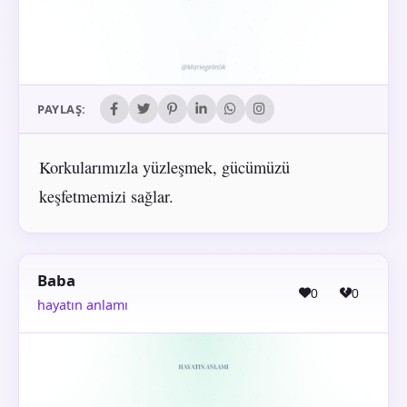
PAYLAŞ:
Korkularımızla yüzleşmek, gücümüzü
keşfetmemizi sağlar.
Baba
0
0
hayatın anlamı