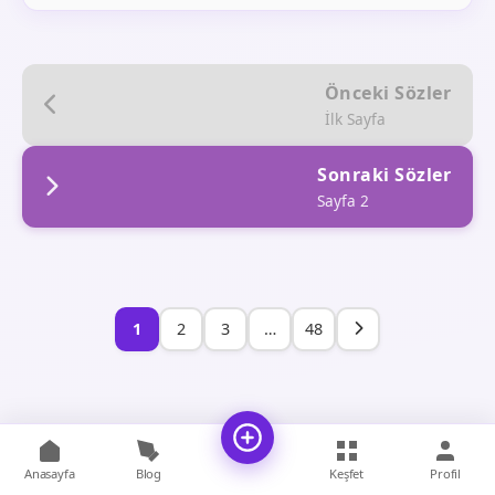
Önceki Sözler
İlk Sayfa
Sonraki Sözler
Sayfa 2
1
2
3
…
48
Anasayfa
Blog
Keşfet
Profil