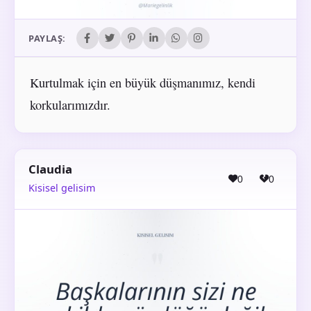
PAYLAŞ:
Kurtulmak için en büyük düşmanımız, kendi
korkularımızdır.
Claudia
0
0
Kisisel gelisim