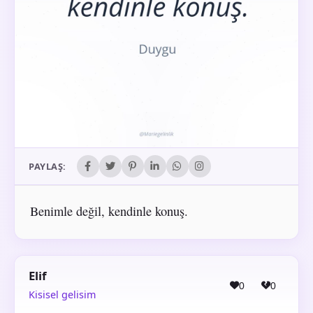
PAYLAŞ:
Benimle değil, kendinle konuş.
Elif
0
0
Kisisel gelisim