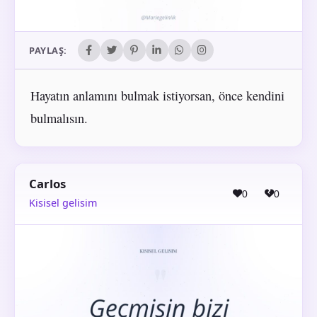
PAYLAŞ:
Hayatın anlamını bulmak istiyorsan, önce kendini
bulmalısın.
Carlos
0
0
Kisisel gelisim