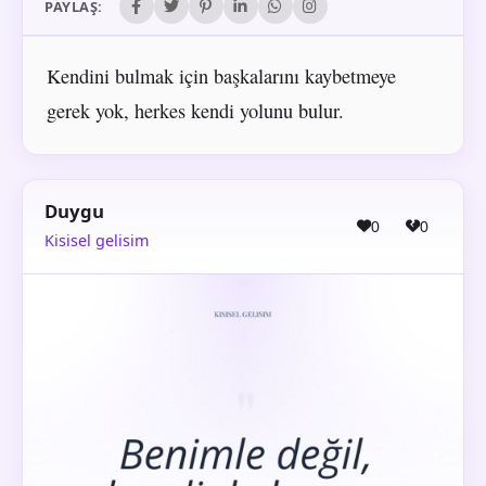
PAYLAŞ:
Kendini bulmak için başkalarını kaybetmeye
gerek yok, herkes kendi yolunu bulur.
Duygu
0
0
Kisisel gelisim