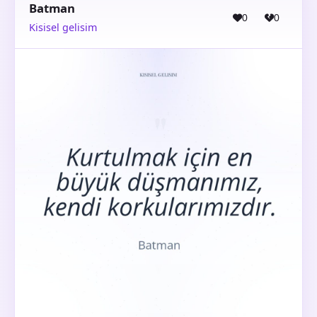
Batman
0
0
Kisisel gelisim