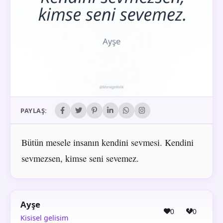
PAYLAŞ:
Bütün mesele insanın kendini sevmesi. Kendini
sevmezsen, kimse seni sevemez.
Ayşe
0
0
Kisisel gelisim