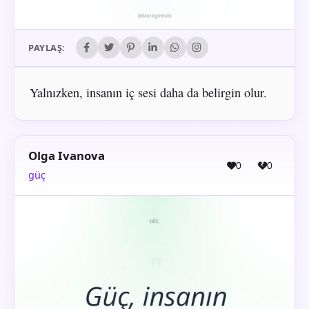
PAYLAŞ:
Yalnızken, insanın iç sesi daha da belirgin olur.
Olga Ivanova
0
0
güç