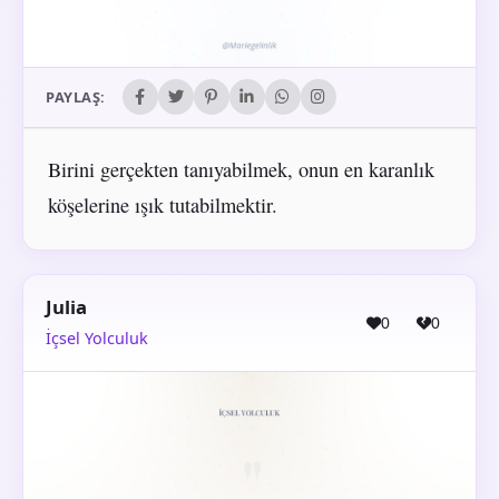
PAYLAŞ:
Birini gerçekten tanıyabilmek, onun en karanlık
köşelerine ışık tutabilmektir.
Julia
0
0
İçsel Yolculuk