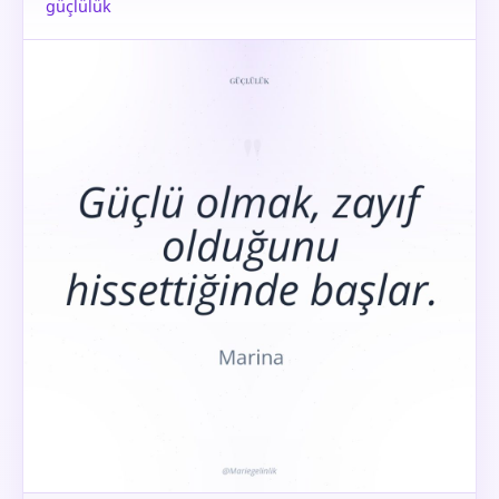
güçlülük