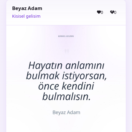
Beyaz Adam
0
0
Kisisel gelisim