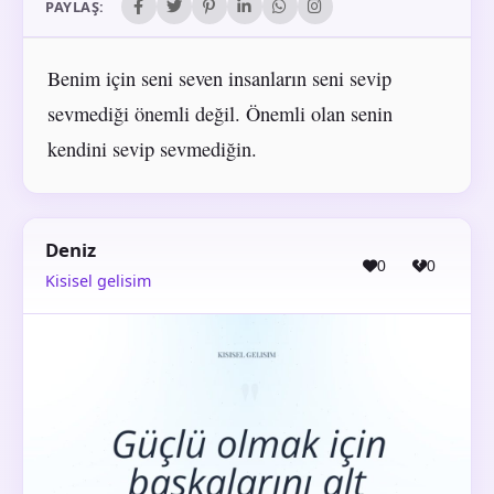
PAYLAŞ:
Benim için seni seven insanların seni sevip
sevmediği önemli değil. Önemli olan senin
kendini sevip sevmediğin.
Deniz
0
0
Kisisel gelisim