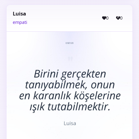
Luisa
0
0
empati