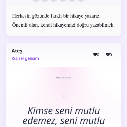
Herkesin gözünde farklı bir hikaye yazarız.
Önemli olan, kendi hikayemizi doğru yazabilmek.
Ateş
0
0
Kisisel gelisim