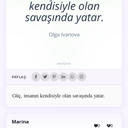
PAYLAŞ:
Güç, insanın kendisiyle olan savaşında yatar.
Marina
0
0