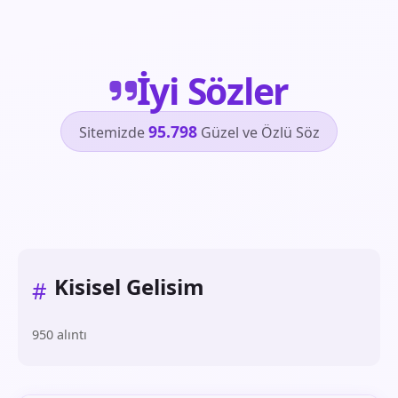
İyi Sözler
95.798
Sitemizde
Güzel ve Özlü Söz
Kisisel Gelisim
#
950 alıntı