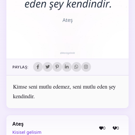
PAYLAŞ:
Kimse seni mutlu edemez, seni mutlu eden şey
kendindir.
Ateş
0
0
Kisisel gelisim