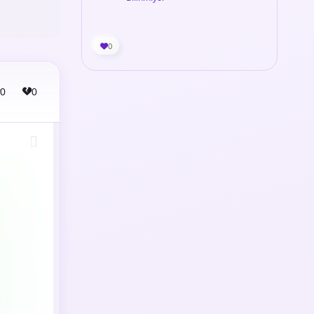
0
0
0