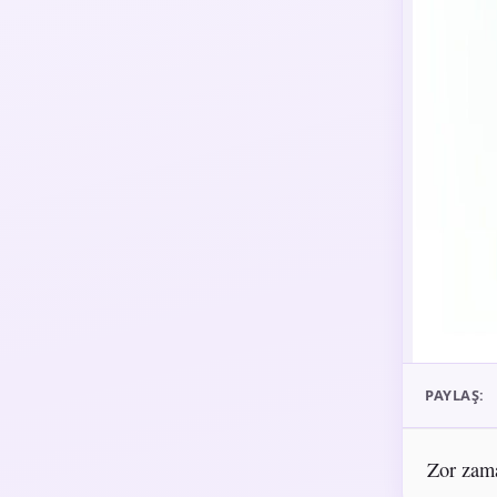
PAYLAŞ:
Zor zama