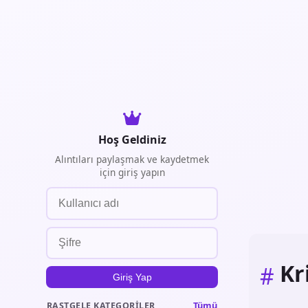
Hoş Geldiniz
Alıntıları paylaşmak ve kaydetmek
için giriş yapın
Kr
#
Giriş Yap
Tümü
RASTGELE KATEGORILER