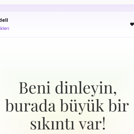
dell
kleri