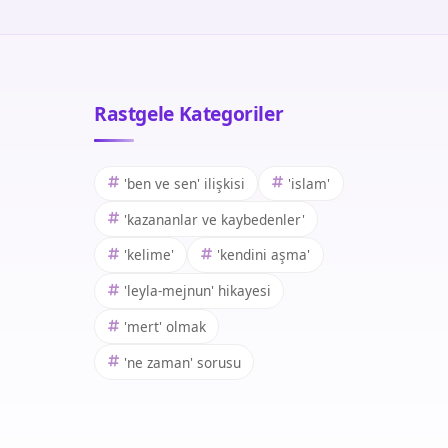
Rastgele Kategoriler
'ben ve sen' ilişkisi
'islam'
'kazananlar ve kaybedenler'
'kelime'
'kendini aşma'
'leyla-mejnun' hikayesi
'mert' olmak
'ne zaman' sorusu