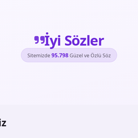
İyi Sözler
95.798
Sitemizde
Güzel ve Özlü Söz
iz