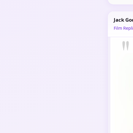
Jack Go
Film Repli