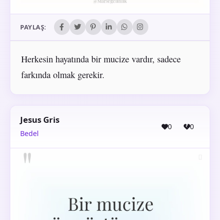
PAYLAŞ:
Herkesin hayatında bir mucize vardır, sadece
farkında olmak gerekir.
Jesus Gris
0
0
Bedel