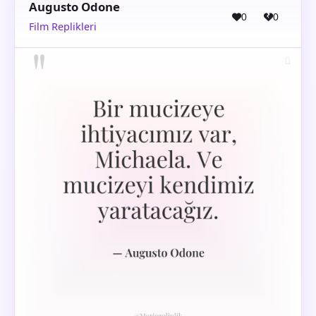
Augusto Odone
0
0
Film Replikleri