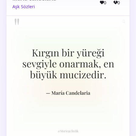
0
0
Aşk Sözleri