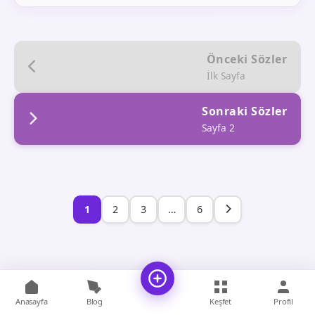
Önceki Sözler
İlk Sayfa
Sonraki Sözler
Sayfa 2
1
2
3
…
6
Anasayfa
Blog
Keşfet
Profil