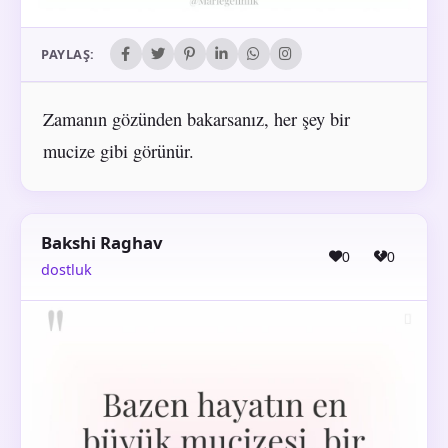
PAYLAŞ:
Zamanın gözünden bakarsanız, her şey bir
mucize gibi görünür.
Bakshi Raghav
0
0
dostluk