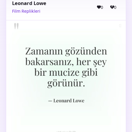
Leonard Lowe
0
0
Film Replikleri