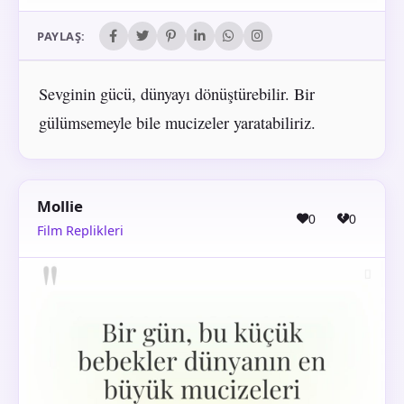
PAYLAŞ:
Sevginin gücü, dünyayı dönüştürebilir. Bir
gülümsemeyle bile mucizeler yaratabiliriz.
Mollie
0
0
Film Replikleri