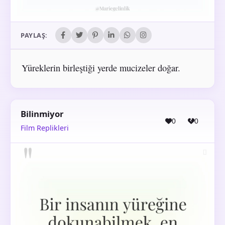
PAYLAŞ:
Yüreklerin birleştiği yerde mucizeler doğar.
Bilinmiyor
0
0
Film Replikleri