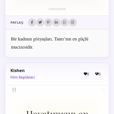
PAYLAŞ:
Bir kadının gözyaşları, Tanrı’nın en güçlü
mucizesidir.
Kishen
0
0
Film Replikleri