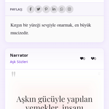
PAYLAŞ:
Kırgın bir yüreği sevgiyle onarmak, en büyük
mucizedir.
Narrator
0
0
Aşk Sözleri