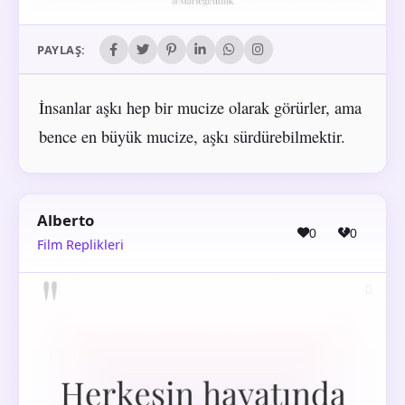
PAYLAŞ:
İnsanlar aşkı hep bir mucize olarak görürler, ama
bence en büyük mucize, aşkı sürdürebilmektir.
Alberto
0
0
Film Replikleri