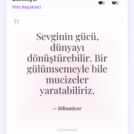
0
0
Film Replikleri