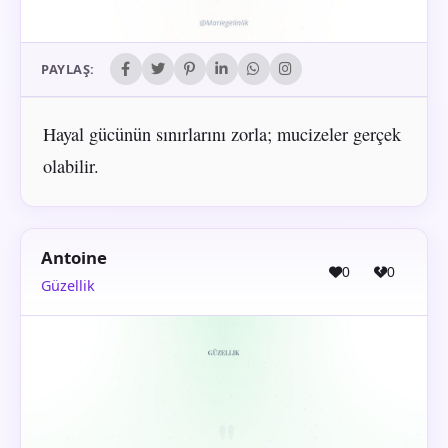
PAYLAŞ:
Hayal gücünün sınırlarını zorla; mucizeler gerçek
olabilir.
Antoine
0
0
Güzellik