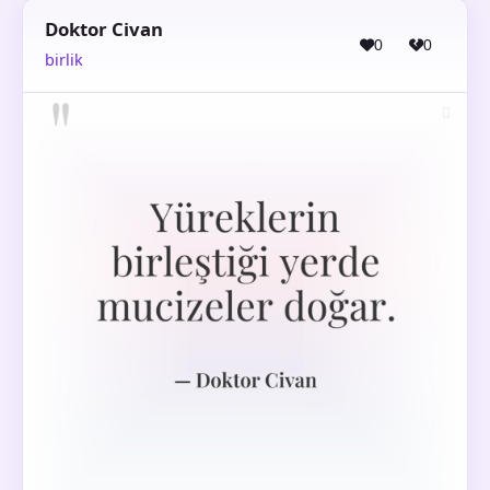
Doktor Civan
0
0
birlik