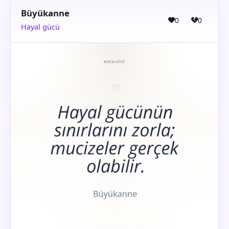
Büyükanne
0
0
Hayal gücü