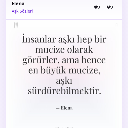
Elena
0
0
Aşk Sözleri