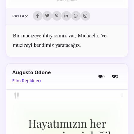
PAYLAŞ:
Bir mucizeye ihtiyacımız var, Michaela. Ve
mucizeyi kendimiz yaratacağız.
Augusto Odone
0
0
Film Replikleri