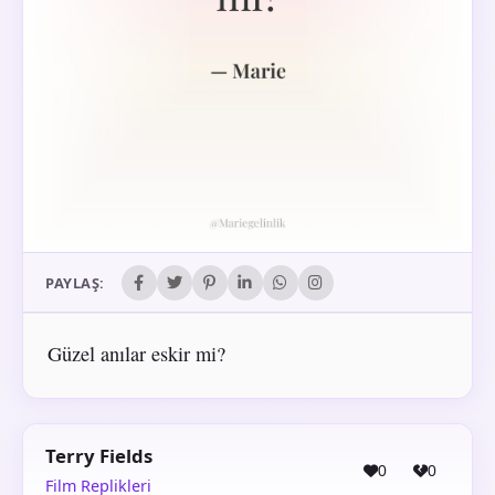
PAYLAŞ:
Güzel anılar eskir mi?
Terry Fields
0
0
Film Replikleri