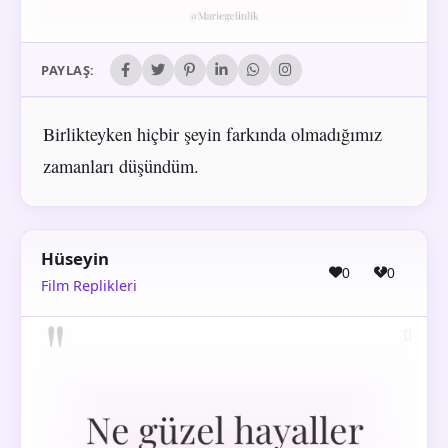
PAYLAŞ:
Birlikteyken hiçbir şeyin farkında olmadığımız
zamanları düşündüm.
Hüseyin
0
0
Film Replikleri