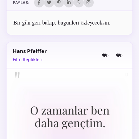
PAYLAŞ:
Bir gün geri bakıp, bugünleri özleyeceksin.
Hans Pfeiffer
0
0
Film Replikleri