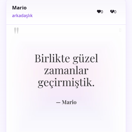
Mario
0
0
arkadaşlık