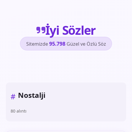
İyi Sözler
95.798
Sitemizde
Güzel ve Özlü Söz
Nostalji
#
80 alıntı