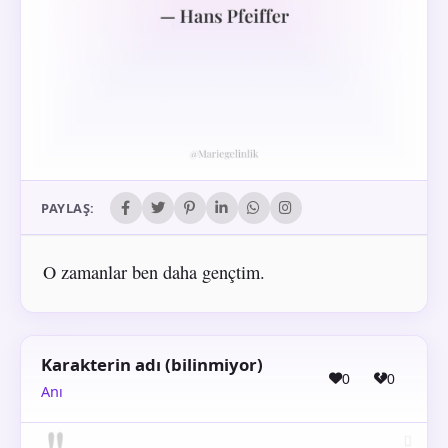
PAYLAŞ:
O zamanlar ben daha gençtim.
Karakterin adı (bilinmiyor)
0
0
Anı