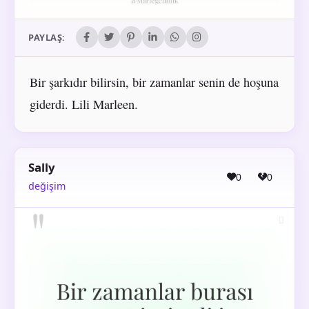
PAYLAŞ:
Bir şarkıdır bilirsin, bir zamanlar senin de hoşuna
giderdi. Lili Marleen.
Sally
0
0
değişim