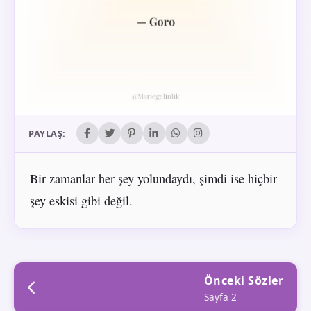
PAYLAŞ:
Bir zamanlar her şey yolundaydı, şimdi ise hiçbir
şey eskisi gibi değil.
Önceki Sözler
Sayfa 2