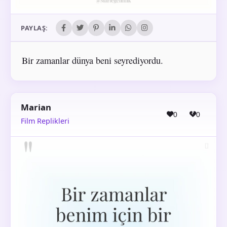
PAYLAŞ:
Bir zamanlar dünya beni seyrediyordu.
Marian
0
0
Film Replikleri