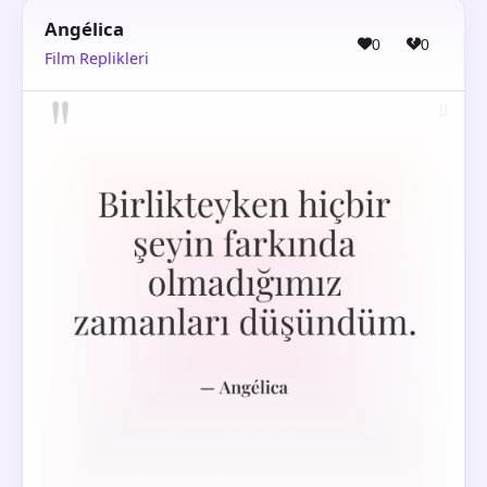
Angélica
0
0
Film Replikleri