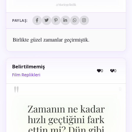
PAYLAŞ:
Birlikte güzel zamanlar geçirmiştik.
Belirtilmemiş
0
0
Film Replikleri