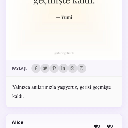
PAYLAŞ:
Yalnızca anılarımızla yaşıyoruz, gerisi geçmişte
kaldı.
Alice
0
0