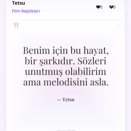
Tetsu
0
0
Film Replikleri