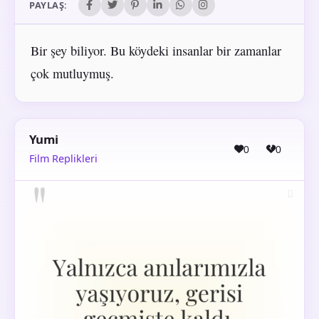
PAYLAŞ:
Bir şey biliyor. Bu köydeki insanlar bir zamanlar
çok mutluymuş.
Yumi
0
0
Film Replikleri