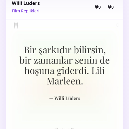
Willi Lüders
0
0
Film Replikleri