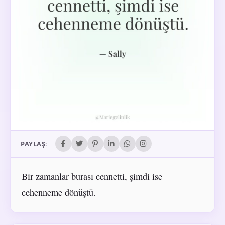
PAYLAŞ:
Bir zamanlar burası cennetti, şimdi ise
cehenneme dönüştü.