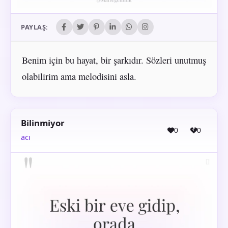
PAYLAŞ:
Benim için bu hayat, bir şarkıdır. Sözleri unutmuş
olabilirim ama melodisini asla.
Bilinmiyor
0
0
acı