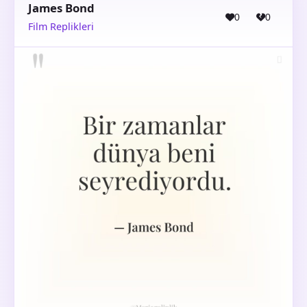
James Bond
0
0
Film Replikleri