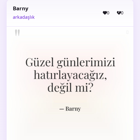
Barny
0
0
arkadaşlık