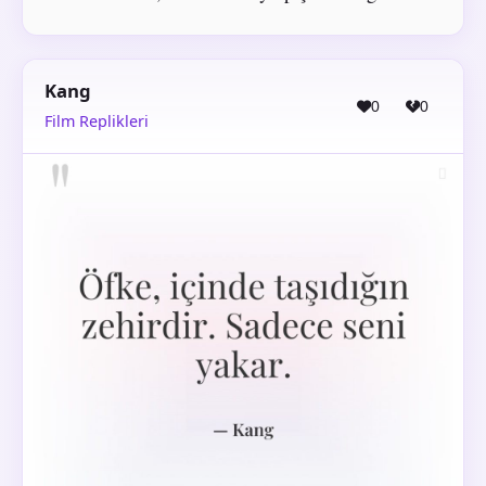
Kang
0
0
Film Replikleri