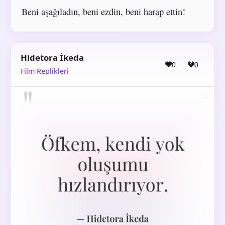
Beni aşağıladın, beni ezdin, beni harap ettin!
Hidetora İkeda
0
0
Film Replikleri