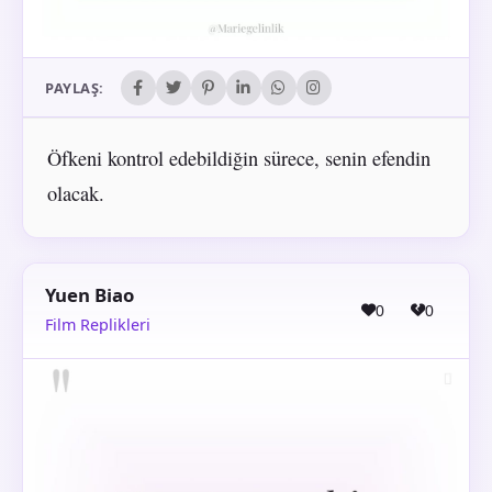
PAYLAŞ:
Öfkeni kontrol edebildiğin sürece, senin efendin
olacak.
Yuen Biao
0
0
Film Replikleri