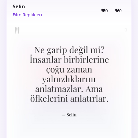
Selin
0
0
Film Replikleri