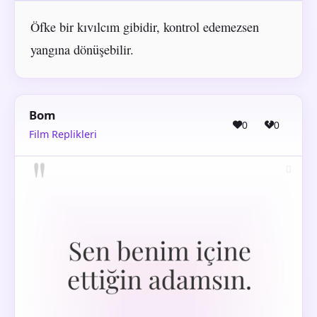
Öfke bir kıvılcım gibidir, kontrol edemezsen
yangına dönüşebilir.
Bom
0
0
Film Replikleri