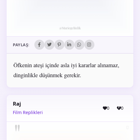
PAYLAŞ:
Öfkenin ateşi içinde asla iyi kararlar alınamaz,
dinginlikle düşünmek gerekir.
Raj
0
0
Film Replikleri