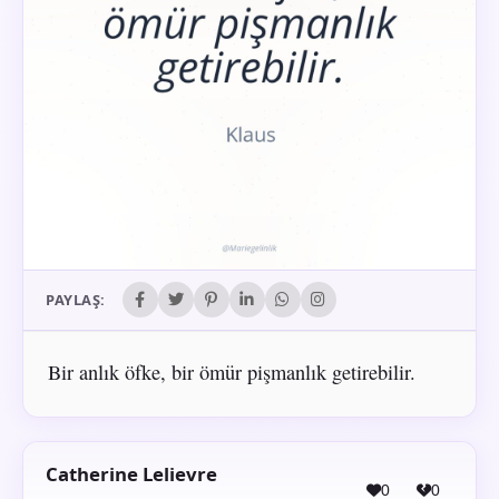
PAYLAŞ:
Bir anlık öfke, bir ömür pişmanlık getirebilir.
Catherine Lelievre
0
0