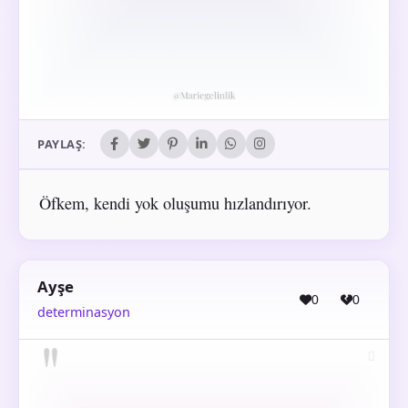
PAYLAŞ:
Öfkem, kendi yok oluşumu hızlandırıyor.
Ayşe
0
0
determinasyon