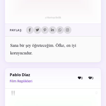
PAYLAŞ:
Sana bir şey öğreteceğim. Öfke, en iyi
koruyucudur.
Pablo Díaz
0
0
Film Replikleri