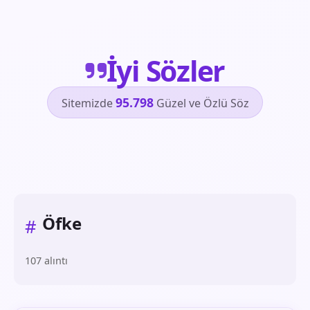
İyi Sözler
95.798
Sitemizde
Güzel ve Özlü Söz
Öfke
#
107 alıntı