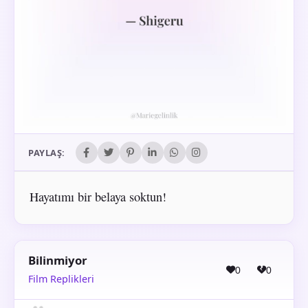
PAYLAŞ:
Hayatımı bir belaya soktun!
Bilinmiyor
0
0
Film Replikleri