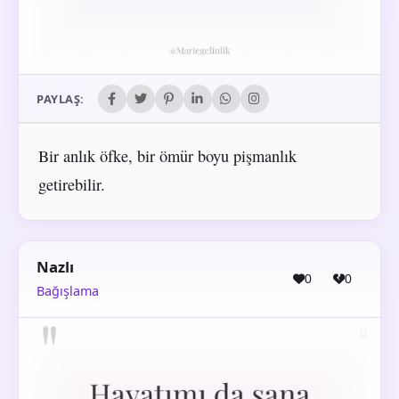
PAYLAŞ:
Bir anlık öfke, bir ömür boyu pişmanlık
getirebilir.
Nazlı
0
0
Bağışlama