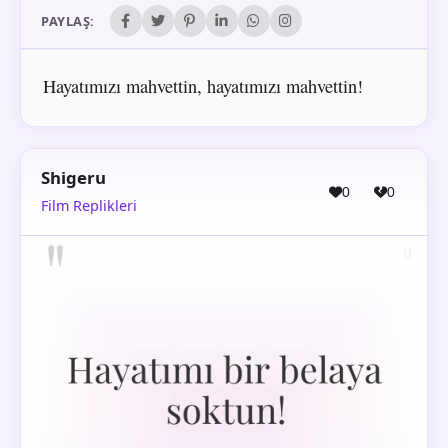
PAYLAŞ:
Hayatımızı mahvettin, hayatımızı mahvettin!
Shigeru
0
0
Film Replikleri