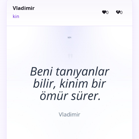
Vladimir
0
0
kin