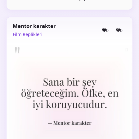
Mentor karakter
0
0
Film Replikleri