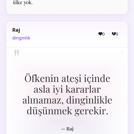
ülke yok.
Raj
0
0
dinginlik