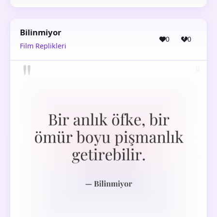
Bilinmiyor
0
0
Film Replikleri