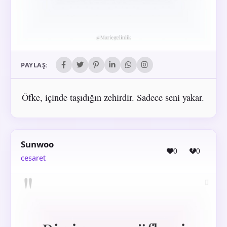
PAYLAŞ:
Öfke, içinde taşıdığın zehirdir. Sadece seni yakar.
Sunwoo
0
0
cesaret