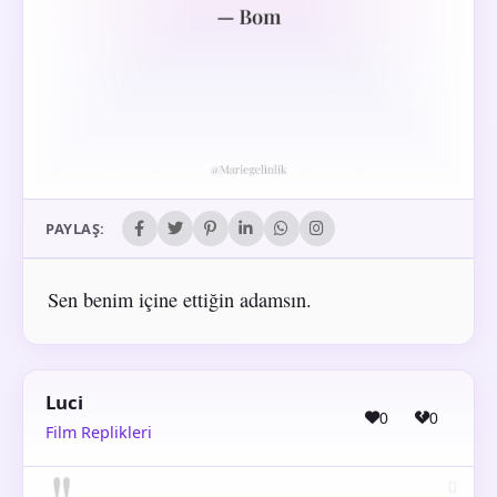
PAYLAŞ:
Sen benim içine ettiğin adamsın.
Luci
0
0
Film Replikleri