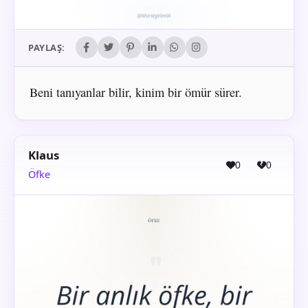
PAYLAŞ:
Beni tanıyanlar bilir, kinim bir ömür sürer.
Klaus
0
0
Öfke