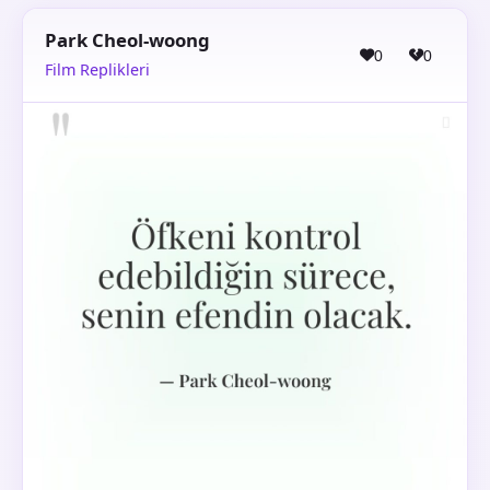
Park Cheol-woong
0
0
Film Replikleri