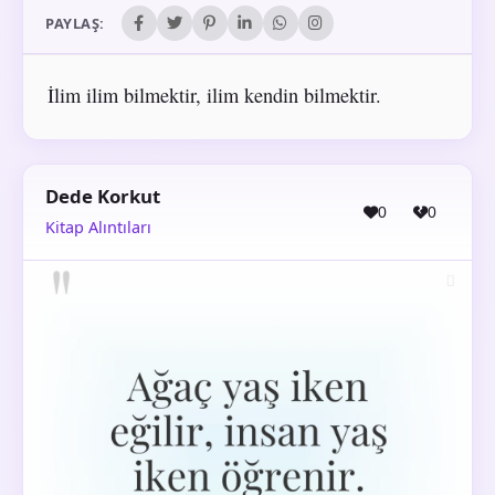
PAYLAŞ:
İlim ilim bilmektir, ilim kendin bilmektir.
Dede Korkut
0
0
Kitap Alıntıları