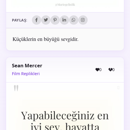
PAYLAŞ:
Küçüklerin en büyüğü sevgidir.
Sean Mercer
0
0
Film Replikleri