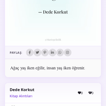
PAYLAŞ:
Ağaç yaş iken eğilir, insan yaş iken öğrenir.
Dede Korkut
0
0
Kitap Alıntıları