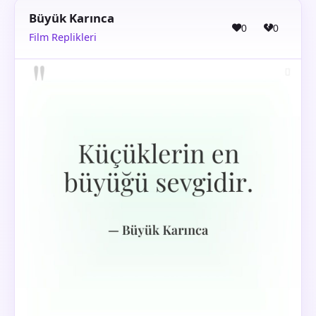
Büyük Karınca
0
0
Film Replikleri