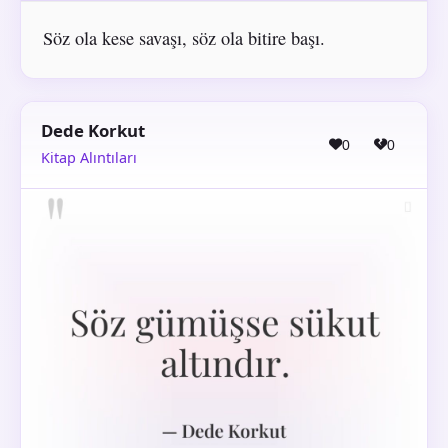
Söz ola kese savaşı, söz ola bitire başı.
Dede Korkut
0
0
Kitap Alıntıları