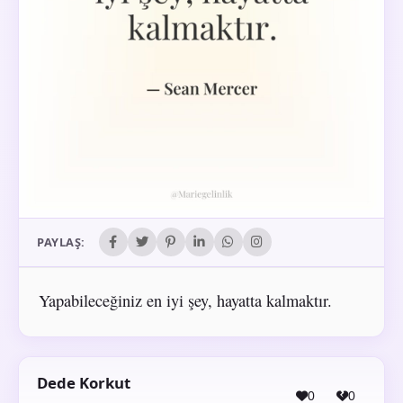
PAYLAŞ:
Yapabileceğiniz en iyi şey, hayatta kalmaktır.
Dede Korkut
0
0