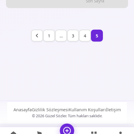
Son Sayfa
1
…
3
4
5
Anasayfa
Gizlilik Sözleşmesi
Kullanım Koşulları
İletişim
© 2026 Güzel Sözler. Tüm hakları saklıdır.