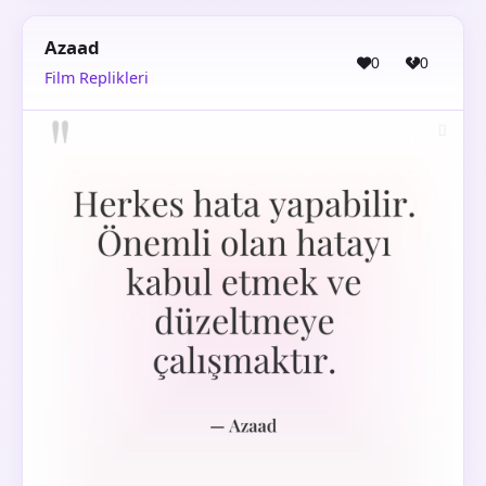
Azaad
0
0
Film Replikleri