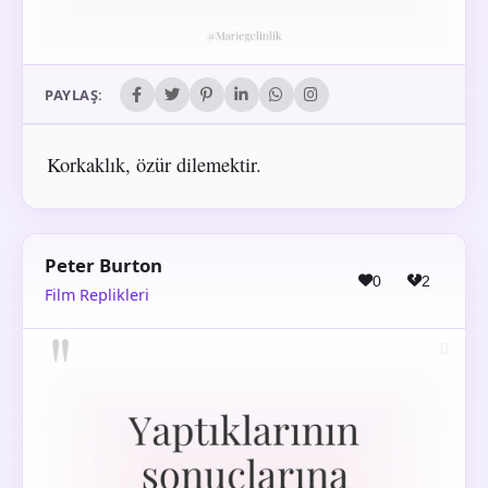
PAYLAŞ:
Korkaklık, özür dilemektir.
Peter Burton
0
2
Film Replikleri