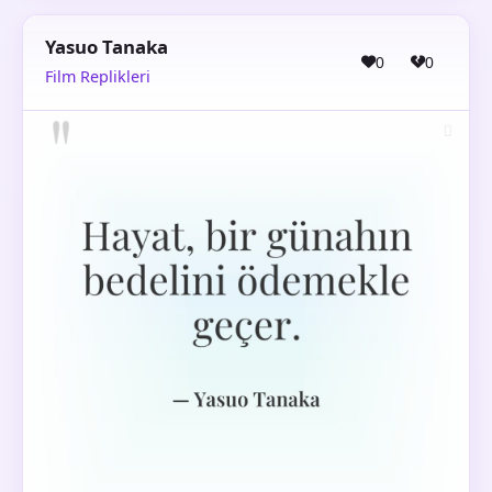
Yasuo Tanaka
0
0
Film Replikleri