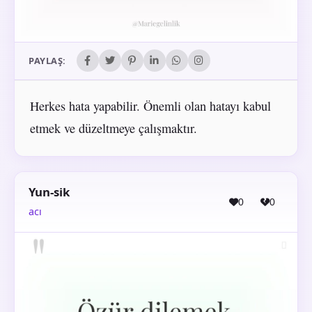
PAYLAŞ:
Herkes hata yapabilir. Önemli olan hatayı kabul
etmek ve düzeltmeye çalışmaktır.
Yun-sik
0
0
acı