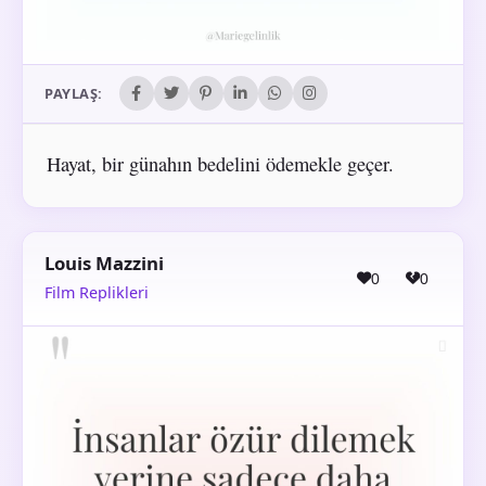
PAYLAŞ:
Hayat, bir günahın bedelini ödemekle geçer.
Louis Mazzini
0
0
Film Replikleri