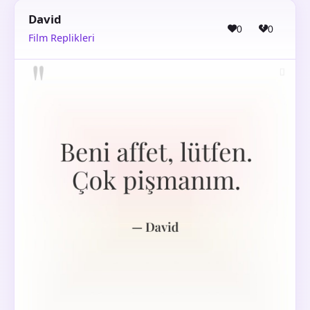
David
0
0
Film Replikleri