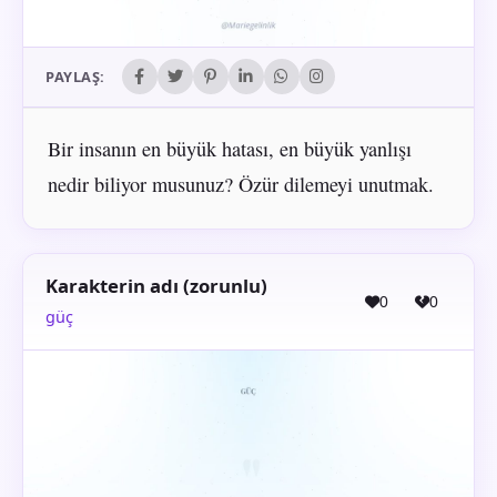
PAYLAŞ:
Bir insanın en büyük hatası, en büyük yanlışı
nedir biliyor musunuz? Özür dilemeyi unutmak.
Karakterin adı (zorunlu)
0
0
güç