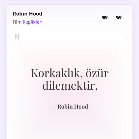
Robin Hood
0
0
Film Replikleri