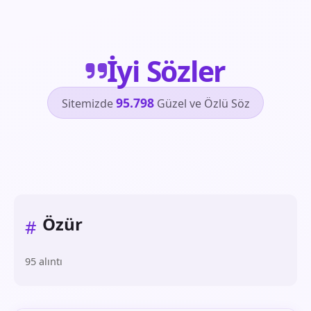
İyi Sözler
95.798
Sitemizde
Güzel ve Özlü Söz
Özür
#
95 alıntı