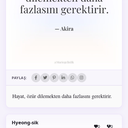
PAYLAŞ:
Hayat, özür dilemekten daha fazlasını gerektirir.
Hyeong-sik
0
0