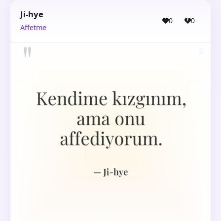
Ji-hye
0
0
Affetme