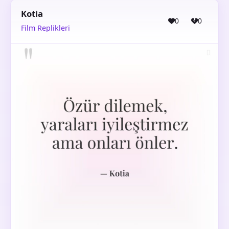
Kotia
0
0
Film Replikleri