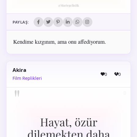
PAYLAŞ:
Kendime kızgınım, ama onu affediyorum.
Akira
0
0
Film Replikleri