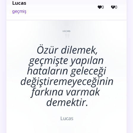
Lucas
0
0
geçmiş