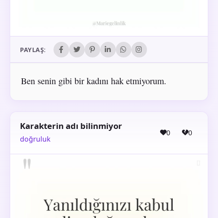
PAYLAŞ:
Ben senin gibi bir kadını hak etmiyorum.
Karakterin adı bilinmiyor
0
0
doğruluk