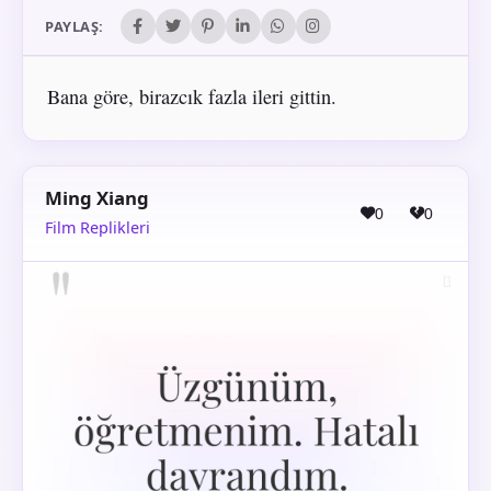
PAYLAŞ:
Bana göre, birazcık fazla ileri gittin.
Ming Xiang
0
0
Film Replikleri