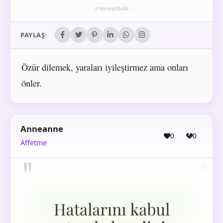
PAYLAŞ:
Özür dilemek, yaraları iyileştirmez ama onları
önler.
Anneanne
0
0
Affetme