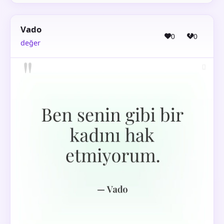
Vado
0
0
değer