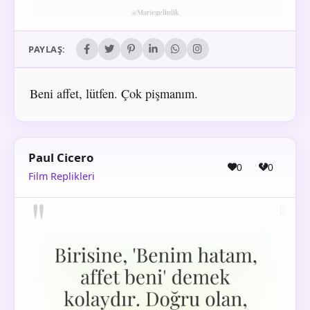
PAYLAŞ:
Beni affet, lütfen. Çok pişmanım.
Paul Cicero
0
0
Film Replikleri