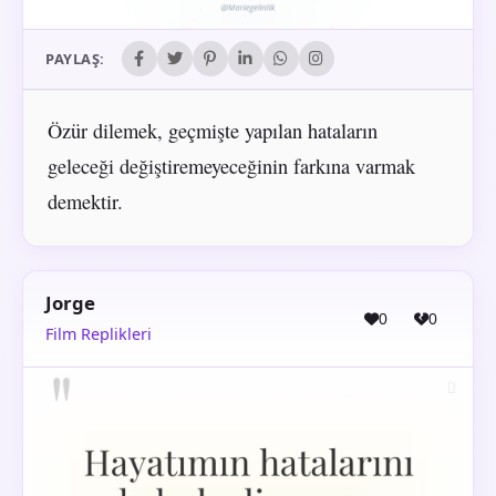
PAYLAŞ:
Özür dilemek, geçmişte yapılan hataların
geleceği değiştiremeyeceğinin farkına varmak
demektir.
Jorge
0
0
Film Replikleri