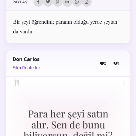
PAYLAŞ:
Bir şeyi öğrendim; paranın olduğu yerde şeytan
da vardır.
Don Carlos
0
1
Film Replikleri