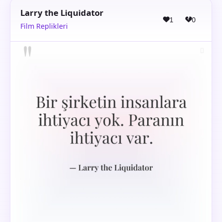
Larry the Liquidator
1
0
Film Replikleri