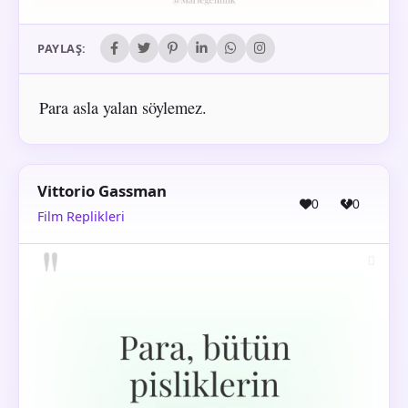
PAYLAŞ:
Para asla yalan söylemez.
Vittorio Gassman
0
0
Film Replikleri