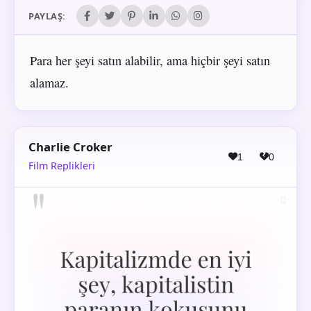
PAYLAŞ:
Para her şeyi satın alabilir, ama hiçbir şeyi satın
alamaz.
Charlie Croker
1
0
Film Replikleri