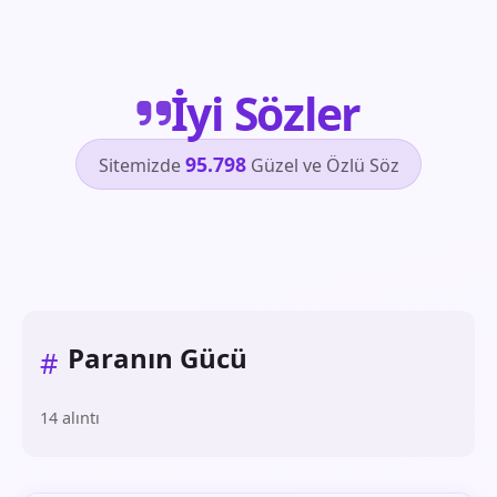
İyi Sözler
95.798
Sitemizde
Güzel ve Özlü Söz
Paranın Gücü
#
14 alıntı