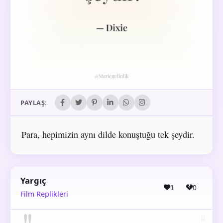
PAYLAŞ:
Para, hepimizin aynı dilde konuştuğu tek şeydir.
Yargıç
1
0
Film Replikleri