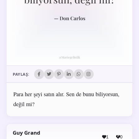
PAYLAŞ:
Para her şeyi satın alır. Sen de bunu biliyorsun,
değil mi?
Guy Grand
1
0