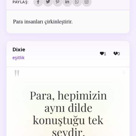
PAYLAŞ:
Para insanları çirkinleştirir.
Dixie
1
0
eşitlik