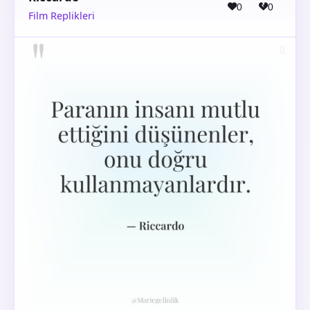
0
0
Film Replikleri