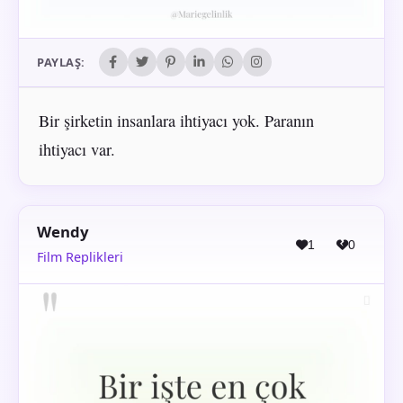
PAYLAŞ:
Bir şirketin insanlara ihtiyacı yok. Paranın
ihtiyacı var.
Wendy
1
0
Film Replikleri