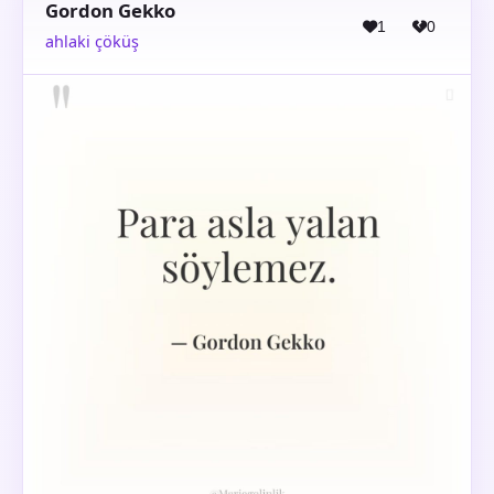
Gordon Gekko
1
0
ahlaki çöküş