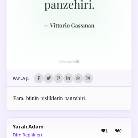
PAYLAŞ:
Para, bütün pisliklerin panzehiri.
Yaralı Adam
1
0
Film Replikleri