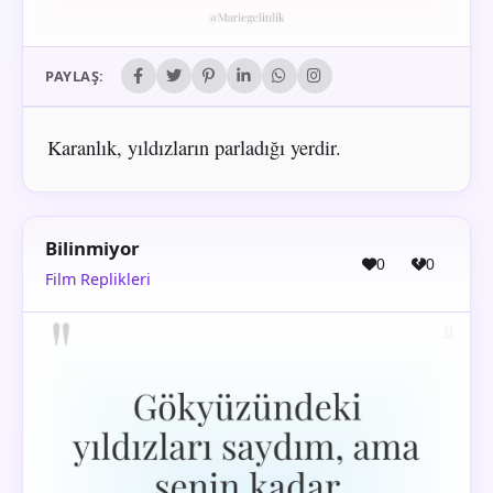
PAYLAŞ:
Karanlık, yıldızların parladığı yerdir.
Bilinmiyor
0
0
Film Replikleri