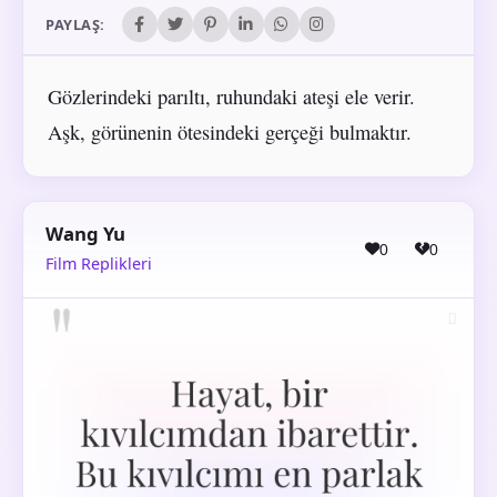
PAYLAŞ:
Gözlerindeki parıltı, ruhundaki ateşi ele verir.
Aşk, görünenin ötesindeki gerçeği bulmaktır.
Wang Yu
0
0
Film Replikleri