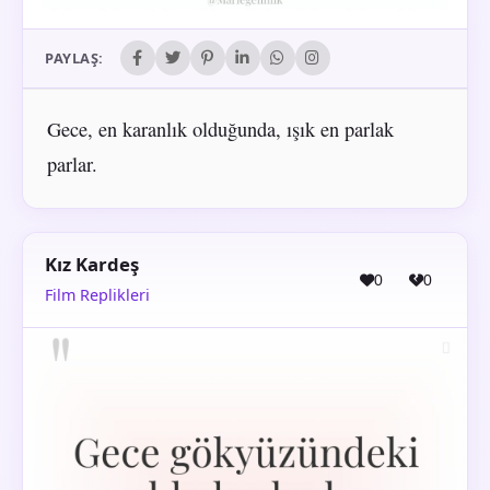
PAYLAŞ:
Gece, en karanlık olduğunda, ışık en parlak
parlar.
Kız Kardeş
0
0
Film Replikleri