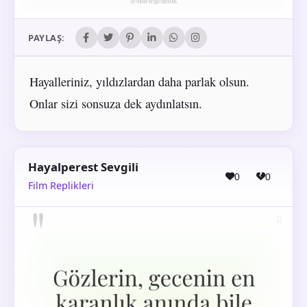
PAYLAŞ:
Hayalleriniz, yıldızlardan daha parlak olsun.
Onlar sizi sonsuza dek aydınlatsın.
Hayalperest Sevgili
0
0
Film Replikleri