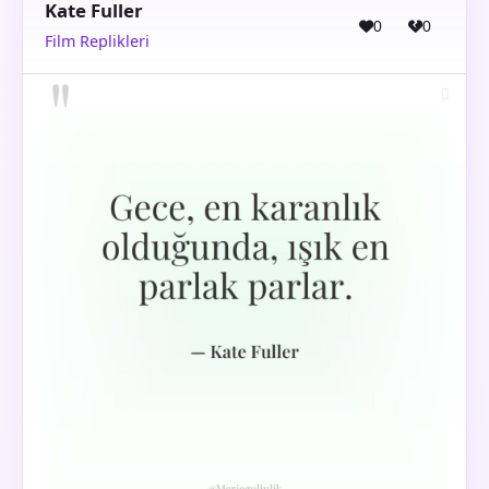
Kate Fuller
0
0
Film Replikleri