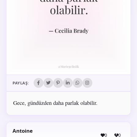
PAYLAŞ:
Gece, gündüzden daha parlak olabilir.
Antoine
0
0