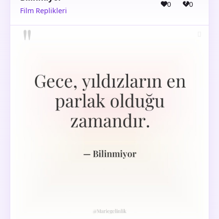
0
0
Film Replikleri