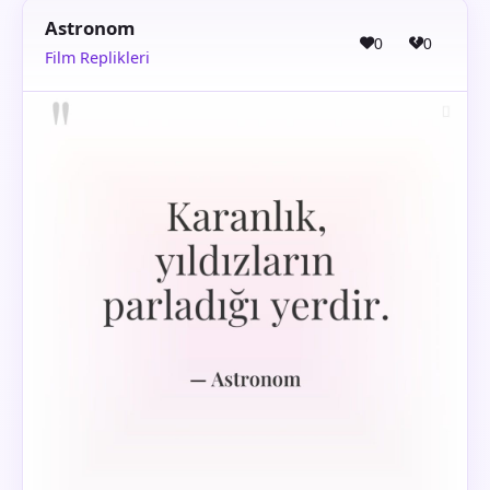
Astronom
0
0
Film Replikleri