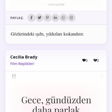
PAYLAŞ:
Gözlerindeki ışıltı, yıldızları kıskandırır.
Cecilia Brady
0
0
Film Replikleri