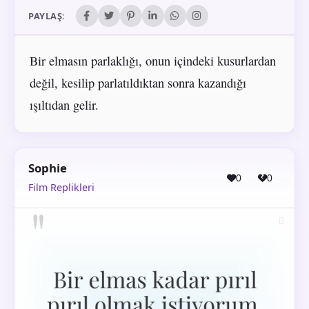
PAYLAŞ:
Bir elmasın parlaklığı, onun içindeki kusurlardan
değil, kesilip parlatıldıktan sonra kazandığı
ışıltıdan gelir.
Sophie
0
0
Film Replikleri