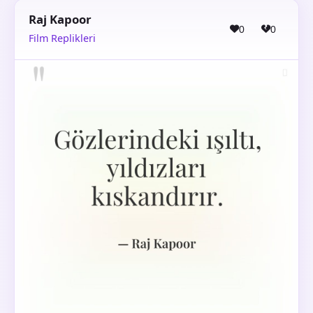
Raj Kapoor
0
0
Film Replikleri