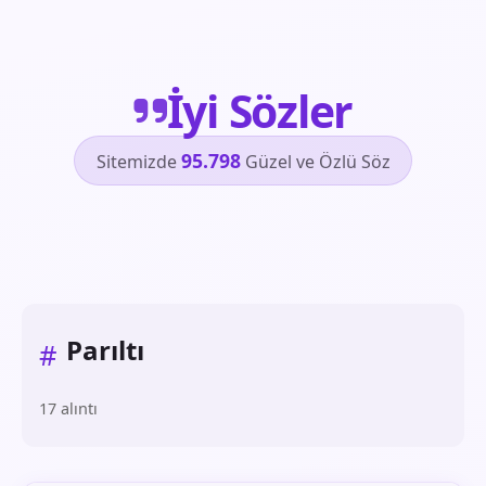
İyi Sözler
95.798
Sitemizde
Güzel ve Özlü Söz
Parıltı
#
17 alıntı