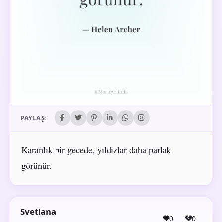
PAYLAŞ:
Karanlık bir gecede, yıldızlar daha parlak
görünür.
Svetlana
0
0