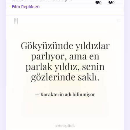
0
0
Film Replikleri