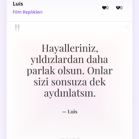
Luis
0
0
Film Replikleri