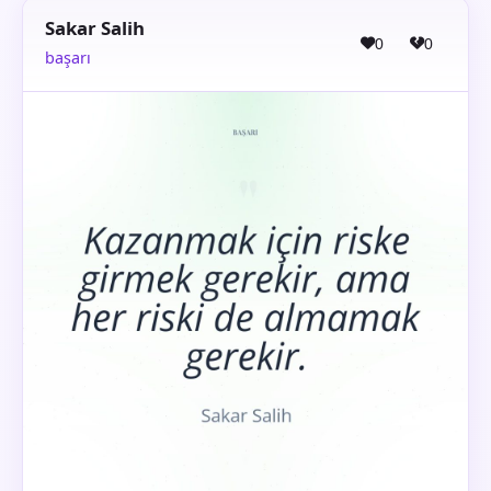
Sakar Salih
0
0
başarı