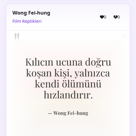
Wong Fei-hung
0
0
Film Replikleri