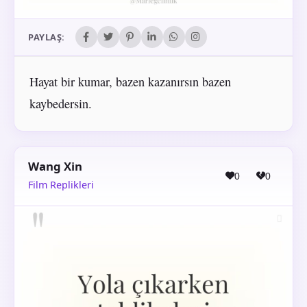
PAYLAŞ:
Hayat bir kumar, bazen kazanırsın bazen
kaybedersin.
Wang Xin
0
0
Film Replikleri