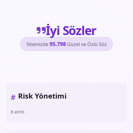
İyi Sözler
95.798
Sitemizde
Güzel ve Özlü Söz
Risk Yönetimi
#
8 alıntı