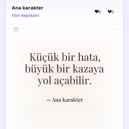
Ana karakter
0
0
Film Replikleri