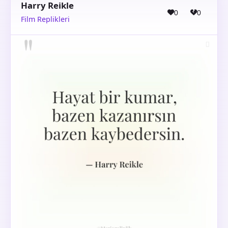
Harry Reikle
0
0
Film Replikleri