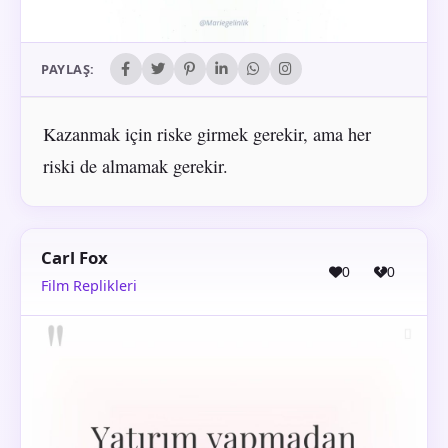
PAYLAŞ:
Kazanmak için riske girmek gerekir, ama her
riski de almamak gerekir.
Carl Fox
0
0
Film Replikleri