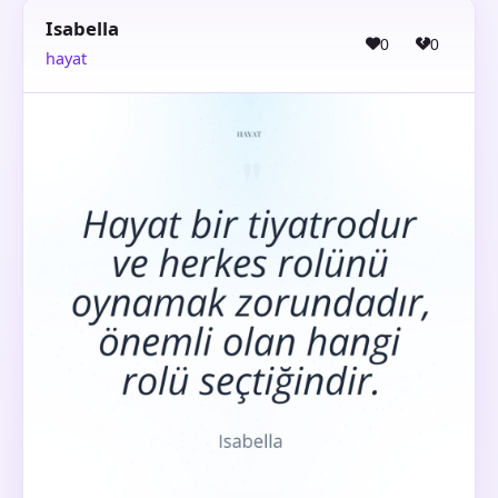
Isabella
0
0
hayat