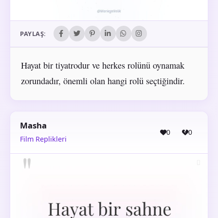
PAYLAŞ:
Hayat bir tiyatrodur ve herkes rolünü oynamak
zorundadır, önemli olan hangi rolü seçtiğindir.
Masha
0
0
Film Replikleri