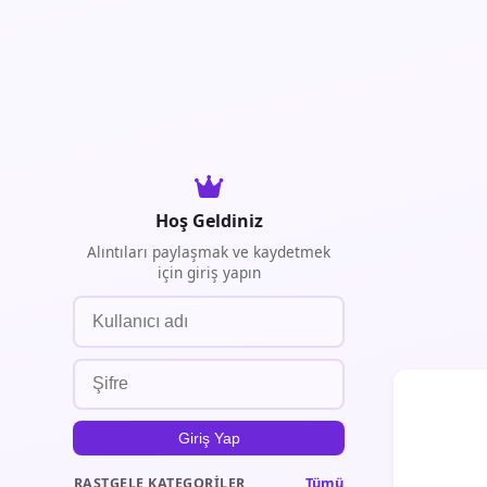
Hoş Geldiniz
Alıntıları paylaşmak ve kaydetmek
için giriş yapın
Giriş Yap
Tümü
RASTGELE KATEGORILER