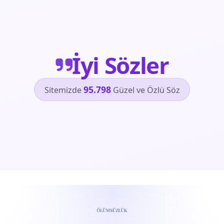
İyi Sözler
95.798
Sitemizde
Güzel ve Özlü Söz