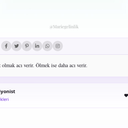
olmak acı verir. Ölmek ise daha acı verir.
iyonist
kleri