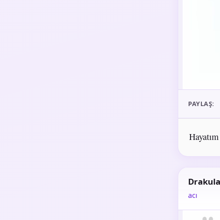
PAYLAŞ:
Hayatım
Drakul
acı