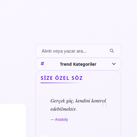
Trend Kategoriler
SIZE ÖZEL SÖZ
Gerçek güç, kendini kontrol
edebilmektir.
— Anatoly