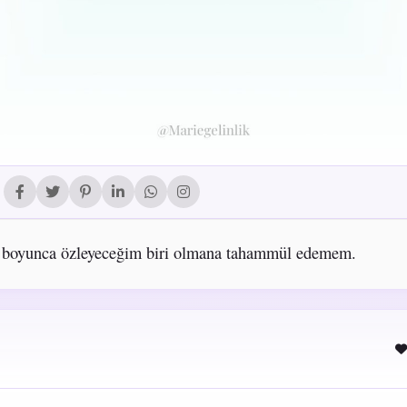
 boyunca özleyeceğim biri olmana tahammül edemem.
a