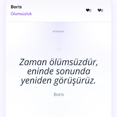
Boris
0
0
Ölümsüzlük