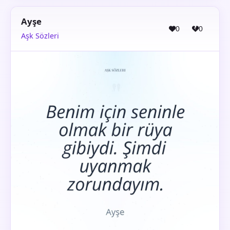
Ayşe
0
0
Aşk Sözleri