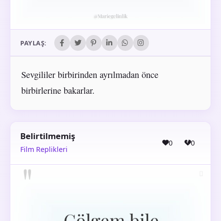
PAYLAŞ:
Sevgililer birbirinden ayrılmadan önce
birbirlerine bakarlar.
Belirtilmemiş
0
0
Film Replikleri