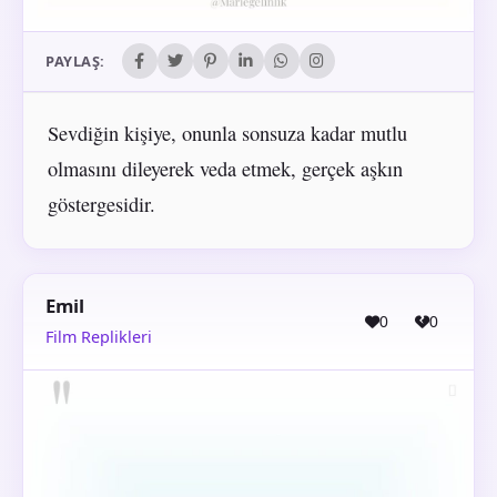
PAYLAŞ:
Sevdiğin kişiye, onunla sonsuza kadar mutlu
olmasını dileyerek veda etmek, gerçek aşkın
göstergesidir.
Emil
0
0
Film Replikleri