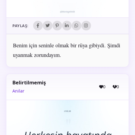
PAYLAŞ:
Benim için seninle olmak bir rüya gibiydi. Şimdi
uyanmak zorundayım.
Belirtilmemiş
0
0
Anilar