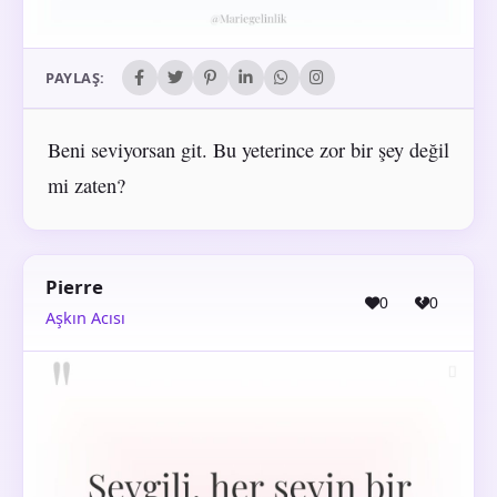
PAYLAŞ:
Beni seviyorsan git. Bu yeterince zor bir şey değil
mi zaten?
Pierre
0
0
Aşkın Acısı