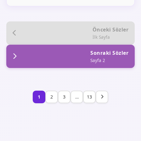
Önceki Sözler
İlk Sayfa
Sonraki Sözler
Sayfa 2
1
2
3
…
13