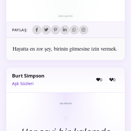
PAYLAŞ:
Hayatta en zor şey, birinin gitmesine izin vermek.
Burt Simpson
0
0
Aşk Sözleri