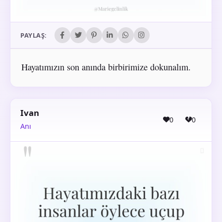
PAYLAŞ:
Hayatımızın son anında birbirimize dokunalım.
Ivan
0
0
Anı