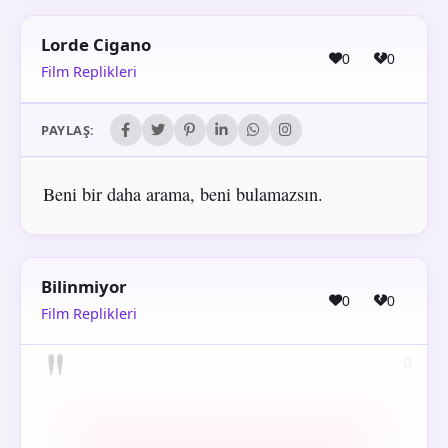
Lorde Cigano
0
0
Film Replikleri
PAYLAŞ:
Beni bir daha arama, beni bulamazsın.
Bilinmiyor
0
0
Film Replikleri