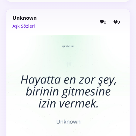
Unknown
0
0
Aşk Sözleri