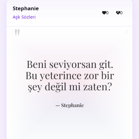
Stephanie
0
0
Aşk Sözleri