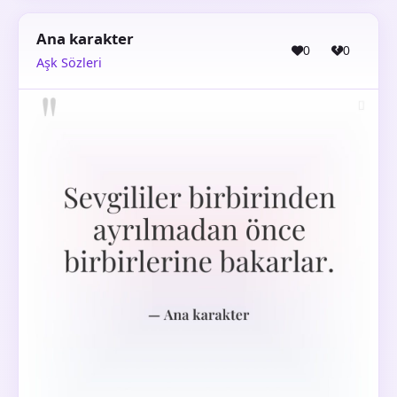
Ana karakter
0
0
Aşk Sözleri