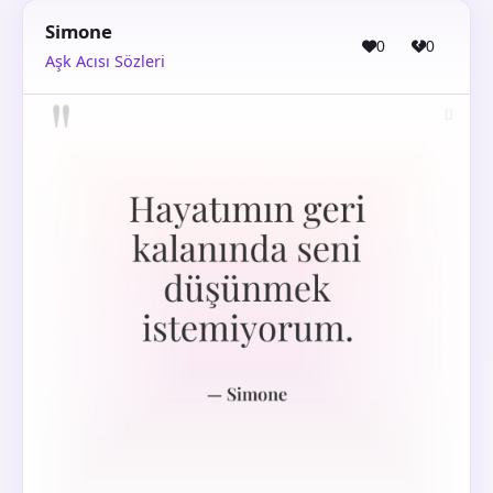
Simone
0
0
Aşk Acısı Sözleri