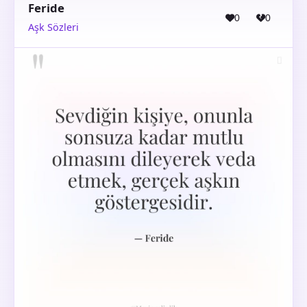
Feride
0
0
Aşk Sözleri