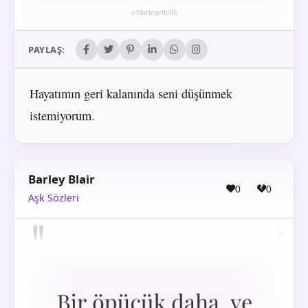
PAYLAŞ:
Hayatımın geri kalanında seni düşünmek
istemiyorum.
Barley Blair
0
0
Aşk Sözleri