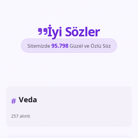
İyi Sözler
95.798
Sitemizde
Güzel ve Özlü Söz
Veda
#
257 alıntı