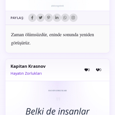
PAYLAŞ:
Zaman ölümsüzdür, eninde sonunda yeniden
görüşürüz.
Kapitan Krasnov
0
0
Hayatın Zorlukları