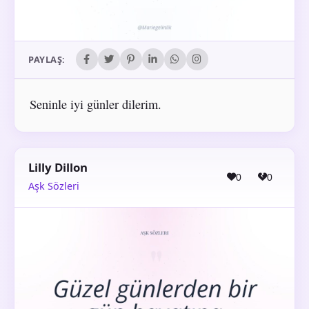
PAYLAŞ:
Seninle iyi günler dilerim.
Lilly Dillon
0
0
Aşk Sözleri