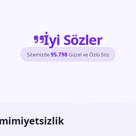
İyi Sözler
95.798
Sitemizde
Güzel ve Özlü Söz
mimiyetsizlik