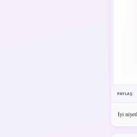
PAYLAŞ:
İyi niye