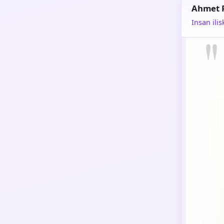
Ahmet 
Insan ilis