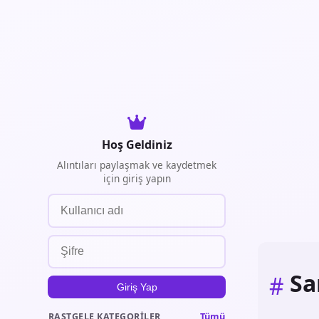
Hoş Geldiniz
Alıntıları paylaşmak ve kaydetmek
için giriş yapın
Sa
#
Giriş Yap
Tümü
RASTGELE KATEGORILER