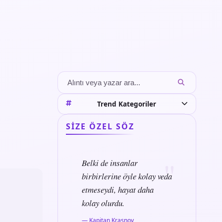
Trend Kategoriler
SIZE ÖZEL SÖZ
Belki de insanlar
birbirlerine öyle kolay veda
etmeseydi, hayat daha
kolay olurdu.
— Kapitan Krasnov