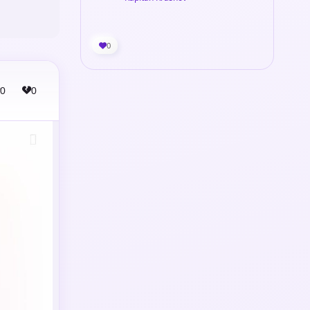
0
0
0