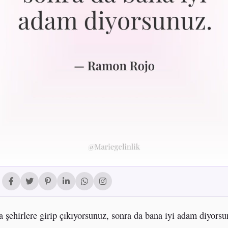
la şehirlere girip çıkıyorsunuz, sonra da bana iyi adam diyorsu