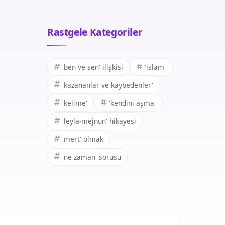
Rastgele Kategoriler
'ben ve sen' ilişkisi
'islam'
'kazananlar ve kaybedenler'
'kelime'
'kendini aşma'
'leyla-mejnun' hikayesi
'mert' olmak
'ne zaman' sorusu