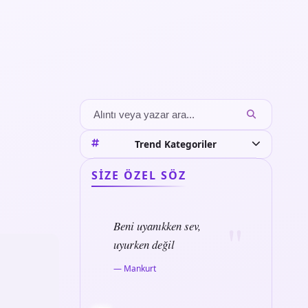
Trend Kategoriler
SIZE ÖZEL SÖZ
Beni uyanıkken sev,
uyurken değil
— Mankurt