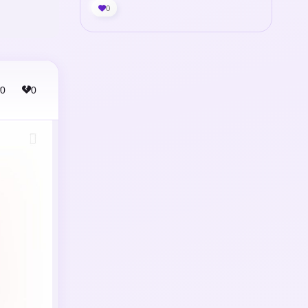
0
0
0