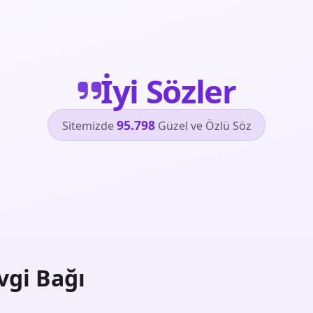
İyi Sözler
95.798
Sitemizde
Güzel ve Özlü Söz
vgi Bağı