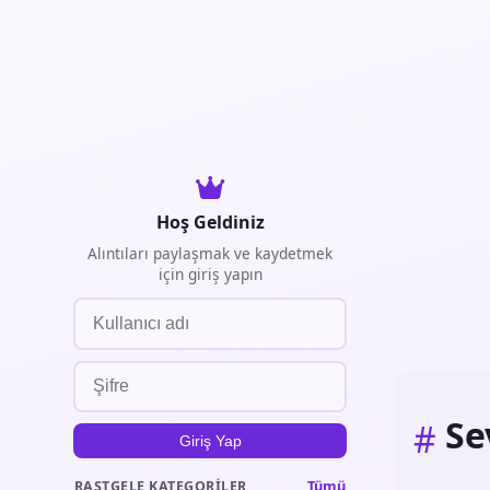
Hoş Geldiniz
Alıntıları paylaşmak ve kaydetmek
için giriş yapın
Se
#
Giriş Yap
Tümü
RASTGELE KATEGORILER