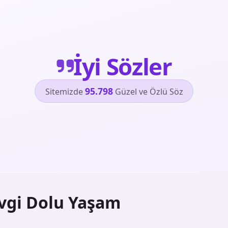
İyi Sözler
95.798
Sitemizde
Güzel ve Özlü Söz
vgi Dolu Yaşam