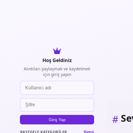
Hoş Geldiniz
Alıntıları paylaşmak ve kaydetmek
için giriş yapın
Se
#
Giriş Yap
Tümü
RASTGELE KATEGORILER