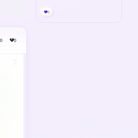
0
0
0