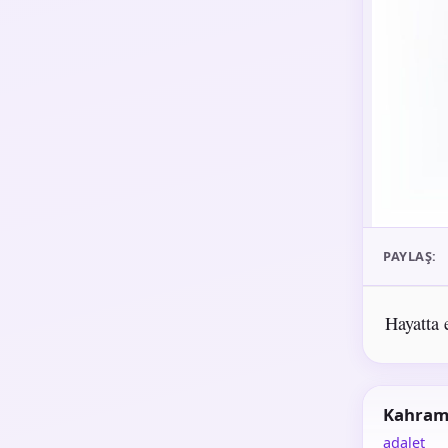
PAYLAŞ:
Hayatta 
Kahra
adalet