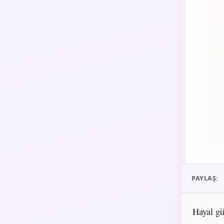
PAYLAŞ:
Hayal gü