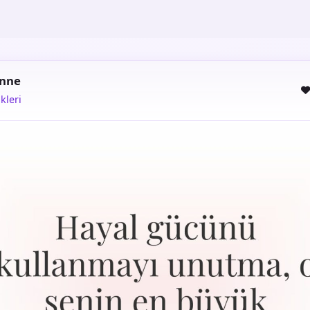
nne
kleri