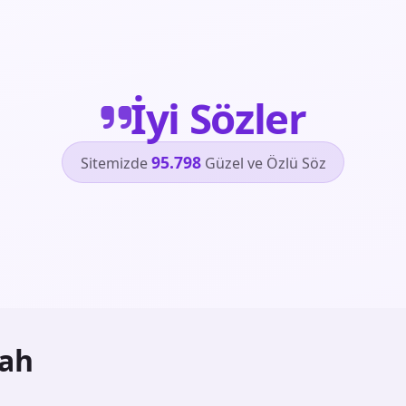
İyi Sözler
95.798
Sitemizde
Güzel ve Özlü Söz
lah