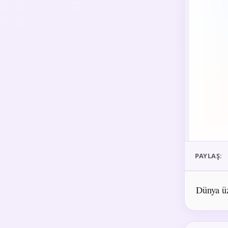
PAYLAŞ:
Dünya üz