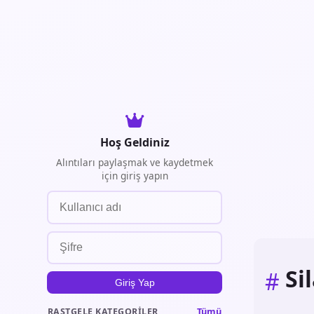
Hoş Geldiniz
Alıntıları paylaşmak ve kaydetmek
için giriş yapın
Si
#
Giriş Yap
Tümü
RASTGELE KATEGORILER