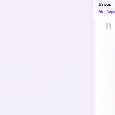
In-soo
Film Repli