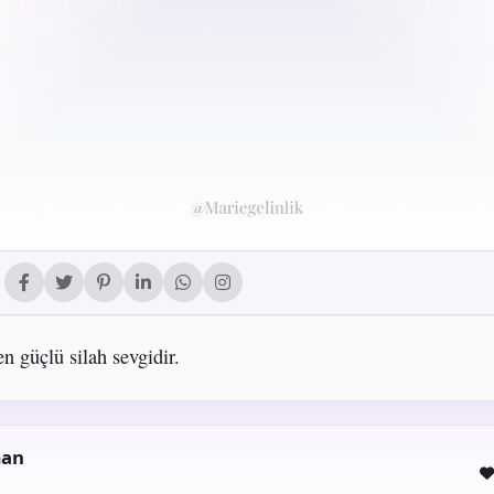
en güçlü silah sevgidir.
man