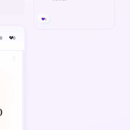
0
0
0