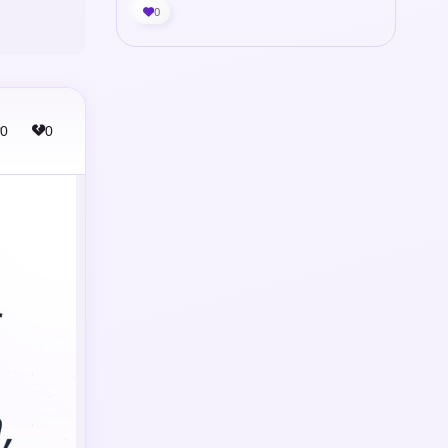
0
0
0