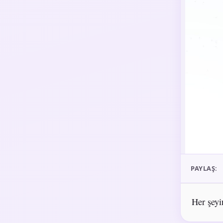
PAYLAŞ:
Her şeyin