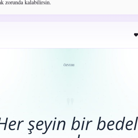
k zorunda kalabilirsin.