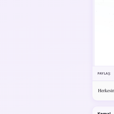
PAYLAŞ:
Herkesin
Kemal