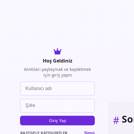
Hoş Geldiniz
Alıntıları paylaşmak ve kaydetmek
için giriş yapın
So
#
Giriş Yap
Tümü
RASTGELE KATEGORILER