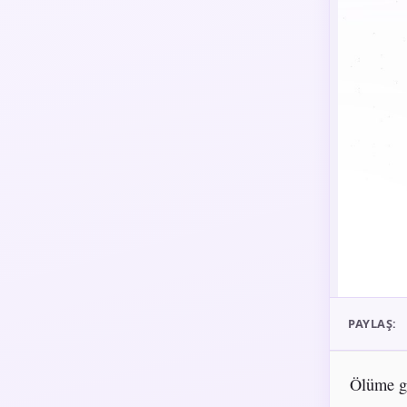
PAYLAŞ:
Ölüme gi