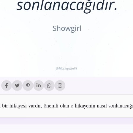
 bir hikayesi vardır, önemli olan o hikayenin nasıl sonlanacağı