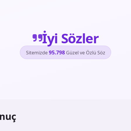
İyi Sözler
95.798
Sitemizde
Güzel ve Özlü Söz
nuç