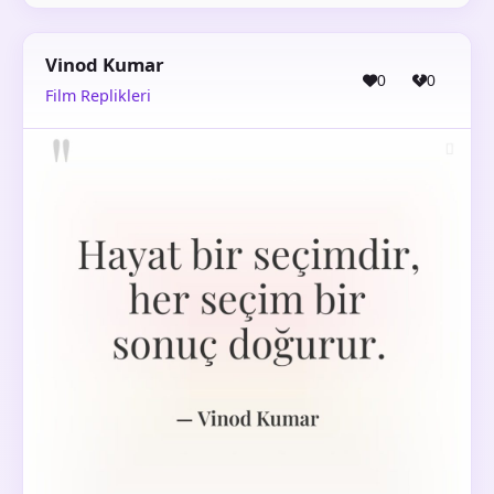
Vinod Kumar
0
0
Film Replikleri