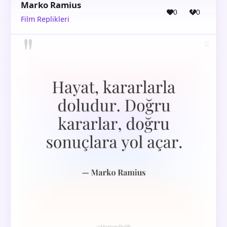
Marko Ramius
0
0
Film Replikleri