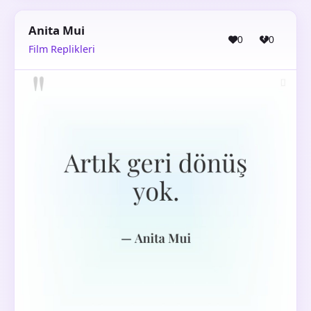
Anita Mui
0
0
Film Replikleri