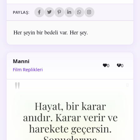
PAYLAŞ:
Her şeyin bir bedeli var. Her şey.
Manni
0
0
Film Replikleri