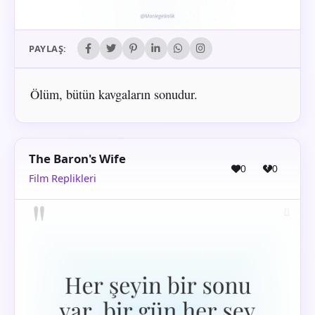
PAYLAŞ:
Ölüm, bütün kavgaların sonudur.
The Baron's Wife
0
0
Film Replikleri