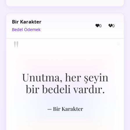
Bir Karakter
0
0
Bedel Ödemek