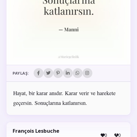
PAYLAŞ:
Hayat, bir karar anıdır. Karar verir ve harekete
geçersin. Sonuçlarına katlanırsın.
François Lesbuche
0
0