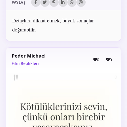
PAYLAŞ:
Detaylara dikkat etmek, büyük sonuçlar
doğurabilir.
Peder Michael
0
0
Film Replikleri