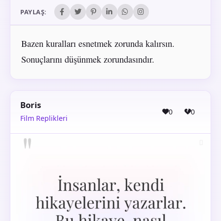
PAYLAŞ:
Bazen kuralları esnetmek zorunda kalırsın.
Sonuçlarını düşünmek zorundasındır.
Boris
0
0
Film Replikleri