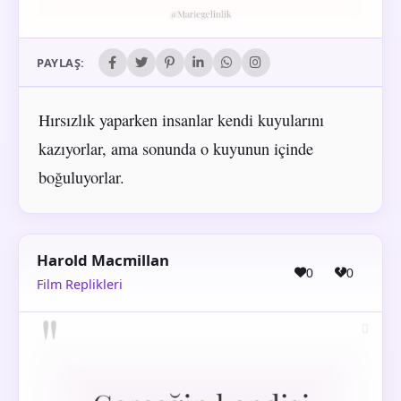
PAYLAŞ:
Hırsızlık yaparken insanlar kendi kuyularını
kazıyorlar, ama sonunda o kuyunun içinde
boğuluyorlar.
Harold Macmillan
0
0
Film Replikleri