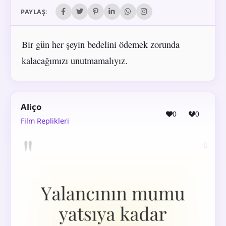
PAYLAŞ:
Bir gün her şeyin bedelini ödemek zorunda
kalacağımızı unutmamalıyız.
Aliço
0
0
Film Replikleri