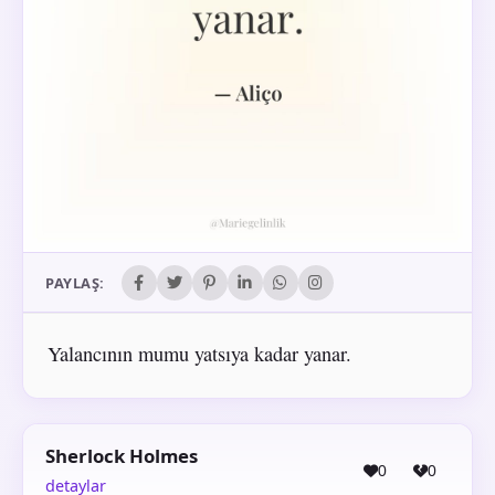
PAYLAŞ:
Yalancının mumu yatsıya kadar yanar.
Sherlock Holmes
0
0
detaylar