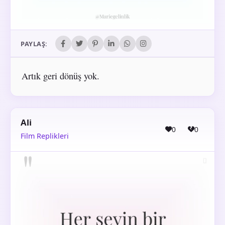
PAYLAŞ:
Artık geri dönüş yok.
Ali
0
0
Film Replikleri