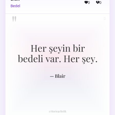
0
0
Bedel