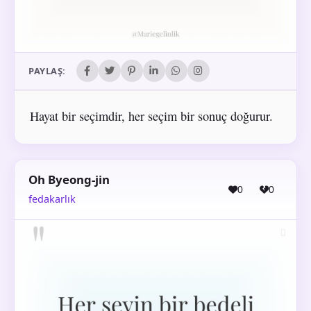
PAYLAŞ:
Hayat bir seçimdir, her seçim bir sonuç doğurur.
Oh Byeong-jin
0
0
fedakarlık