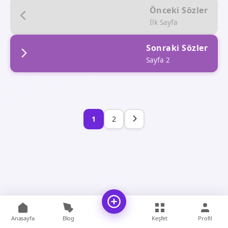
Önceki Sözler
İlk Sayfa
Sonraki Sözler
Sayfa 2
1
2
Anasayfa
Blog
Keşfet
Profil