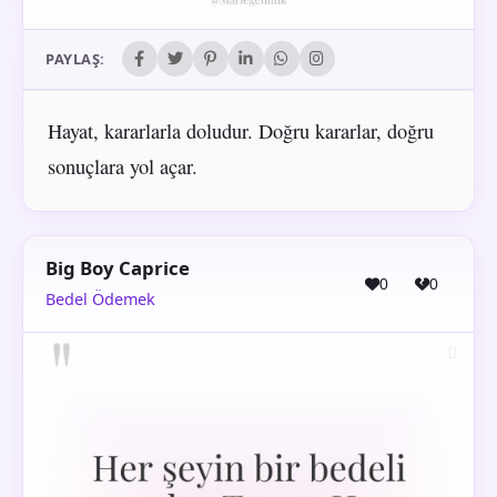
PAYLAŞ:
Hayat, kararlarla doludur. Doğru kararlar, doğru
sonuçlara yol açar.
Big Boy Caprice
0
0
Bedel Ödemek