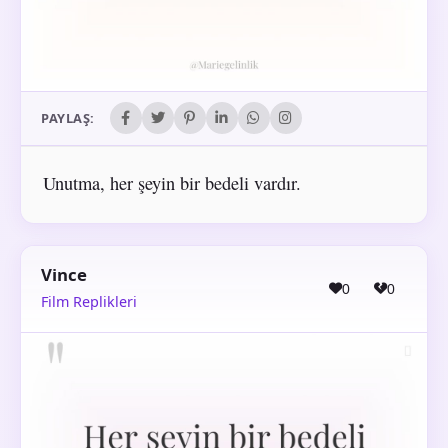
PAYLAŞ:
Unutma, her şeyin bir bedeli vardır.
Vince
0
0
Film Replikleri