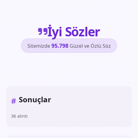
İyi Sözler
95.798
Sitemizde
Güzel ve Özlü Söz
Sonuçlar
#
36 alıntı