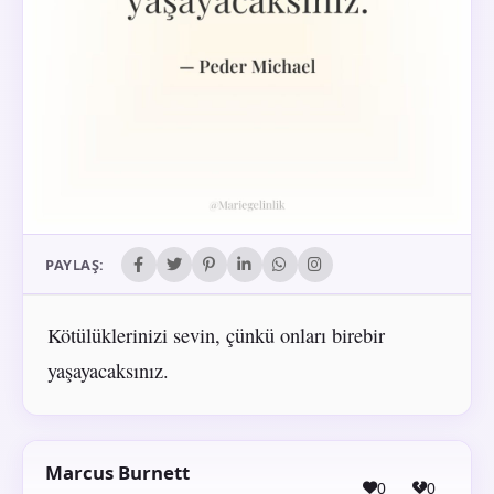
PAYLAŞ:
Kötülüklerinizi sevin, çünkü onları birebir
yaşayacaksınız.
Marcus Burnett
0
0