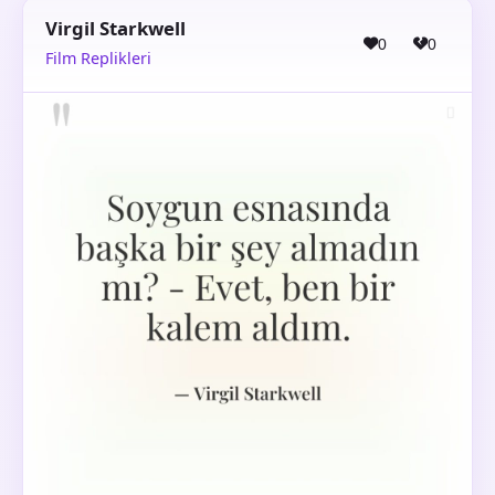
Virgil Starkwell
0
0
Film Replikleri