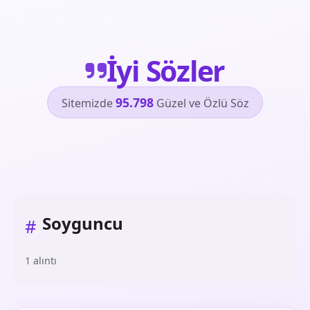
İyi Sözler
95.798
Sitemizde
Güzel ve Özlü Söz
Soyguncu
#
1 alıntı