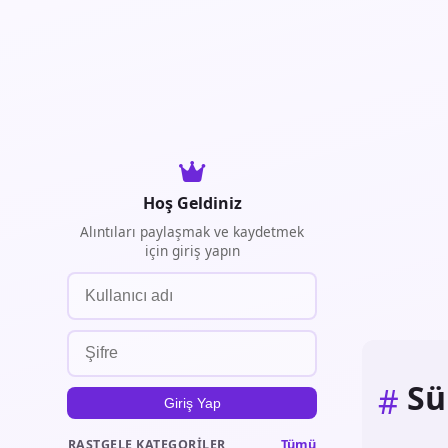
Hoş Geldiniz
Alıntıları paylaşmak ve kaydetmek
için giriş yapın
Sü
#
Giriş Yap
Tümü
RASTGELE KATEGORILER