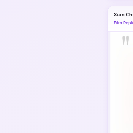
Xian C
Film Repli