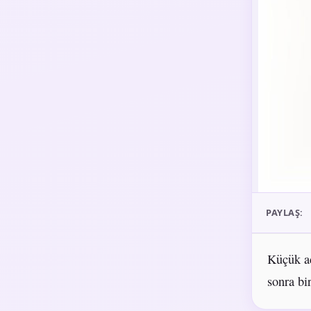
PAYLAŞ:
Küçük ad
sonra bi