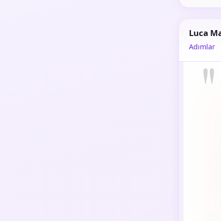
Luca M
Adımlar