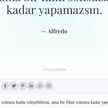
i sonsuza kadar izleyebilirsin, ama bir filmi sonsuza kadar ya