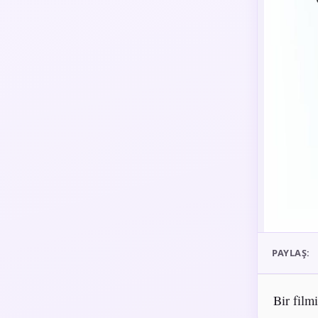
PAYLAŞ:
Bir film