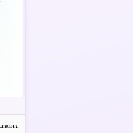
pamazsın.