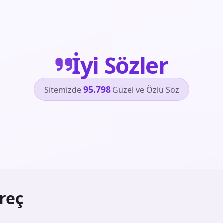
İyi Sözler
95.798
Sitemizde
Güzel ve Özlü Söz
reç