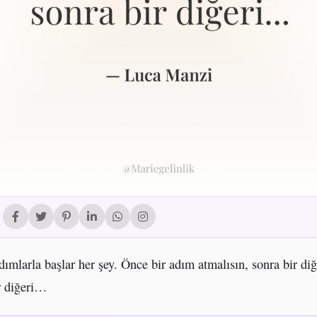
ımlarla başlar her şey. Önce bir adım atmalısın, sonra bir diğe
r diğeri…