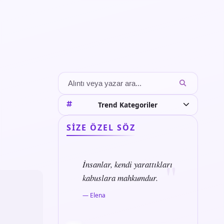
Trend Kategoriler
SIZE ÖZEL SÖZ
İnsanlar, kendi yarattıkları
kabuslara mahkumdur.
— Elena