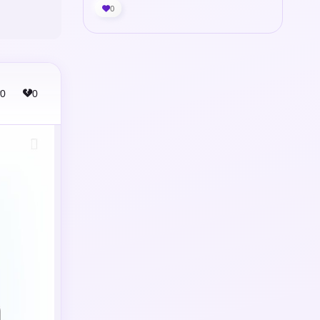
0
0
0