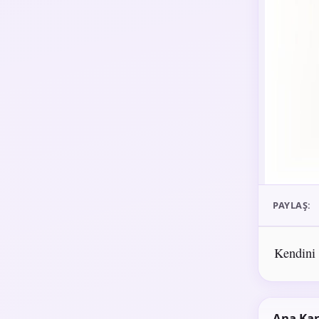
PAYLAŞ:
Kendini 
Ana Kar