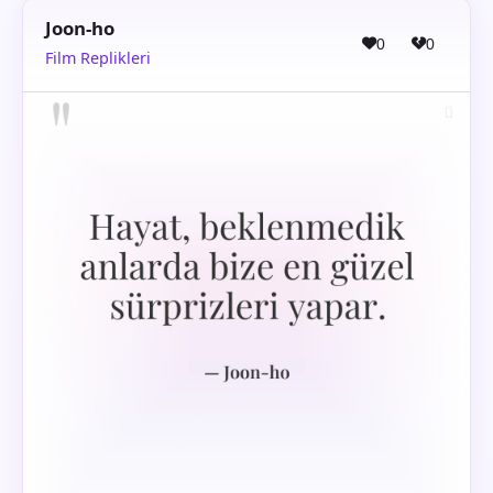
Joon-ho
0
0
Film Replikleri