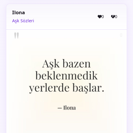
Ilona
0
0
Aşk Sözleri