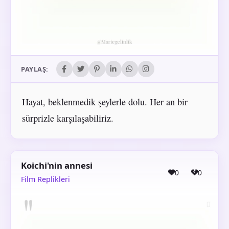
PAYLAŞ:
Hayat, beklenmedik şeylerle dolu. Her an bir
sürprizle karşılaşabiliriz.
Koichi'nin annesi
0
0
Film Replikleri