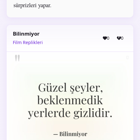
sürprizleri yapar.
Bilinmiyor
0
0
Film Replikleri