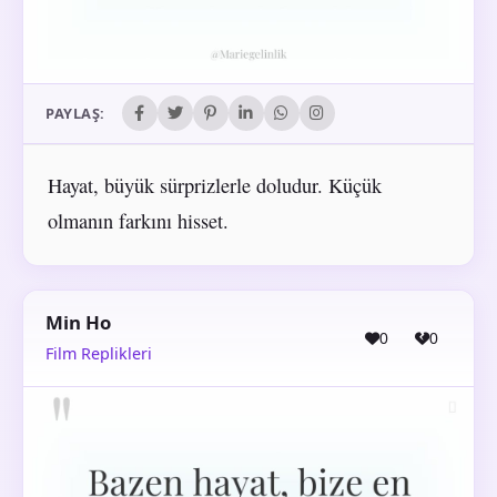
PAYLAŞ:
Hayat, büyük sürprizlerle doludur. Küçük
olmanın farkını hisset.
Min Ho
0
0
Film Replikleri