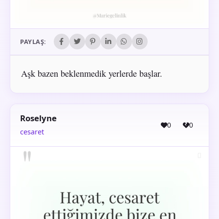
PAYLAŞ:
Aşk bazen beklenmedik yerlerde başlar.
Roselyne
0
0
cesaret