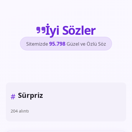
İyi Sözler
95.798
Sitemizde
Güzel ve Özlü Söz
Sürpriz
#
204 alıntı