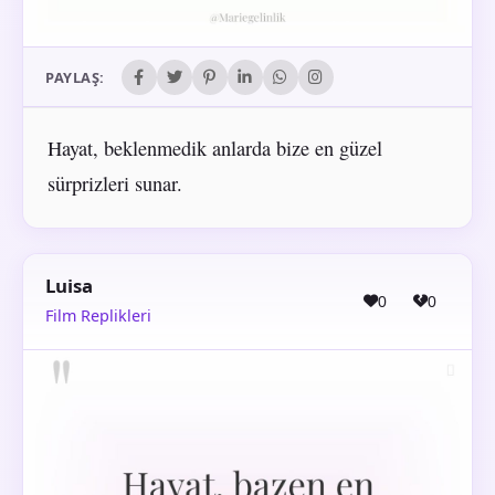
PAYLAŞ:
Hayat, beklenmedik anlarda bize en güzel
sürprizleri sunar.
Luisa
0
0
Film Replikleri