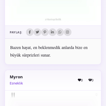
PAYLAŞ:
Bazen hayat, en beklenmedik anlarda bize en
büyük sürprizleri sunar.
Myron
0
0
Esneklik