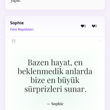
Sophie
0
0
Film Replikleri