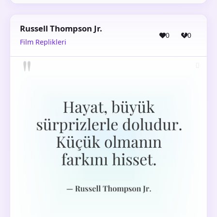
Russell Thompson Jr.
0
0
Film Replikleri