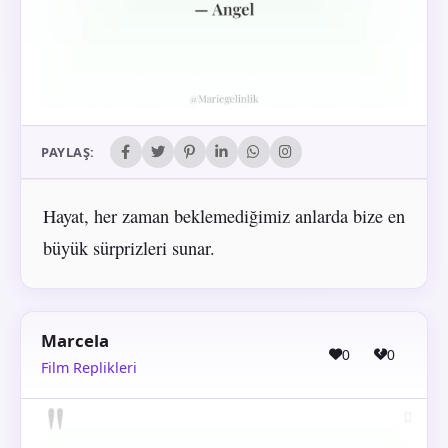
PAYLAŞ:
Hayat, her zaman beklemediğimiz anlarda bize en
büyük sürprizleri sunar.
Marcela
0
0
Film Replikleri