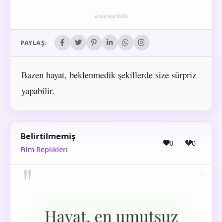
PAYLAŞ:
Bazen hayat, beklenmedik şekillerde size sürpriz
yapabilir.
Belirtilmemiş
0
0
Film Replikleri