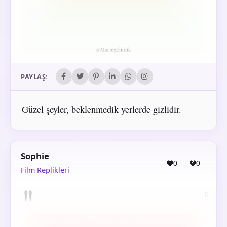
PAYLAŞ:
Güzel şeyler, beklenmedik yerlerde gizlidir.
Sophie
0
0
Film Replikleri