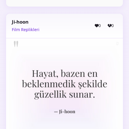
Ji-hoon
0
0
Film Replikleri