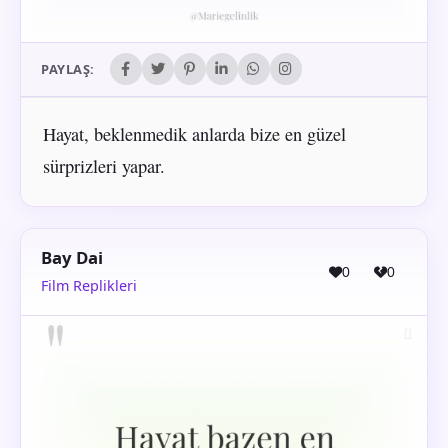
PAYLAŞ:
Hayat, beklenmedik anlarda bize en güzel
sürprizleri yapar.
Bay Dai
0
0
Film Replikleri