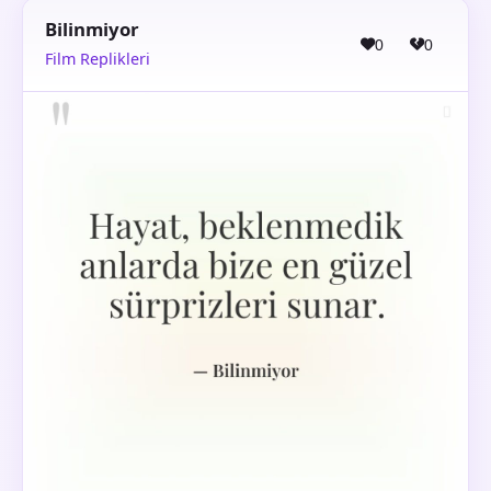
Bilinmiyor
0
0
Film Replikleri