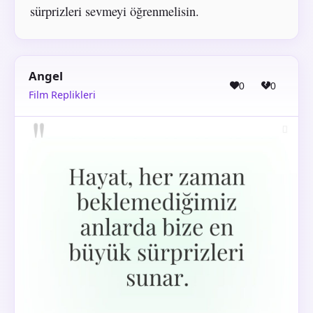
sürprizleri sevmeyi öğrenmelisin.
Angel
0
0
Film Replikleri