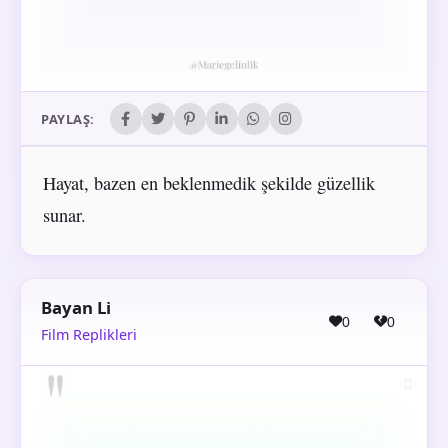
PAYLAŞ:
Hayat, bazen en beklenmedik şekilde güzellik
sunar.
Bayan Li
0
0
Film Replikleri