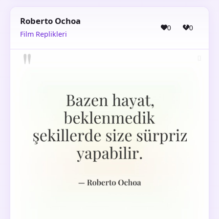
Roberto Ochoa
0
0
Film Replikleri