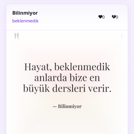
Bilinmiyor
0
0
beklenmedik