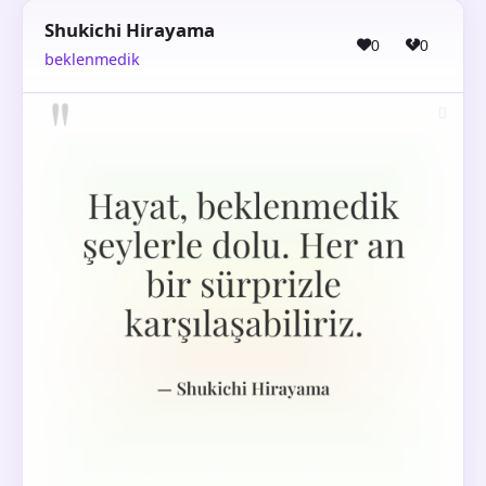
Shukichi Hirayama
0
0
beklenmedik