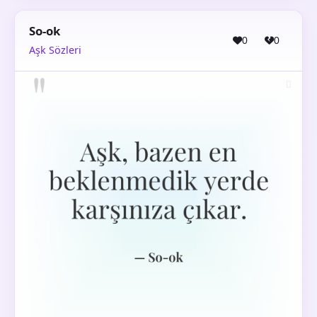
So-ok
0
0
Aşk Sözleri