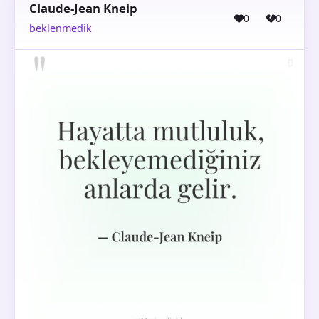
Claude-Jean Kneip
0
0
beklenmedik