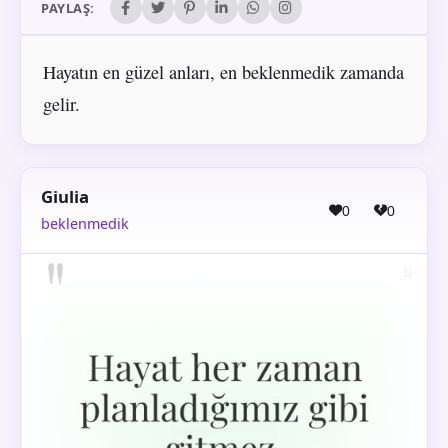
PAYLAŞ:
Hayatın en güzel anları, en beklenmedik zamanda
gelir.
Giulia
0
0
beklenmedik