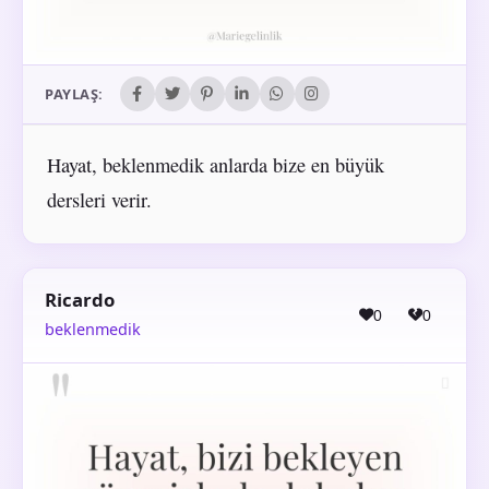
PAYLAŞ:
Hayat, beklenmedik anlarda bize en büyük
dersleri verir.
Ricardo
0
0
beklenmedik