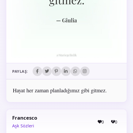
PAYLAŞ:
Hayat her zaman planladığımız gibi gitmez.
Francesco
0
0
Aşk Sözleri