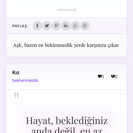
PAYLAŞ:
Aşk, bazen en beklenmedik yerde karşınıza çıkar.
Kız
0
0
beklenmedik