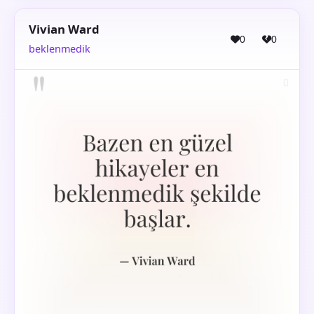
Vivian Ward
0
0
beklenmedik