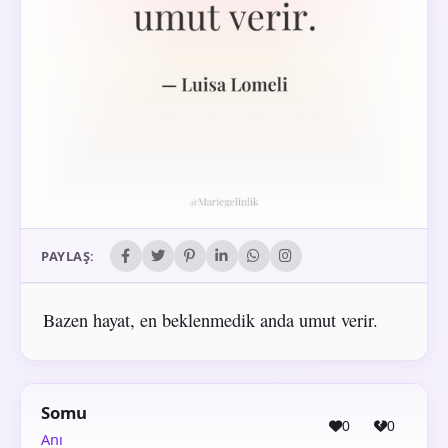
PAYLAŞ:
Bazen hayat, en beklenmedik anda umut verir.
Somu
0
0
Anı