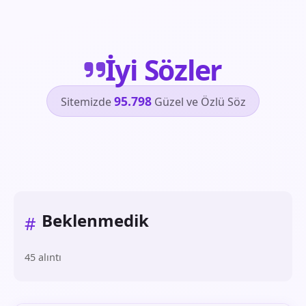
İyi Sözler
95.798
Sitemizde
Güzel ve Özlü Söz
Beklenmedik
#
45 alıntı