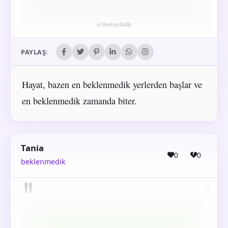
PAYLAŞ:
Hayat, bazen en beklenmedik yerlerden başlar ve
en beklenmedik zamanda biter.
Tania
0
0
beklenmedik