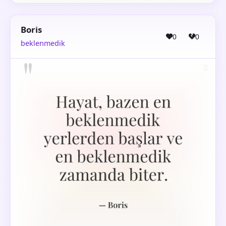
Boris
0
0
beklenmedik