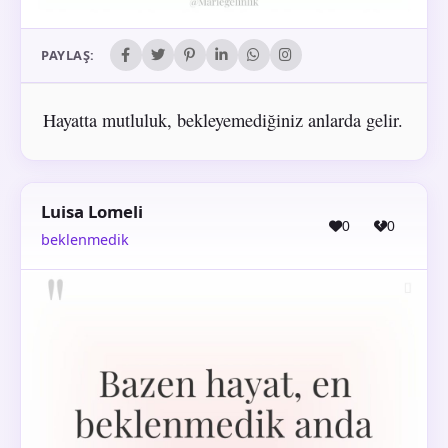
PAYLAŞ:
Hayatta mutluluk, bekleyemediğiniz anlarda gelir.
Luisa Lomeli
0
0
beklenmedik