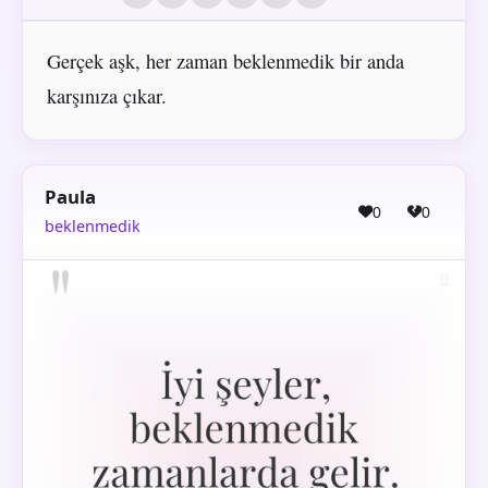
Gerçek aşk, her zaman beklenmedik bir anda
karşınıza çıkar.
Paula
0
0
beklenmedik