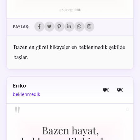
PAYLAŞ:
Bazen en güzel hikayeler en beklenmedik şekilde
başlar.
Eriko
0
0
beklenmedik