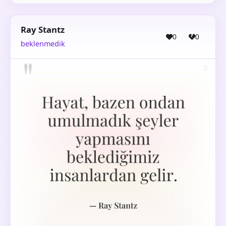
Ray Stantz
0
0
beklenmedik