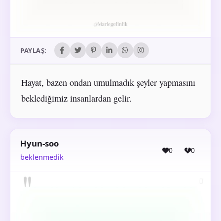
PAYLAŞ:
Hayat, bazen ondan umulmadık şeyler yapmasını
beklediğimiz insanlardan gelir.
Hyun-soo
0
0
beklenmedik