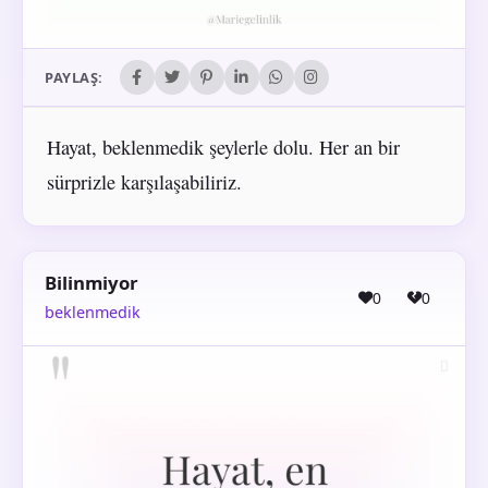
PAYLAŞ:
Hayat, beklenmedik şeylerle dolu. Her an bir
sürprizle karşılaşabiliriz.
Bilinmiyor
0
0
beklenmedik