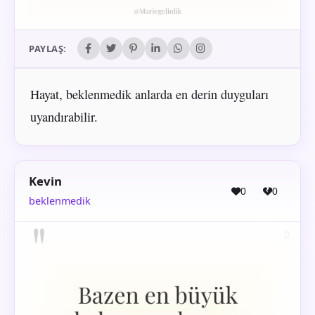
PAYLAŞ:
Hayat, beklenmedik anlarda en derin duyguları
uyandırabilir.
Kevin
0
0
beklenmedik