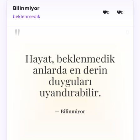
Bilinmiyor
0
0
beklenmedik