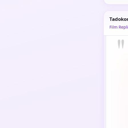
Tadoko
Film Repli