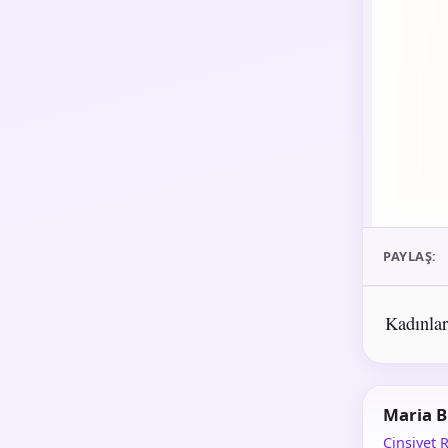
PAYLAŞ:
Kadınlar
Maria 
Cinsiyet R