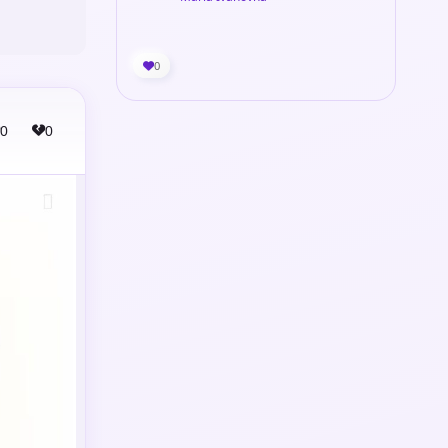
0
0
0