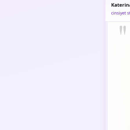
Katerin
cinsiyet s