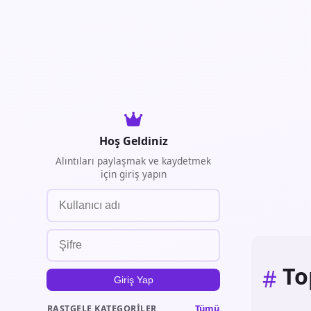
Hoş Geldiniz
Alıntıları paylaşmak ve kaydetmek
için giriş yapın
To
#
Giriş Yap
Tümü
RASTGELE KATEGORILER