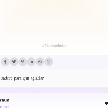
 sadece para için ağlarlar.
Braun
olleri