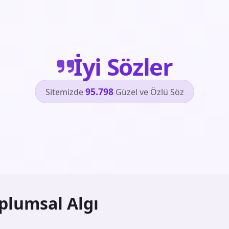
İyi Sözler
95.798
Sitemizde
Güzel ve Özlü Söz
plumsal Algı