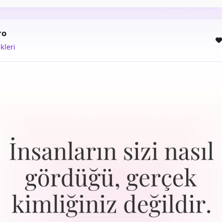
ro
kleri