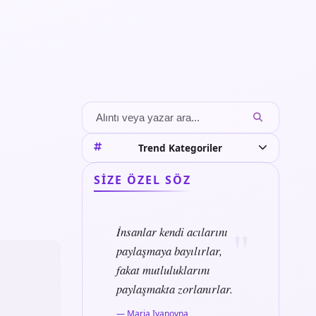
Trend Kategoriler
SIZE ÖZEL SÖZ
İnsanlar kendi acılarını
paylaşmaya bayılırlar,
fakat mutluluklarını
paylaşmakta zorlanırlar.
— Maria Ivanovna