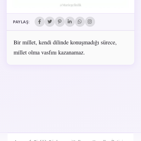
PAYLAŞ:
Bir millet, kendi dilinde konuşmadığı sürece,
millet olma vasfını kazanamaz.