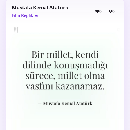
Mustafa Kemal Atatürk
0
0
Film Replikleri