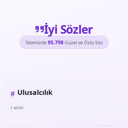
İyi Sözler
95.798
Sitemizde
Güzel ve Özlü Söz
Ulusalcılık
#
1 alıntı