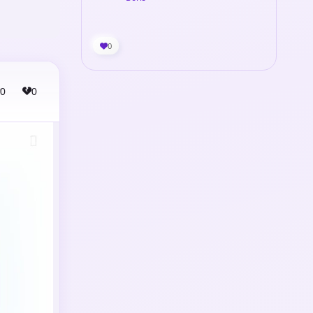
0
0
0