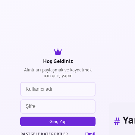
Hoş Geldiniz
Alıntıları paylaşmak ve kaydetmek
için giriş yapın
Ya
#
Giriş Yap
Tümü
RASTGELE KATEGORILER