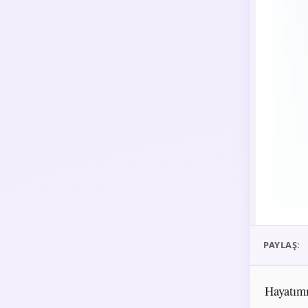
PAYLAŞ:
Hayatımı