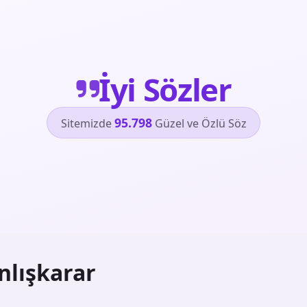
İyi Sözler
95.798
Sitemizde
Güzel ve Özlü Söz
nlışkarar