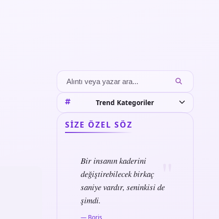
Trend Kategoriler
SIZE ÖZEL SÖZ
Bir insanın kaderini
değiştirebilecek birkaç
saniye vardır, seninkisi de
şimdi.
— Boris