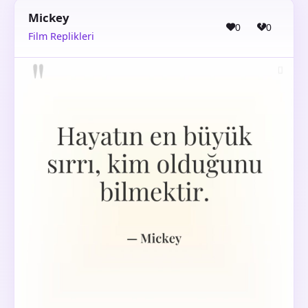
Mickey
0
0
Film Replikleri