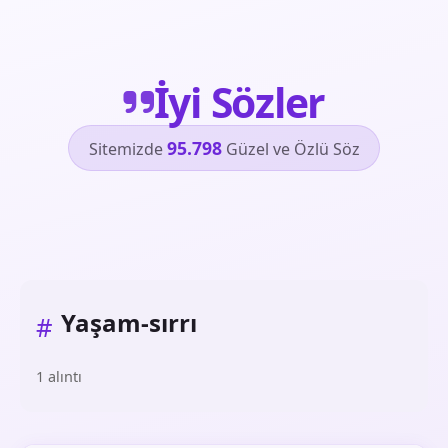
İyi Sözler
95.798
Sitemizde
Güzel ve Özlü Söz
Yaşam-sırrı
#
1 alıntı