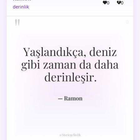
0
0
derinlik