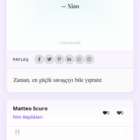
PAYLAŞ:
Zaman, en güçlü savaşçıyı bile yıpratır.
Matteo Scuro
0
0
Film Replikleri