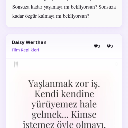
Sonsuza kadar yaşamayı mı bekliyorsun? Sonsuza
kadar özgür kalmayı mı bekliyorsun?
Daisy Werthan
0
0
Film Replikleri