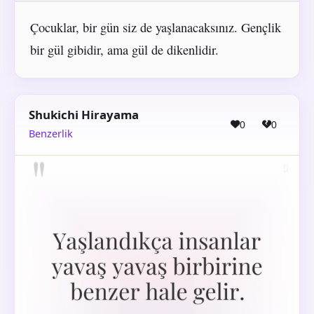
Çocuklar, bir gün siz de yaşlanacaksınız. Gençlik
bir gül gibidir, ama gül de dikenlidir.
Shukichi Hirayama
0
0
Benzerlik