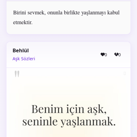
Birini sevmek, onunla birlikte yaşlanmayı kabul
etmektir.
Behlül
0
0
Aşk Sözleri