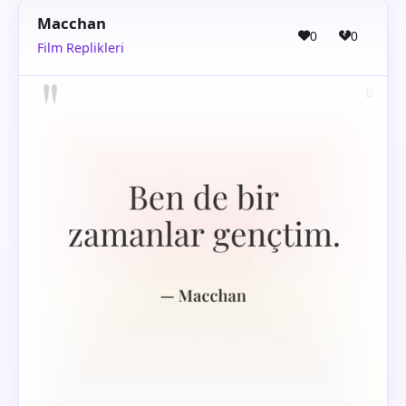
Macchan
0
0
Film Replikleri