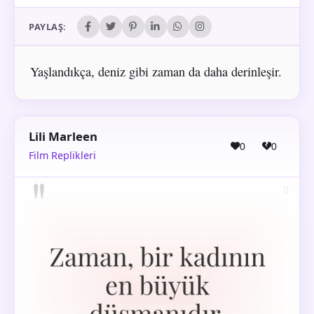
PAYLAŞ:
Yaşlandıkça, deniz gibi zaman da daha derinleşir.
Lili Marleen
0
0
Film Replikleri