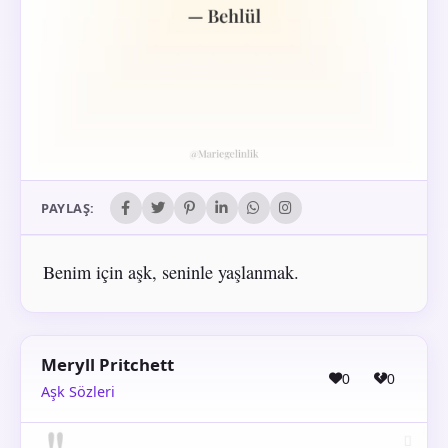
PAYLAŞ:
Benim için aşk, seninle yaşlanmak.
Meryll Pritchett
0
0
Aşk Sözleri