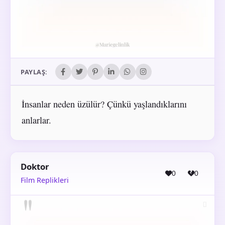
PAYLAŞ:
İnsanlar neden üzülür? Çünkü yaşlandıklarını
anlarlar.
Doktor
0
0
Film Replikleri