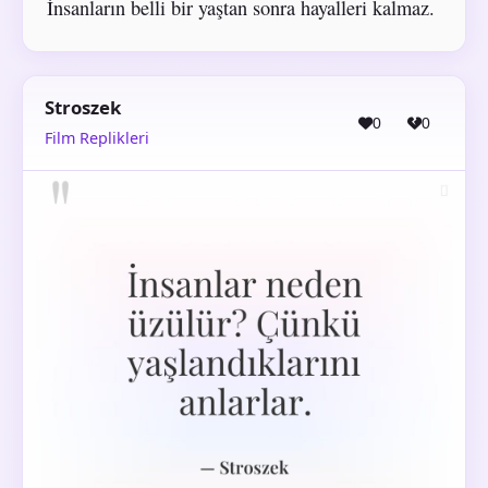
İnsanların belli bir yaştan sonra hayalleri kalmaz.
Stroszek
0
0
Film Replikleri