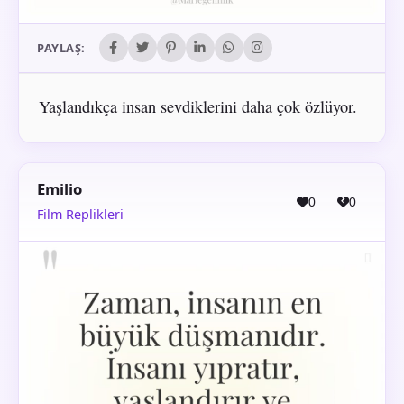
PAYLAŞ:
Yaşlandıkça insan sevdiklerini daha çok özlüyor.
Emilio
0
0
Film Replikleri