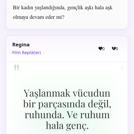
Bir kadın yaşlandığında, gençlik aşkı hala aşk
olmaya devam eder mi?
Regina
0
0
Film Replikleri