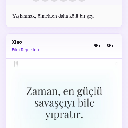
Yaşlanmak, ölmekten daha kötü bir şey.
Xiao
0
0
Film Replikleri