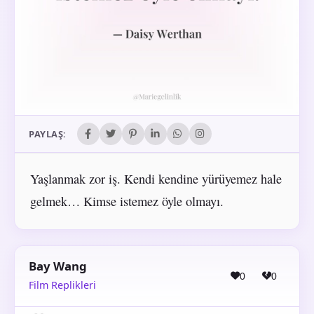
PAYLAŞ:
Yaşlanmak zor iş. Kendi kendine yürüyemez hale
gelmek… Kimse istemez öyle olmayı.
Bay Wang
0
0
Film Replikleri