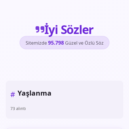
İyi Sözler
95.798
Sitemizde
Güzel ve Özlü Söz
Yaşlanma
#
73 alıntı