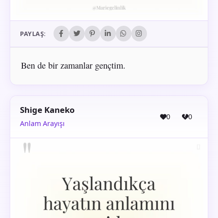
PAYLAŞ:
Ben de bir zamanlar gençtim.
Shige Kaneko
0
0
Anlam Arayışı