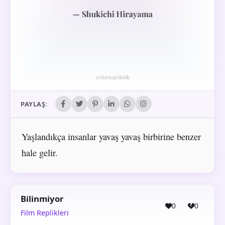
PAYLAŞ:
Yaşlandıkça insanlar yavaş yavaş birbirine benzer
hale gelir.
Bilinmiyor
0
0
Film Replikleri