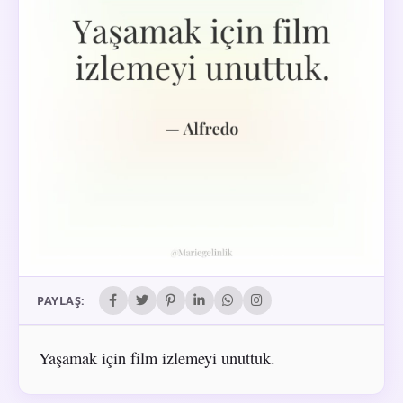
PAYLAŞ:
Yaşamak için film izlemeyi unuttuk.