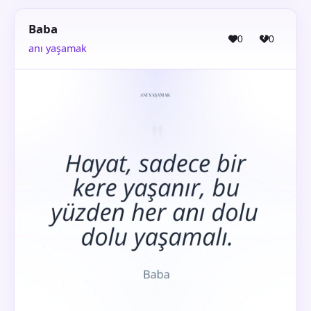
Baba
0
0
anı yaşamak