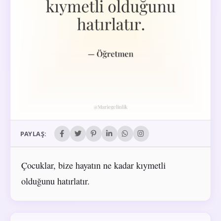
PAYLAŞ:
Çocuklar, bize hayatın ne kadar kıymetli
olduğunu hatırlatır.