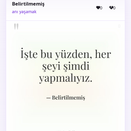
Belirtilmemiş
0
0
anı yaşamak