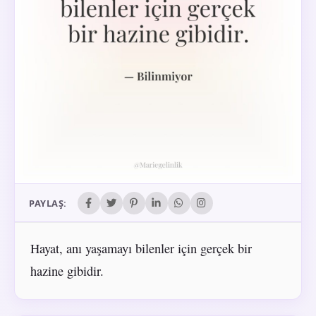
PAYLAŞ:
Hayat, anı yaşamayı bilenler için gerçek bir
hazine gibidir.