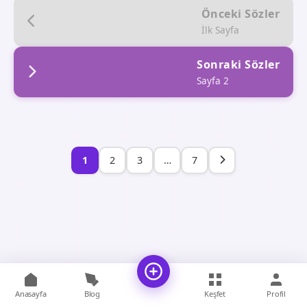
Önceki Sözler
İlk Sayfa
Sonraki Sözler
Sayfa 2
1
2
3
…
7
Anasayfa
Blog
Keşfet
Profil