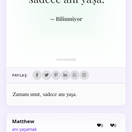
PAYLAŞ:
Zamanı unut, sadece anı yaşa.
Matthew
0
0
anı yaşamak