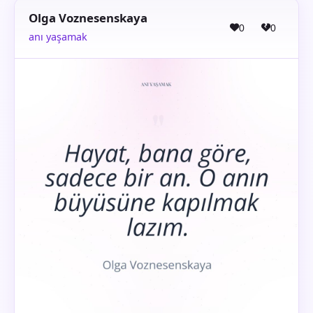
Olga Voznesenskaya
0
0
anı yaşamak