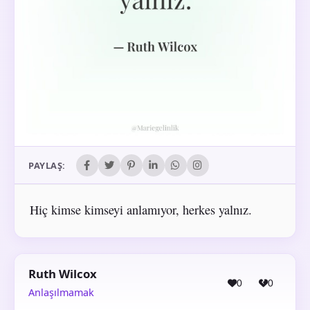
PAYLAŞ:
Hiç kimse kimseyi anlamıyor, herkes yalnız.
Ruth Wilcox
0
0
Anlaşılmamak