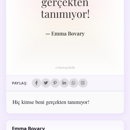
PAYLAŞ:
Hiç kimse beni gerçekten tanımıyor!
Emma Bovary