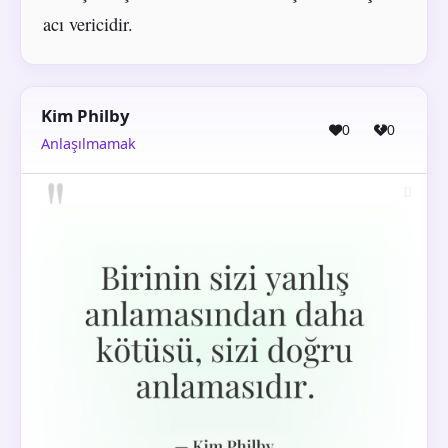
acı vericidir.
Kim Philby
0
0
Anlaşılmamak