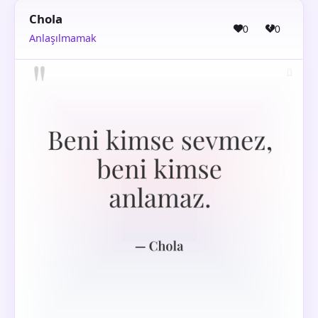
Chola
0
0
Anlaşılmamak