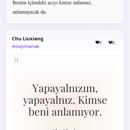
Benim içimdeki acıyı kimse anlamaz,
anlamayacak da.
Chu Liuxiang
0
0
Anlaşılmamak