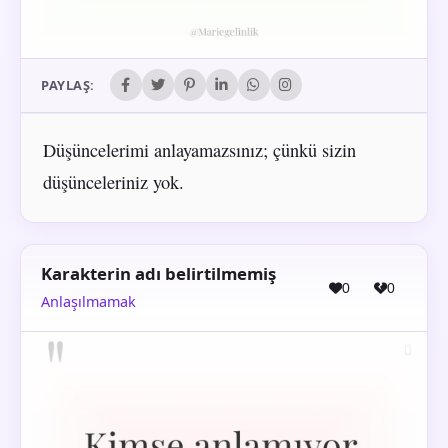
PAYLAŞ:
Düşüncelerimi anlayamazsınız; çünkü sizin
düşünceleriniz yok.
Karakterin adı belirtilmemiş
0
0
Anlaşılmamak