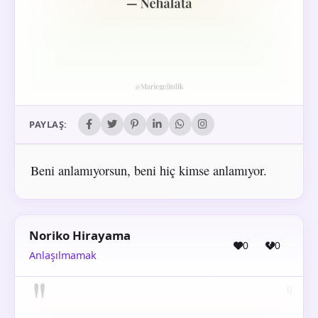
PAYLAŞ:
Beni anlamıyorsun, beni hiç kimse anlamıyor.
Noriko Hirayama
0
0
Anlaşılmamak