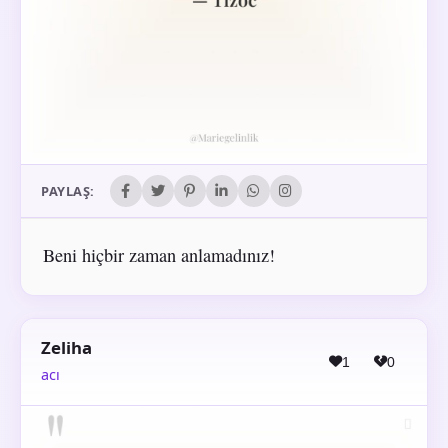
PAYLAŞ:
Beni hiçbir zaman anlamadınız!
Zeliha
1
0
acı