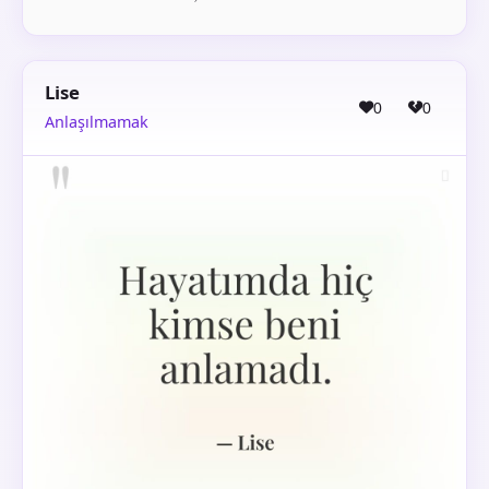
Lise
0
0
Anlaşılmamak