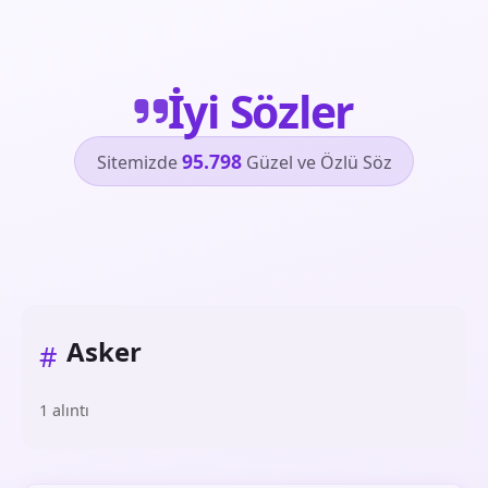
İyi Sözler
95.798
Sitemizde
Güzel ve Özlü Söz
Asker
#
1 alıntı