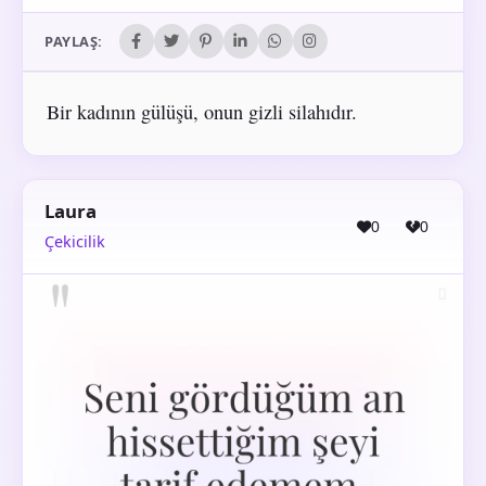
PAYLAŞ:
Bir kadının gülüşü, onun gizli silahıdır.
Laura
0
0
Çekicilik