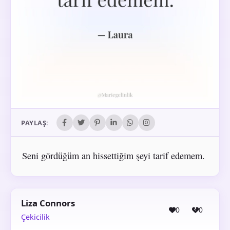
PAYLAŞ:
Seni gördüğüm an hissettiğim şeyi tarif edemem.
Liza Connors
0
0
Çekicilik