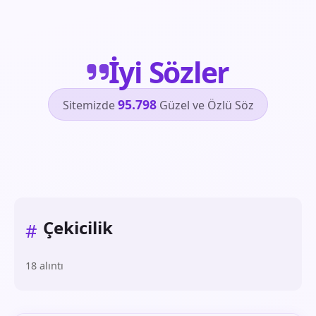
İyi Sözler
95.798
Sitemizde
Güzel ve Özlü Söz
Çekicilik
#
18 alıntı