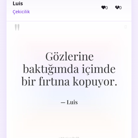
Luis
0
0
Çekicilik