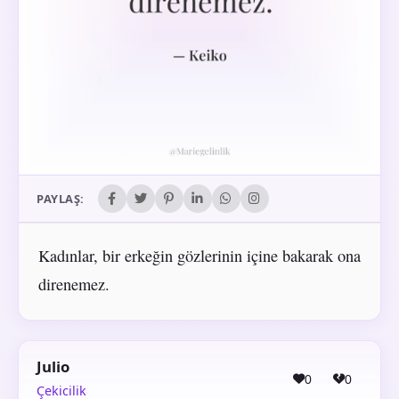
PAYLAŞ:
Kadınlar, bir erkeğin gözlerinin içine bakarak ona
direnemez.
Julio
0
0
Çekicilik