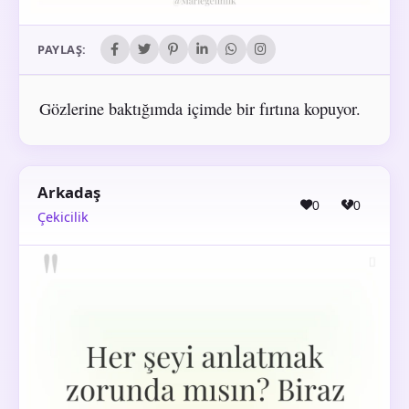
PAYLAŞ:
Gözlerine baktığımda içimde bir fırtına kopuyor.
Arkadaş
0
0
Çekicilik