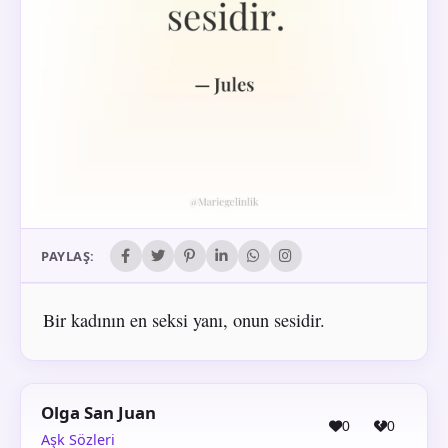
PAYLAŞ:
Bir kadının en seksi yanı, onun sesidir.
Olga San Juan
0
0
Aşk Sözleri