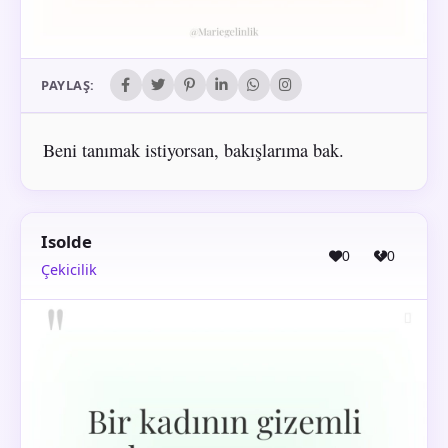
PAYLAŞ:
Beni tanımak istiyorsan, bakışlarıma bak.
Isolde
0
0
Çekicilik