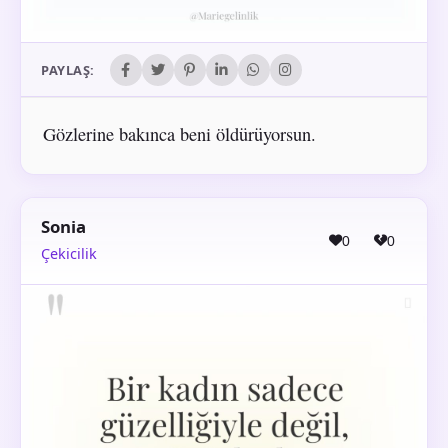
PAYLAŞ:
Gözlerine bakınca beni öldürüyorsun.
Sonia
0
0
Çekicilik