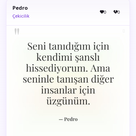
Pedro
0
0
Çekicilik