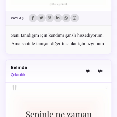
PAYLAŞ:
Seni tanıdığım için kendimi şanslı hissediyorum.
Ama seninle tanışan diğer insanlar için üzgünüm.
Belinda
0
0
Çekicilik