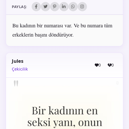
PAYLAŞ:
Bu kadının bir numarası var. Ve bu numara tüm
erkeklerin başını döndürüyor.
Jules
0
0
Çekicilik