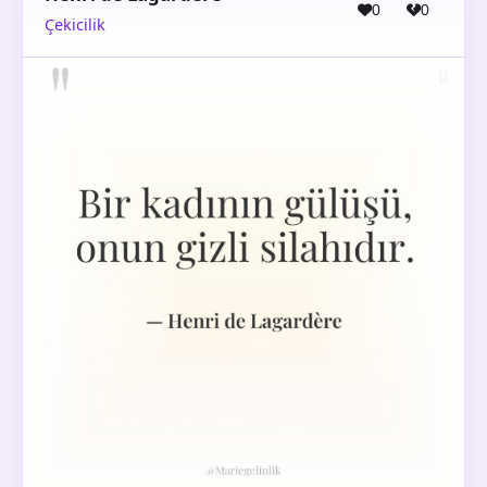
0
0
Çekicilik