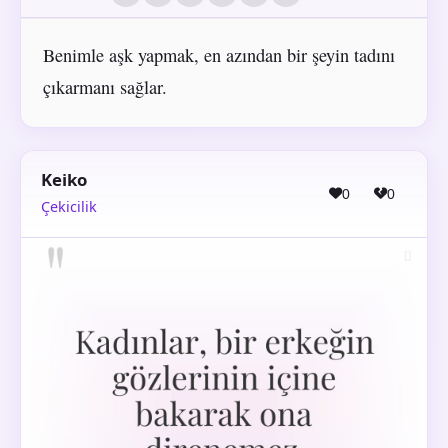
Benimle aşk yapmak, en azından bir şeyin tadını
çıkarmanı sağlar.
Keiko
0
0
Çekicilik