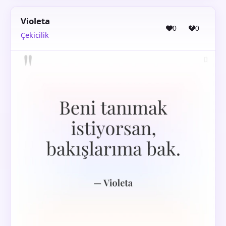
Violeta
0
0
Çekicilik