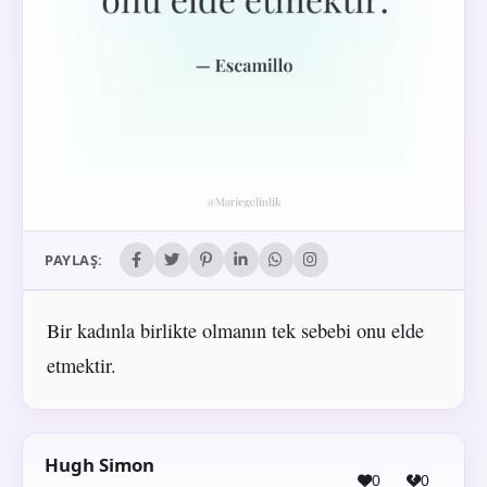
PAYLAŞ:
Bir kadınla birlikte olmanın tek sebebi onu elde
etmektir.
Hugh Simon
0
0