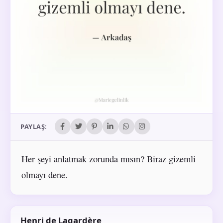
PAYLAŞ:
Her şeyi anlatmak zorunda mısın? Biraz gizemli
olmayı dene.
Henri de Lagardère