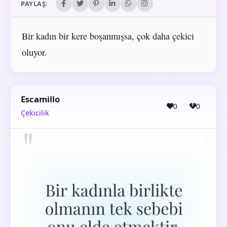
PAYLAŞ:
Bir kadın bir kere boşanmışsa, çok daha çekici
oluyor.
Escamillo
0
0
Çekicilik