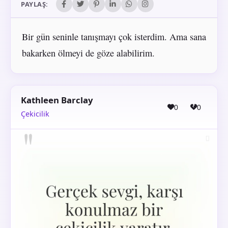
PAYLAŞ:
Bir gün seninle tanışmayı çok isterdim. Ama sana
bakarken ölmeyi de göze alabilirim.
Kathleen Barclay
0
0
Çekicilik