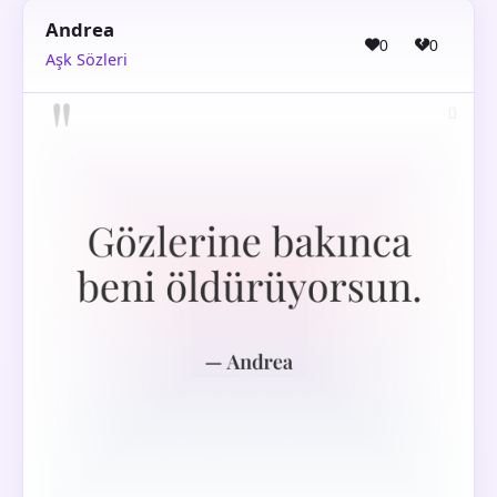
Andrea
0
0
Aşk Sözleri