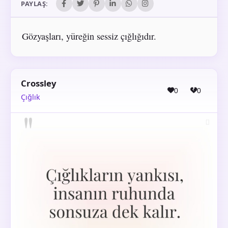
PAYLAŞ:
Gözyaşları, yüreğin sessiz çığlığıdır.
Crossley
0
0
Çığlık