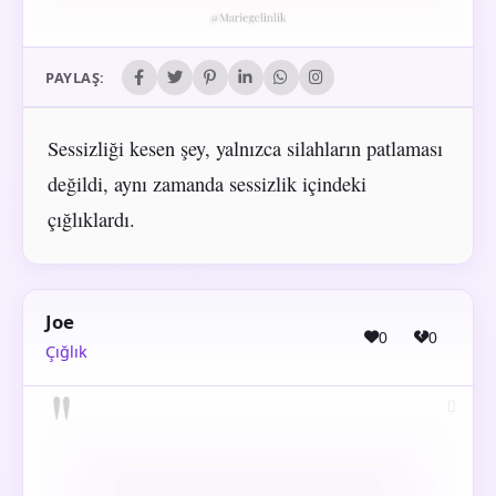
PAYLAŞ:
Sessizliği kesen şey, yalnızca silahların patlaması
değildi, aynı zamanda sessizlik içindeki
çığlıklardı.
Joe
0
0
Çığlık