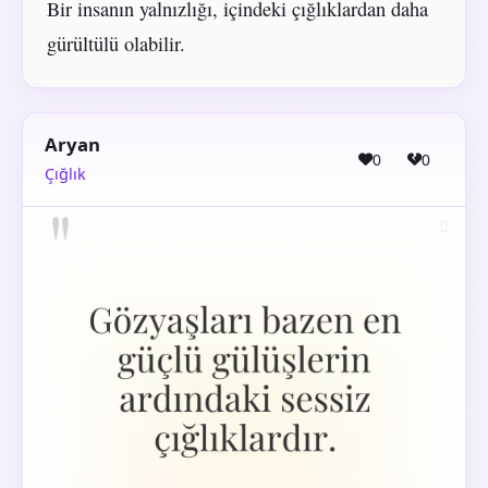
Bir insanın yalnızlığı, içindeki çığlıklardan daha
gürültülü olabilir.
Aryan
0
0
Çığlık