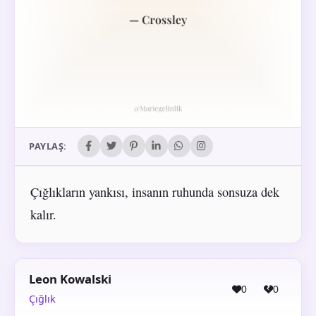
PAYLAŞ:
Çığlıkların yankısı, insanın ruhunda sonsuza dek
kalır.
Leon Kowalski
0
0
Çığlık