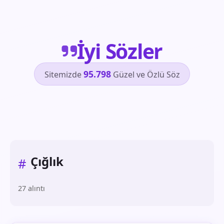
İyi Sözler
95.798
Sitemizde
Güzel ve Özlü Söz
Çığlık
#
27 alıntı