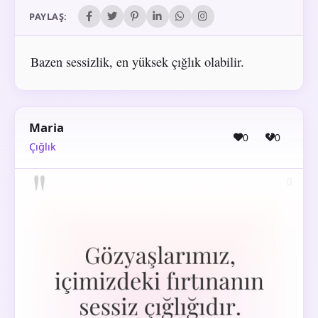
PAYLAŞ:
Bazen sessizlik, en yüksek çığlık olabilir.
Maria
0
0
Çığlık