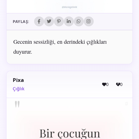
PAYLAŞ:
Gecenin sessizliği, en derindeki çığlıkları
duyurur.
Pixa
0
0
Çığlık