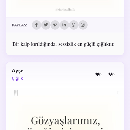
PAYLAŞ:
Bir kalp kırıldığında, sessizlik en güçlü çığlıktır.
Ayşe
0
0
Çığlık