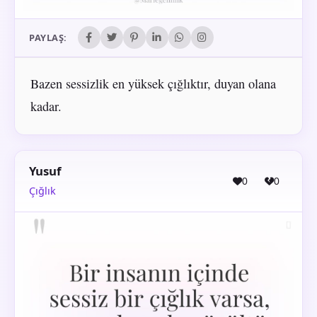
PAYLAŞ:
Bazen sessizlik en yüksek çığlıktır, duyan olana
kadar.
Yusuf
0
0
Çığlık