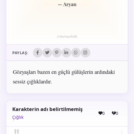
PAYLAŞ:
Gözyaşları bazen en güçlü gülüşlerin ardındaki
sessiz çığlıklardır.
Karakterin adı belirtilmemiş
0
0
Çığlık