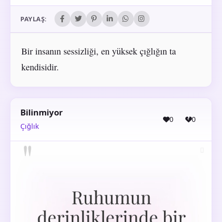
PAYLAŞ:
Bir insanın sessizliği, en yüksek çığlığın ta
kendisidir.
Bilinmiyor
0
0
Çığlık