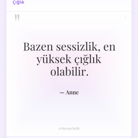
Çığlık