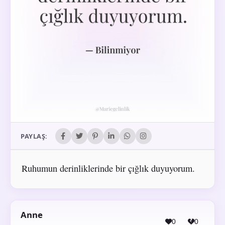
PAYLAŞ:
Ruhumun derinliklerinde bir çığlık duyuyorum.
Anne
0
0