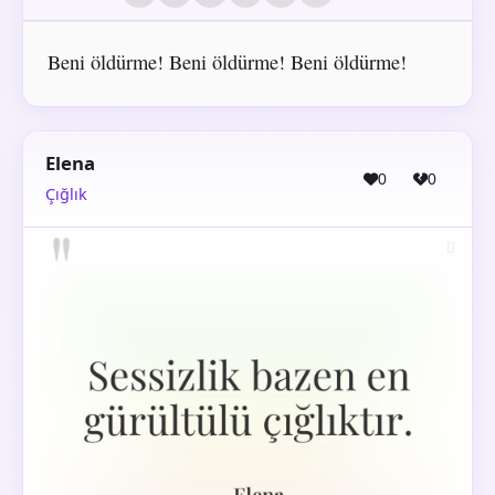
Beni öldürme! Beni öldürme! Beni öldürme!
Elena
0
0
Çığlık