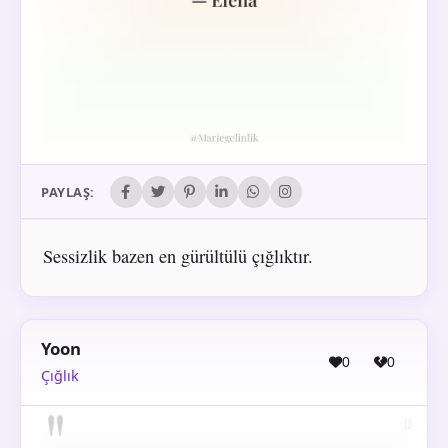
PAYLAŞ:
Sessizlik bazen en gürültülü çığlıktır.
Yoon
0
0
Çığlık