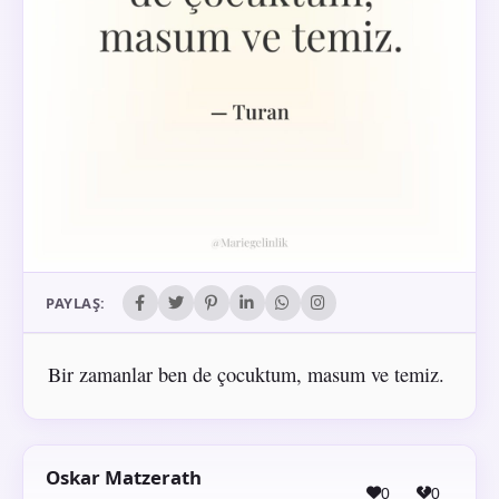
PAYLAŞ:
Bir zamanlar ben de çocuktum, masum ve temiz.
Oskar Matzerath
0
0