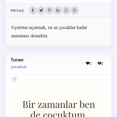
PAYLAŞ:
Uçurtma uçurmak, en az çocuklar kadar
masumuz demektir.
Turan
0
0
çocukluk