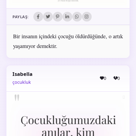
PAYLAŞ:
Bir insanın içindeki çocuğu öldürdüğünde, o artık
yaşamıyor demektir.
Isabella
0
0
çocukluk