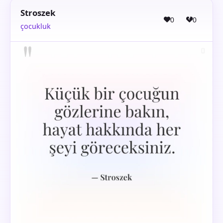
Stroszek
0
0
çocukluk