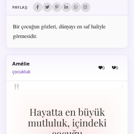
PAYLAŞ:
Bir çocuğun gözleri, dünyayı en saf haliyle
görmesidir.
Amélie
0
0
çocukluk