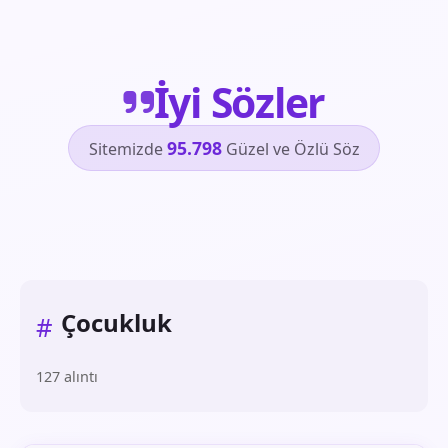
İyi Sözler
95.798
Sitemizde
Güzel ve Özlü Söz
Çocukluk
#
127 alıntı