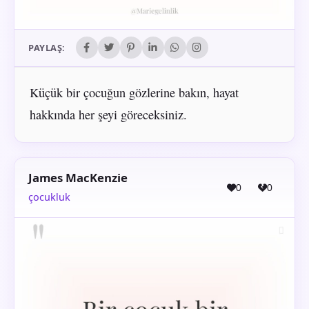
PAYLAŞ:
Küçük bir çocuğun gözlerine bakın, hayat
hakkında her şeyi göreceksiniz.
James MacKenzie
0
0
çocukluk