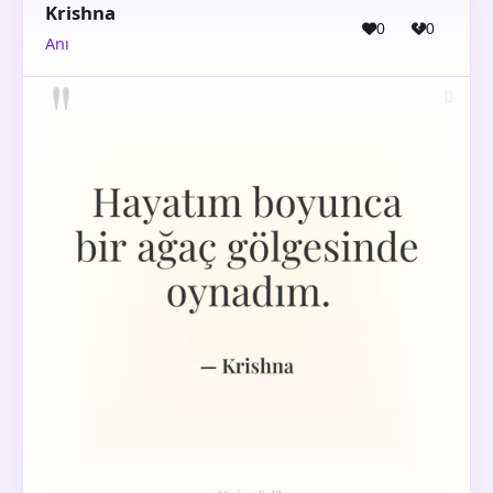
Krishna
0
0
Anı