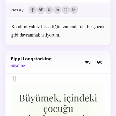
PAYLAŞ:
Kendimi yalnız hissettiğim zamanlarda, bir çocuk
gibi davranmak istiyorum.
Pippi Longstocking
0
0
büyüme