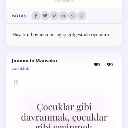
PAYLAŞ:
Hayatım boyunca bir ağaç gölgesinde oynadım.
Jinnouchi Mansaku
0
0
çocukluk