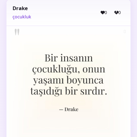
Drake
0
0
çocukluk