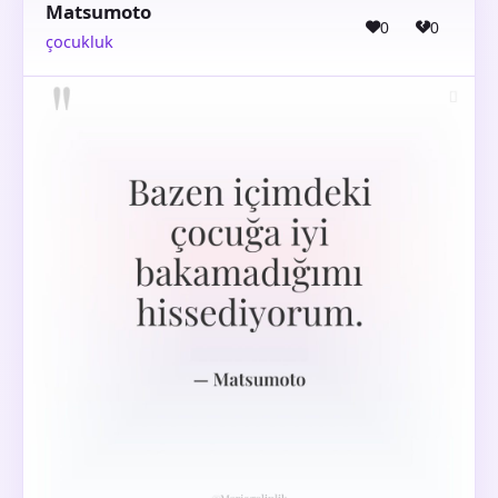
Matsumoto
0
0
çocukluk