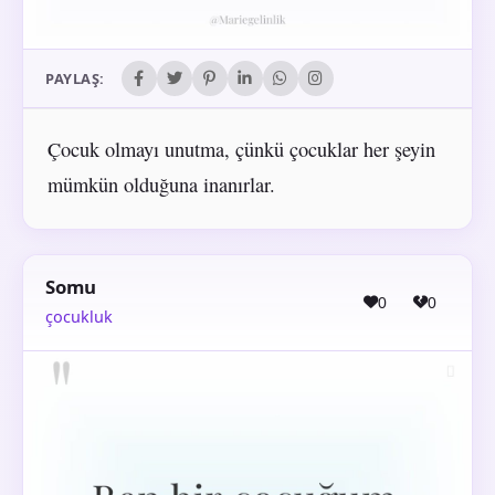
PAYLAŞ:
Çocuk olmayı unutma, çünkü çocuklar her şeyin
mümkün olduğuna inanırlar.
Somu
0
0
çocukluk