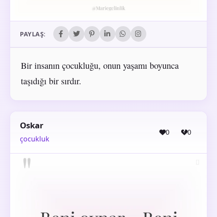
PAYLAŞ:
Bir insanın çocukluğu, onun yaşamı boyunca
taşıdığı bir sırdır.
Oskar
0
0
çocukluk