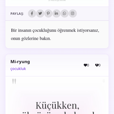
PAYLAŞ:
Bir insanın çocukluğunu öğrenmek istiyorsanız,
onun gözlerine bakın.
Mi-ryung
0
0
çocukluk