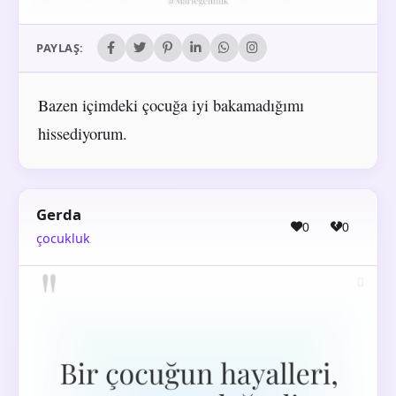
PAYLAŞ:
Bazen içimdeki çocuğa iyi bakamadığımı
hissediyorum.
Gerda
0
0
çocukluk