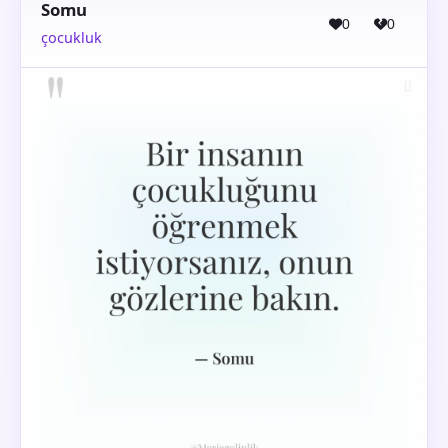
Somu
0
0
çocukluk