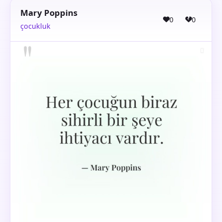
Mary Poppins
0
0
çocukluk