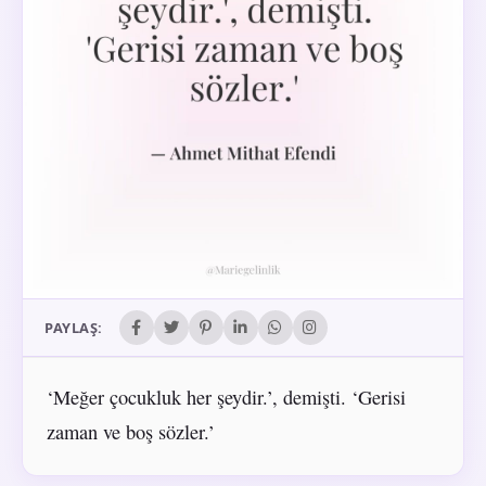
PAYLAŞ:
‘Meğer çocukluk her şeydir.’, demişti. ‘Gerisi
zaman ve boş sözler.’