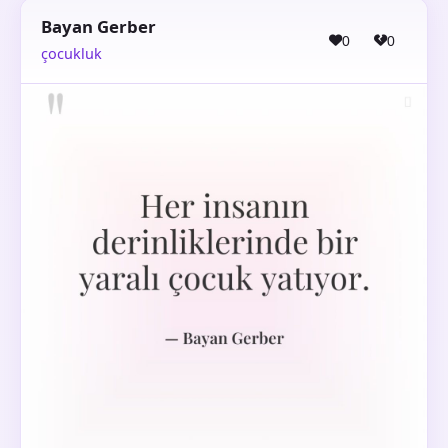
Bayan Gerber
0
0
çocukluk