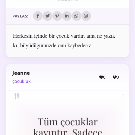
PAYLAŞ:
Herkesin içinde bir çocuk vardır, ama ne yazık
ki, büyüdüğümüzde onu kaybederiz.
Jeanne
0
0
çocukluk