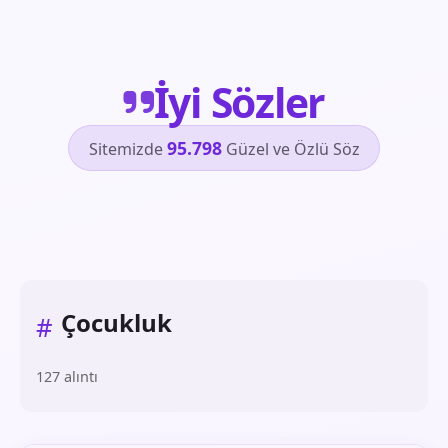
İyi Sözler
95.798
Sitemizde
Güzel ve Özlü Söz
Çocukluk
#
127 alıntı