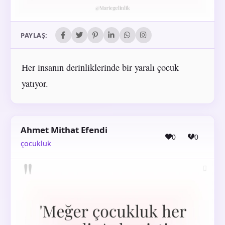
PAYLAŞ:
Her insanın derinliklerinde bir yaralı çocuk
yatıyor.
Ahmet Mithat Efendi
0
0
çocukluk