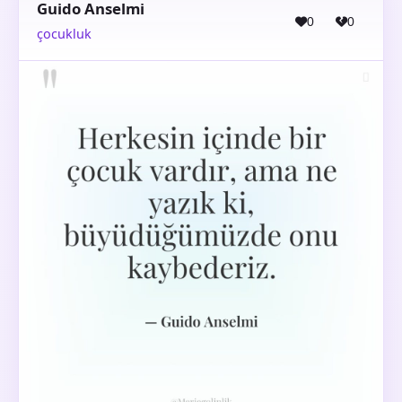
Guido Anselmi
0
0
çocukluk