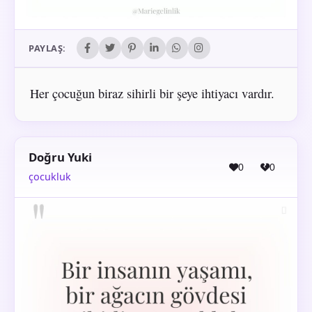
PAYLAŞ:
Her çocuğun biraz sihirli bir şeye ihtiyacı vardır.
Doğru Yuki
0
0
çocukluk