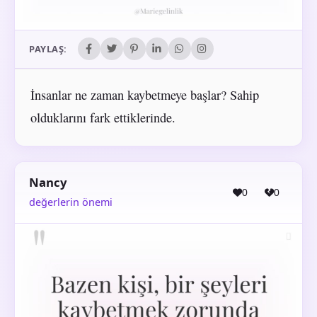
PAYLAŞ:
İnsanlar ne zaman kaybetmeye başlar? Sahip
olduklarını fark ettiklerinde.
Nancy
0
0
değerlerin önemi