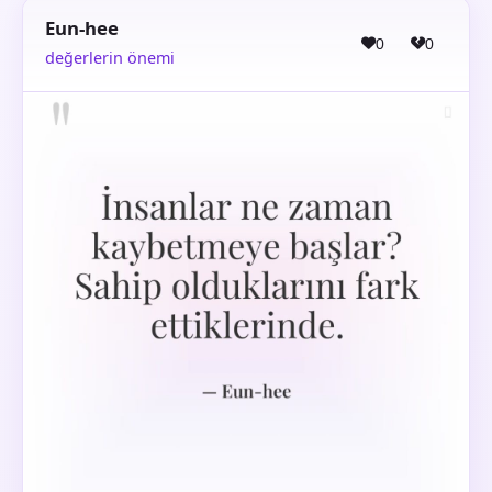
Eun-hee
0
0
değerlerin önemi