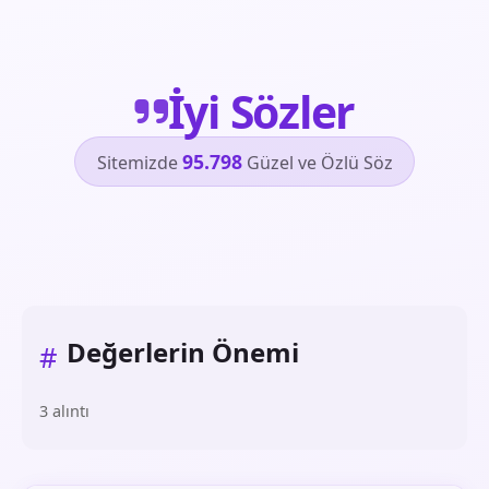
İyi Sözler
95.798
Sitemizde
Güzel ve Özlü Söz
Değerlerin Önemi
#
3 alıntı