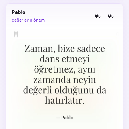
Pablo
0
0
değerlerin önemi