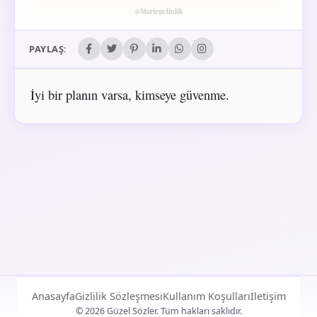
PAYLAŞ:
İyi bir planın varsa, kimseye güvenme.
Anasayfa
Gizlilik Sözleşmesi
Kullanım Koşulları
İletişim
© 2026 Güzel Sözler. Tüm hakları saklıdır.