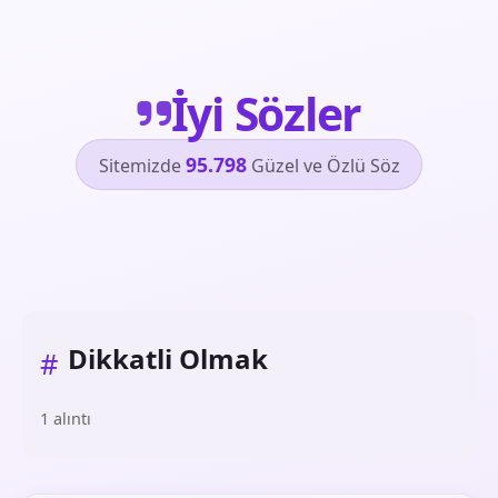
İyi Sözler
95.798
Sitemizde
Güzel ve Özlü Söz
Dikkatli Olmak
#
1 alıntı