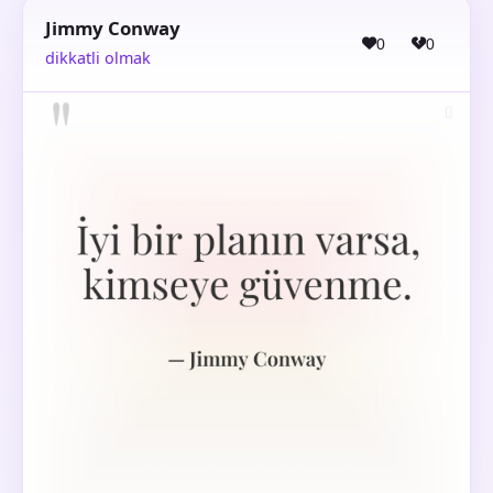
Jimmy Conway
0
0
dikkatli olmak