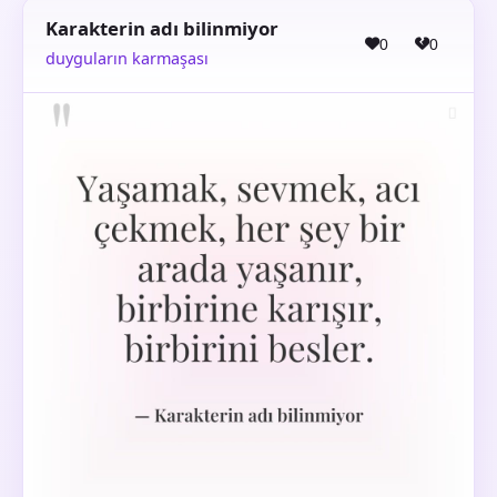
Karakterin adı bilinmiyor
0
0
duyguların karmaşası