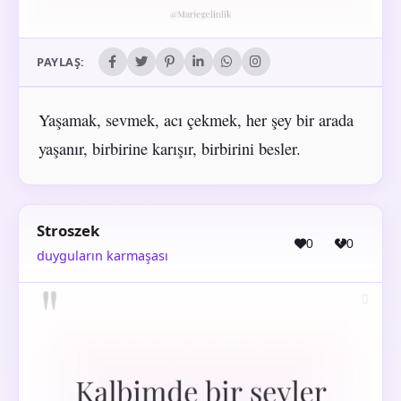
PAYLAŞ:
Yaşamak, sevmek, acı çekmek, her şey bir arada
yaşanır, birbirine karışır, birbirini besler.
Stroszek
0
0
duyguların karmaşası