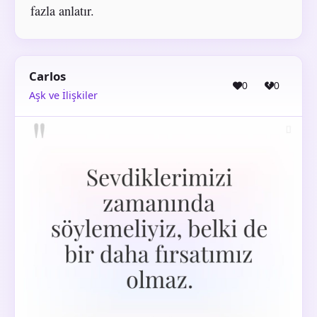
fazla anlatır.
Carlos
0
0
Aşk ve İlişkiler