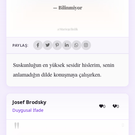
PAYLAŞ:
Suskunluğun en yüksek sesidir hislerim, senin
anlamadığın dilde konuşmaya çalışırken.
Josef Brodsky
0
0
Duygusal İfade