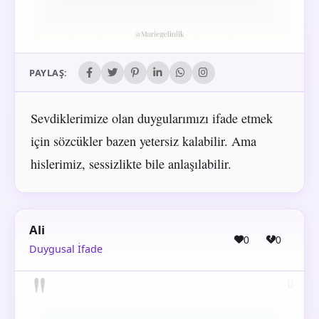
PAYLAŞ:
Sevdiklerimize olan duygularımızı ifade etmek
için sözcükler bazen yetersiz kalabilir. Ama
hislerimiz, sessizlikte bile anlaşılabilir.
Ali
0
0
Duygusal İfade