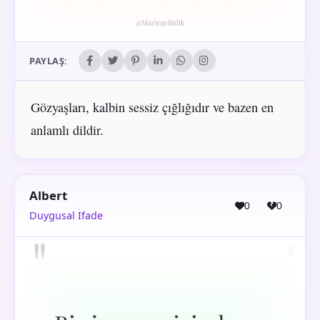
PAYLAŞ:
Gözyaşları, kalbin sessiz çığlığıdır ve bazen en
anlamlı dildir.
Albert
0
0
Duygusal İfade