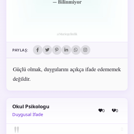
PAYLAŞ:
Güçlü olmak, duygularını açıkça ifade edememek
değildir.
Okul Psikologu
0
0
Duygusal İfade