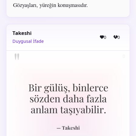
Gözyaşları, yüreğin konuşmasıdır.
Takeshi
0
0
Duygusal İfade