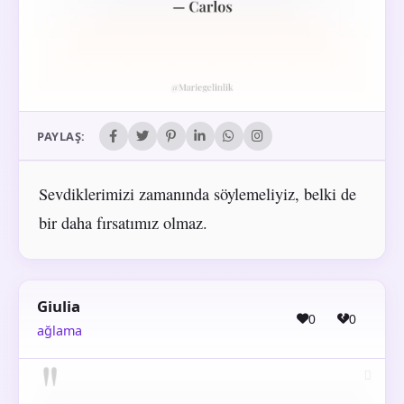
PAYLAŞ:
Sevdiklerimizi zamanında söylemeliyiz, belki de
bir daha fırsatımız olmaz.
Giulia
0
0
ağlama