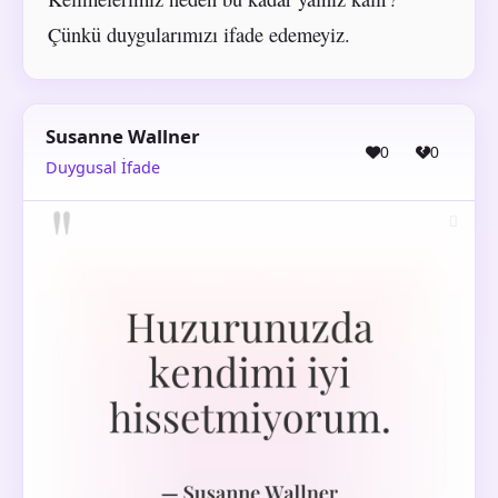
Çünkü duygularımızı ifade edemeyiz.
Susanne Wallner
0
0
Duygusal İfade