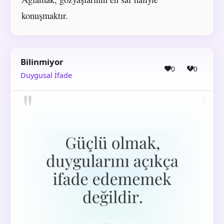
konuşmaktır.
Bilinmiyor
0
0
Duygusal İfade