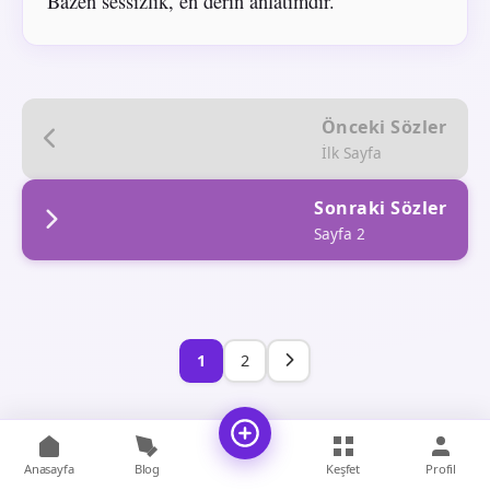
Bazen sessizlik, en derin anlatımdır.
Önceki Sözler
İlk Sayfa
Sonraki Sözler
Sayfa 2
1
2
Anasayfa
Blog
Keşfet
Profil