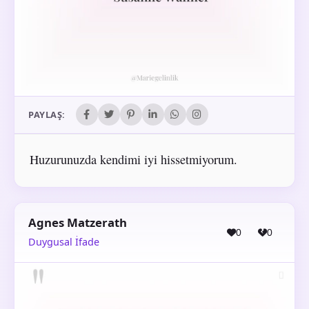
PAYLAŞ:
Huzurunuzda kendimi iyi hissetmiyorum.
Agnes Matzerath
0
0
Duygusal İfade