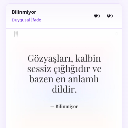
Bilinmiyor
0
0
Duygusal İfade