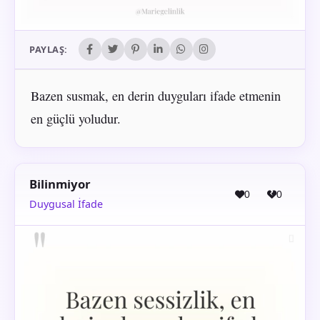
PAYLAŞ:
Bazen susmak, en derin duyguları ifade etmenin
en güçlü yoludur.
Bilinmiyor
0
0
Duygusal İfade