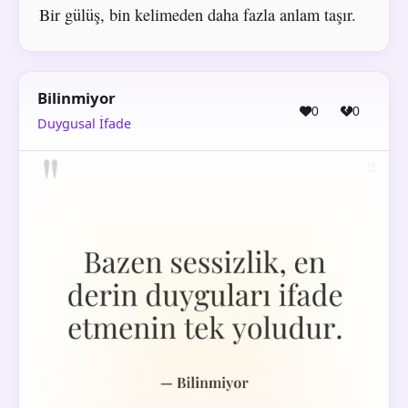
Bir gülüş, bin kelimeden daha fazla anlam taşır.
Bilinmiyor
0
0
Duygusal İfade