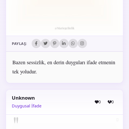
PAYLAŞ:
Bazen sessizlik, en derin duyguları ifade etmenin
tek yoludur.
Unknown
0
0
Duygusal İfade