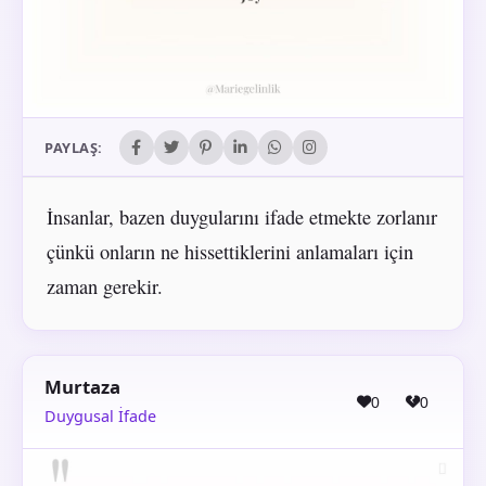
PAYLAŞ:
İnsanlar, bazen duygularını ifade etmekte zorlanır
çünkü onların ne hissettiklerini anlamaları için
zaman gerekir.
Murtaza
0
0
Duygusal İfade