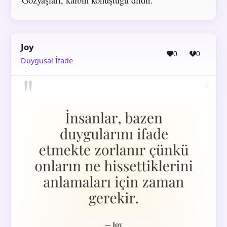
Joy
0
0
Duygusal İfade