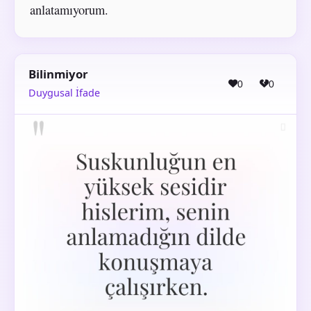
anlatamıyorum.
Bilinmiyor
0
0
Duygusal İfade