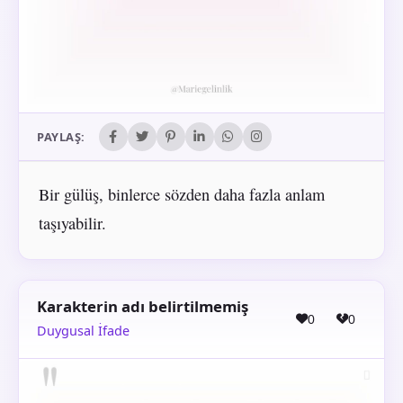
PAYLAŞ:
Bir gülüş, binlerce sözden daha fazla anlam
taşıyabilir.
Karakterin adı belirtilmemiş
0
0
Duygusal İfade