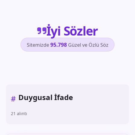
İyi Sözler
95.798
Sitemizde
Güzel ve Özlü Söz
Duygusal İfade
#
21 alıntı