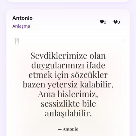
Antonio
0
0
Anlaşma