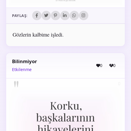
PAYLAŞ:
Gözlerin kalbime işledi.
Bilinmiyor
0
0
Etkilenme