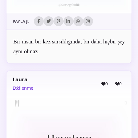
PAYLAŞ:
Bir insan bir kez sarsıldığında, bir daha hiçbir şey
aynı olmaz.
Laura
0
0
Etkilenme