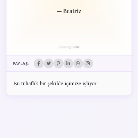
PAYLAŞ:
Bu tuhaflık bir şekilde içimize işliyor.