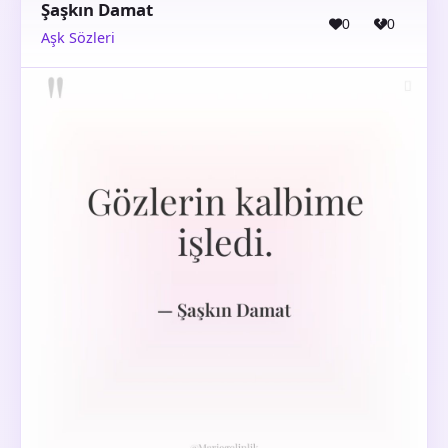
Şaşkın Damat
0
0
Aşk Sözleri