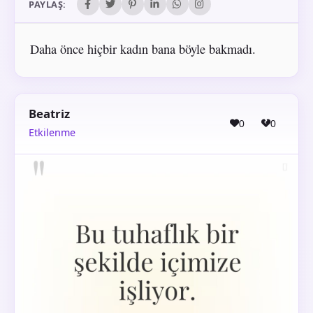
PAYLAŞ:
Daha önce hiçbir kadın bana böyle bakmadı.
Beatriz
0
0
Etkilenme