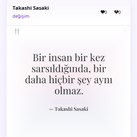
Takashi Sasaki
0
0
değişim