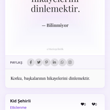
PAYLAŞ:
Korku, başkalarının hikayelerini dinlemektir.
Kid Şehirli
0
0
Etkilenme