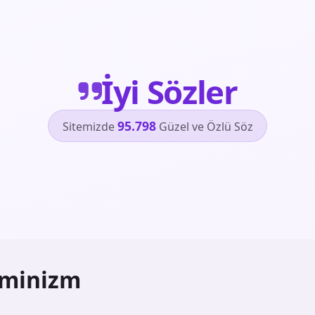
İyi Sözler
95.798
Sitemizde
Güzel ve Özlü Söz
minizm