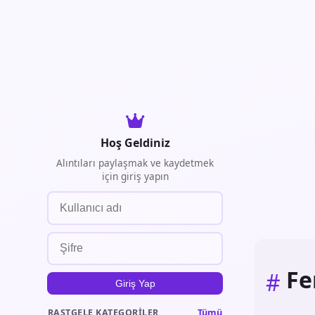
Hoş Geldiniz
Alıntıları paylaşmak ve kaydetmek
için giriş yapın
Fe
#
Giriş Yap
Tümü
RASTGELE KATEGORILER