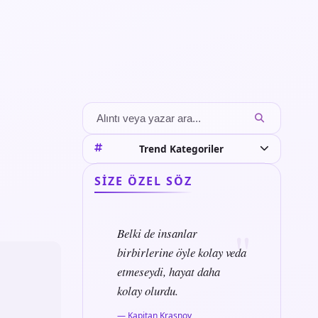
Trend Kategoriler
SIZE ÖZEL SÖZ
Belki de insanlar
birbirlerine öyle kolay veda
etmeseydi, hayat daha
kolay olurdu.
— Kapitan Krasnov