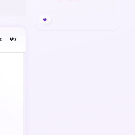
0
0
0