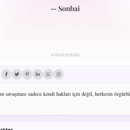
ın savaşması sadece kendi hakları için değil, herkesin özgürl
akter