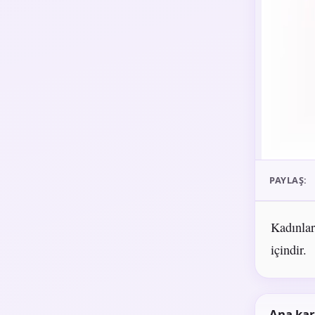
PAYLAŞ:
Kadınlar
içindir.
Ana kar