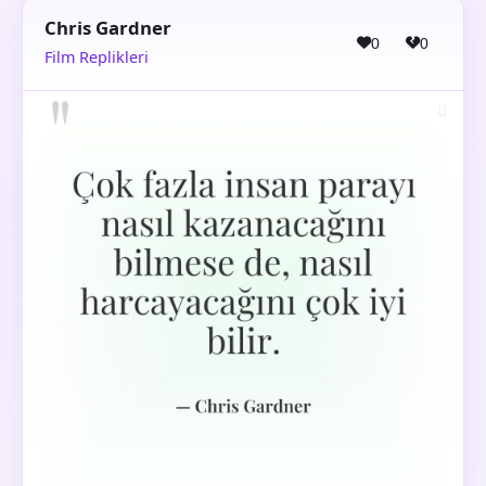
Chris Gardner
0
0
Film Replikleri