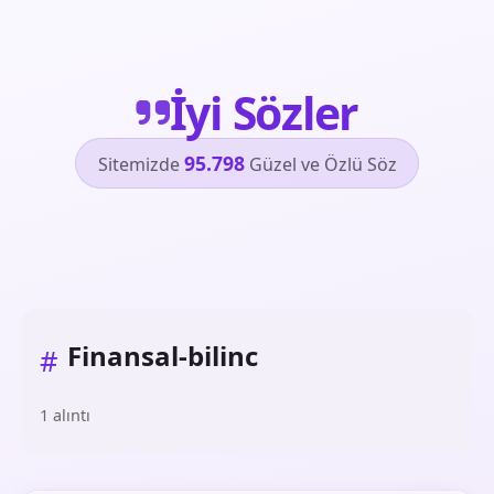
İyi Sözler
95.798
Sitemizde
Güzel ve Özlü Söz
Finansal-bilinc
#
1 alıntı