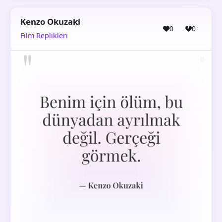
Kenzo Okuzaki
0
0
Film Replikleri