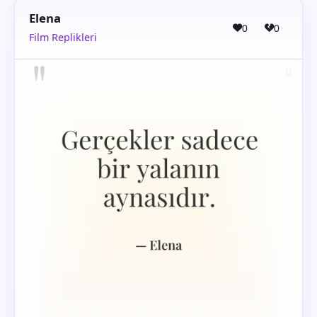
Elena
0
0
Film Replikleri