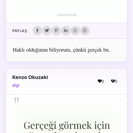
PAYLAŞ:
Haklı olduğumu biliyorum, çünkü gerçek bu.
Kenzo Okuzaki
0
0
algı