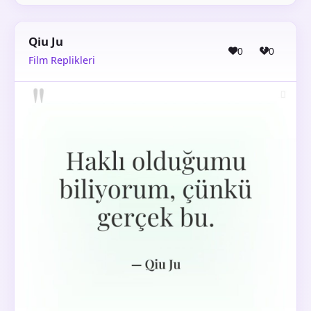
Qiu Ju
0
0
Film Replikleri