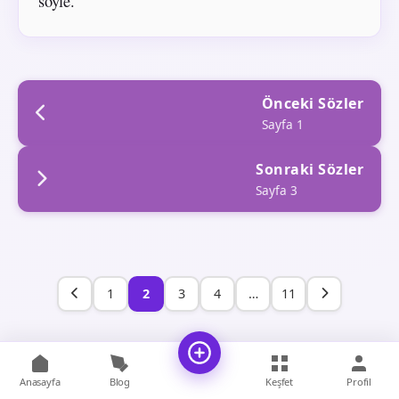
söyle.
Önceki Sözler
Sayfa 1
Sonraki Sözler
Sayfa 3
1
2
3
4
…
11
Anasayfa
Blog
Keşfet
Profil