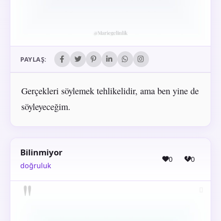
PAYLAŞ:
Gerçekleri söylemek tehlikelidir, ama ben yine de
söyleyeceğim.
Bilinmiyor
0
0
doğruluk