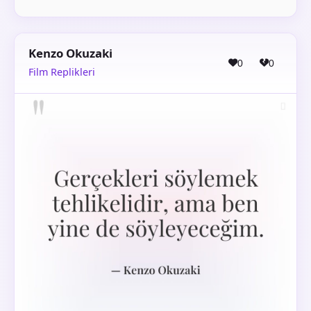
Kenzo Okuzaki
0
0
Film Replikleri