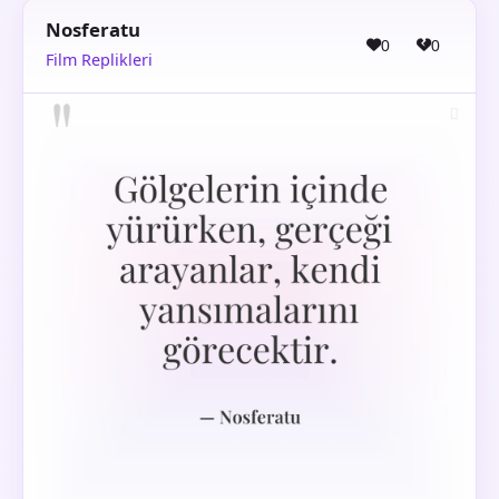
Nosferatu
0
0
Film Replikleri