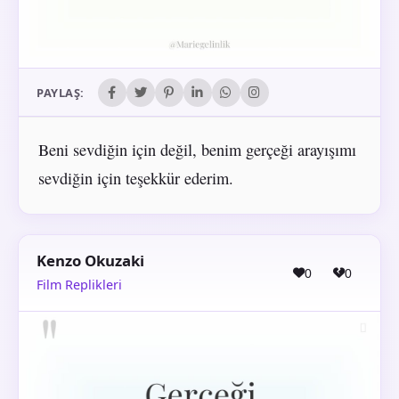
PAYLAŞ:
Beni sevdiğin için değil, benim gerçeği arayışımı
sevdiğin için teşekkür ederim.
Kenzo Okuzaki
0
0
Film Replikleri