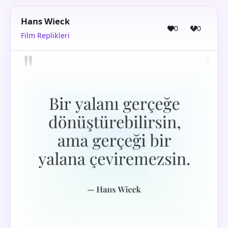
Hans Wieck
0
0
Film Replikleri