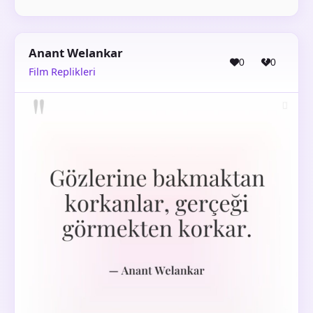
Anant Welankar
0
0
Film Replikleri