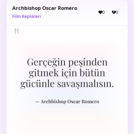
Archbishop Oscar Romero
0
0
Film Replikleri