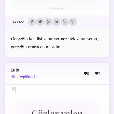
PAYLAŞ:
Gerçeğin kendisi zarar vermez; tek zarar veren,
gerçeğin ortaya çıkmasıdır.
Luis
0
0
Film Replikleri