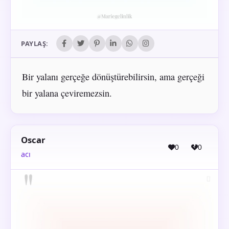
PAYLAŞ:
Bir yalanı gerçeğe dönüştürebilirsin, ama gerçeği
bir yalana çeviremezsin.
Oscar
0
0
acı