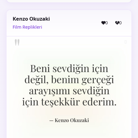
Kenzo Okuzaki
0
0
Film Replikleri