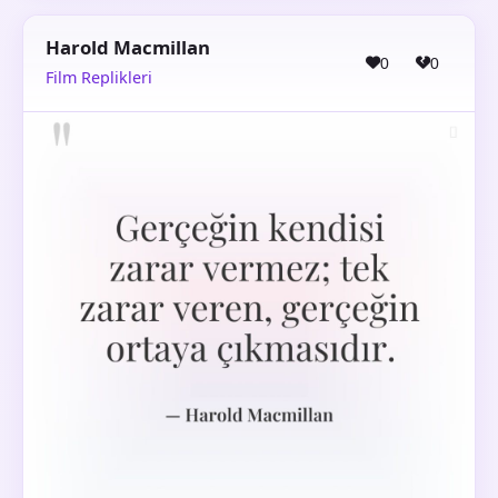
Harold Macmillan
0
0
Film Replikleri