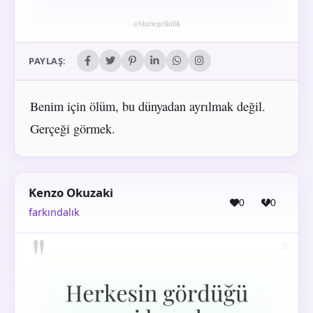
PAYLAŞ:
Benim için ölüm, bu dünyadan ayrılmak değil.
Gerçeği görmek.
Kenzo Okuzaki
0
0
farkındalık