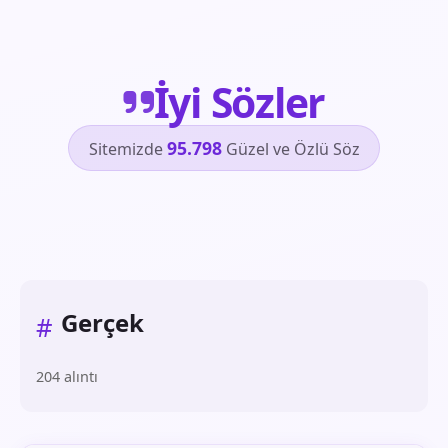
İyi Sözler
95.798
Sitemizde
Güzel ve Özlü Söz
Gerçek
#
204 alıntı