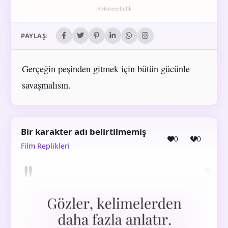
PAYLAŞ:
Gerçeğin peşinden gitmek için bütün gücünle
savaşmalısın.
Bir karakter adı belirtilmemiş
0
0
Film Replikleri