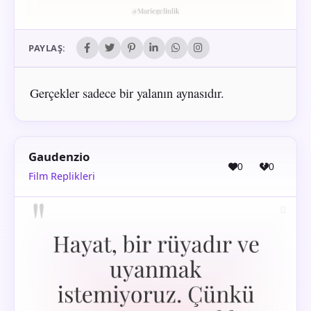
PAYLAŞ:
Gerçekler sadece bir yalanın aynasıdır.
Gaudenzio
0
0
Film Replikleri