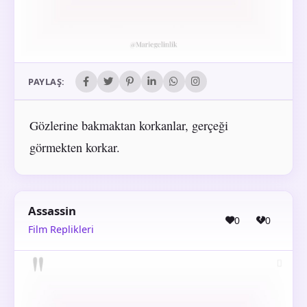
PAYLAŞ:
Gözlerine bakmaktan korkanlar, gerçeği
görmekten korkar.
Assassin
0
0
Film Replikleri