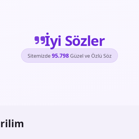
İyi Sözler
95.798
Sitemizde
Güzel ve Özlü Söz
rilim