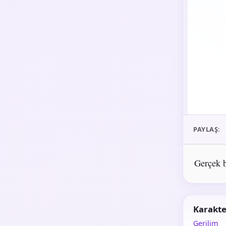
PAYLAŞ:
Gerçek b
Karakte
Gerilim