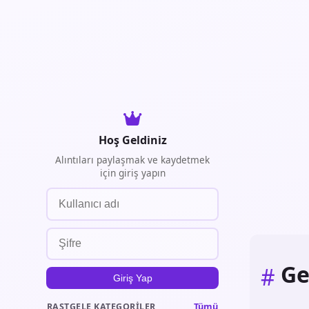
Hoş Geldiniz
Alıntıları paylaşmak ve kaydetmek
için giriş yapın
Ge
#
Giriş Yap
Tümü
RASTGELE KATEGORILER