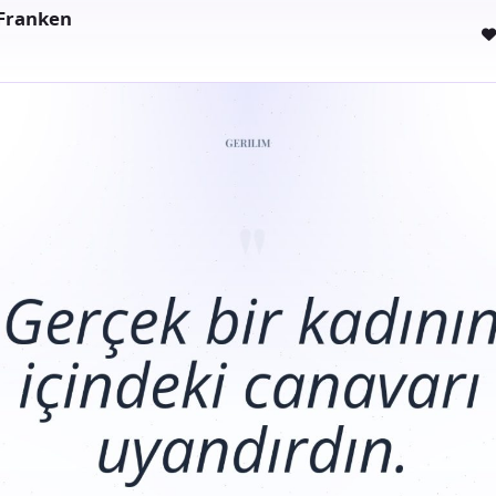
 Franken