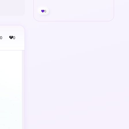
0
0
0