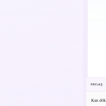
PAYLAŞ:
Kan dökü