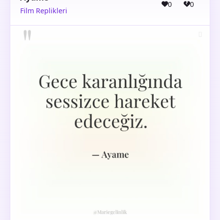
0
0
Film Replikleri