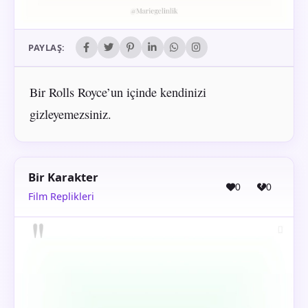
PAYLAŞ:
Bir Rolls Royce’un içinde kendinizi
gizleyemezsiniz.
Bir Karakter
0
0
Film Replikleri