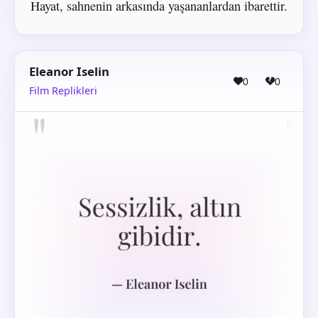
Hayat, sahnenin arkasında yaşananlardan ibarettir.
Eleanor Iselin
0
0
Film Replikleri