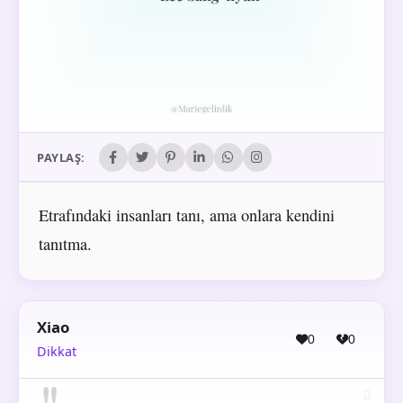
PAYLAŞ:
Etrafındaki insanları tanı, ama onlara kendini
tanıtma.
Xiao
0
0
Dikkat