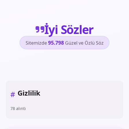
İyi Sözler
95.798
Sitemizde
Güzel ve Özlü Söz
Gizlilik
#
78 alıntı