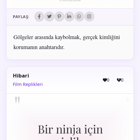
PAYLAŞ:
Gölgeler arasında kaybolmak, gerçek kimliğini
korumanın anahtarıdır.
Hibari
0
0
Film Replikleri