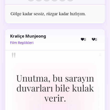
Gölge kadar sessiz, rüzgar kadar hızlıyım.
Kraliçe Munjeong
0
0
Film Replikleri