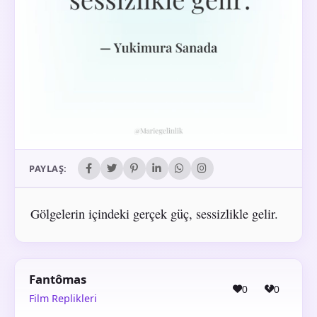
PAYLAŞ:
Gölgelerin içindeki gerçek güç, sessizlikle gelir.
Fantômas
0
0
Film Replikleri