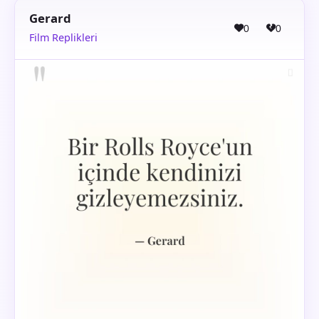
Gerard
0
0
Film Replikleri