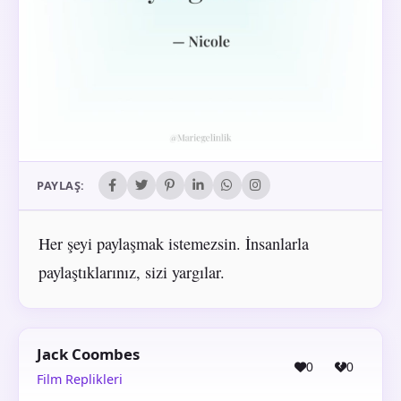
PAYLAŞ:
Her şeyi paylaşmak istemezsin. İnsanlarla
paylaştıklarınız, sizi yargılar.
Jack Coombes
0
0
Film Replikleri