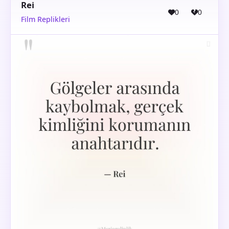
Rei
0
0
Film Replikleri