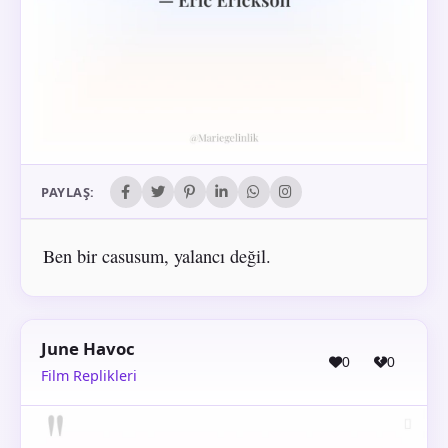
PAYLAŞ:
Ben bir casusum, yalancı değil.
June Havoc
0
0
Film Replikleri