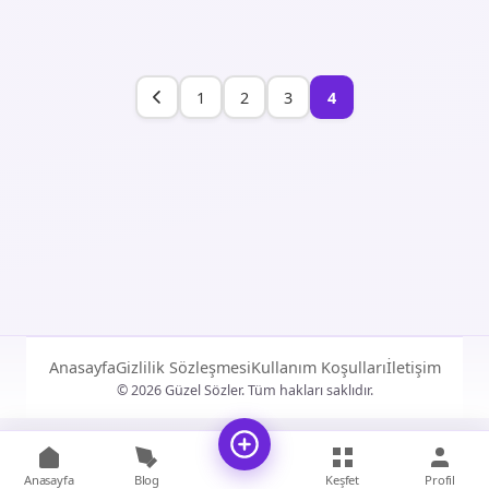
1
2
3
4
Anasayfa
Gizlilik Sözleşmesi
Kullanım Koşulları
İletişim
© 2026 Güzel Sözler. Tüm hakları saklıdır.
Anasayfa
Blog
Keşfet
Profil