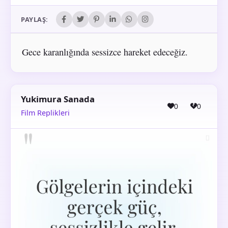
PAYLAŞ:
Gece karanlığında sessizce hareket edeceğiz.
Yukimura Sanada
0
0
Film Replikleri