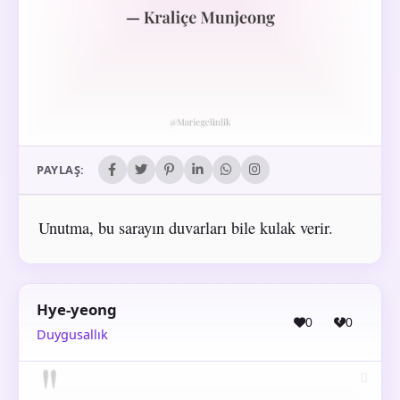
PAYLAŞ:
Unutma, bu sarayın duvarları bile kulak verir.
Hye-yeong
0
0
Duygusallık