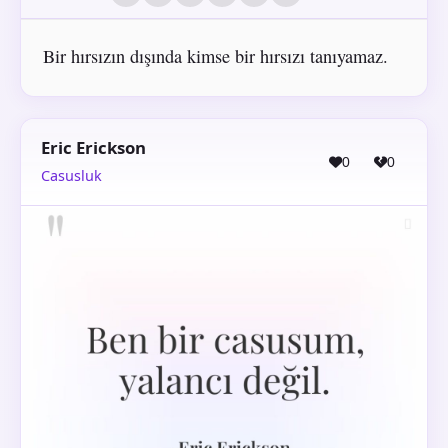
Bir hırsızın dışında kimse bir hırsızı tanıyamaz.
Eric Erickson
0
0
Casusluk