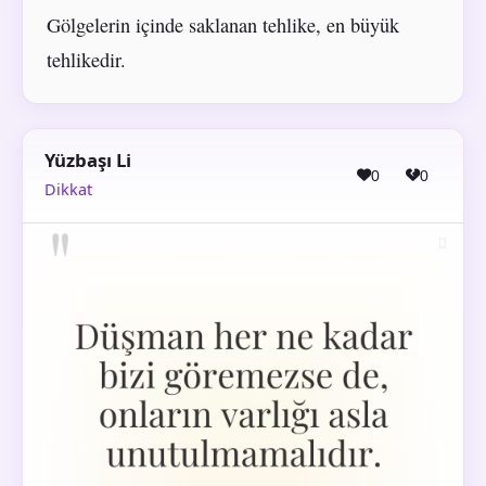
Gölgelerin içinde saklanan tehlike, en büyük
tehlikedir.
Yüzbaşı Li
0
0
Dikkat