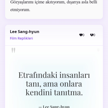
Gözyaşlarımı içime akıtıyorum, dışarıya asla belli
etmiyorum.
Lee Sang-hyun
0
0
Film Replikleri