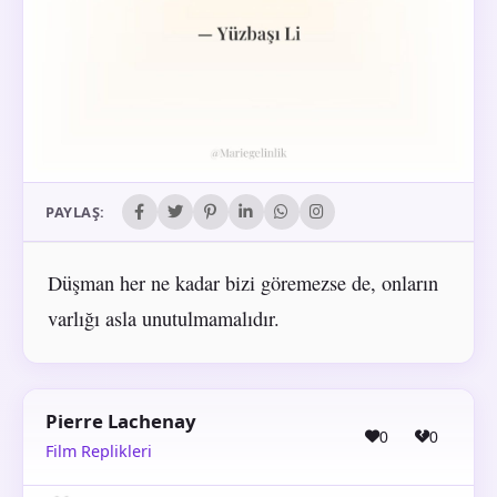
PAYLAŞ:
Düşman her ne kadar bizi göremezse de, onların
varlığı asla unutulmamalıdır.
Pierre Lachenay
0
0
Film Replikleri