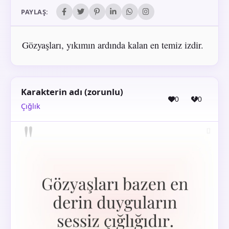
PAYLAŞ:
Gözyaşları, yıkımın ardında kalan en temiz izdir.
Karakterin adı (zorunlu)
0
0
Çığlık