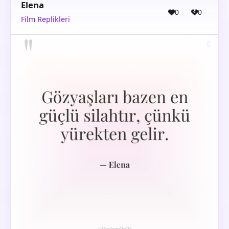
Elena
0
0
Film Replikleri