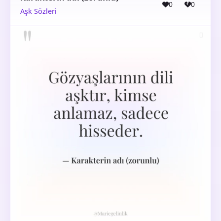
0
0
Aşk Sözleri