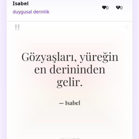
Isabel
0
0
duygusal derinlik