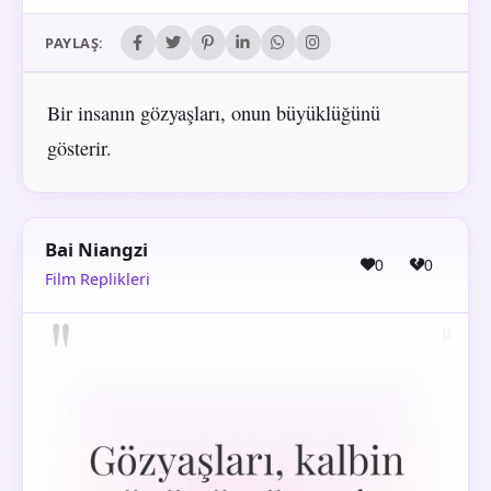
PAYLAŞ:
Bir insanın gözyaşları, onun büyüklüğünü
gösterir.
Bai Niangzi
0
0
Film Replikleri