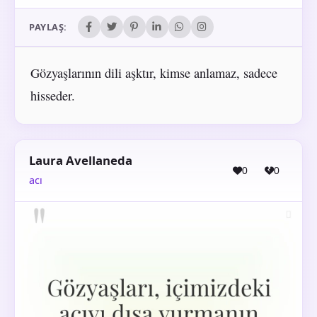
PAYLAŞ:
Gözyaşlarının dili aşktır, kimse anlamaz, sadece
hisseder.
Laura Avellaneda
0
0
acı