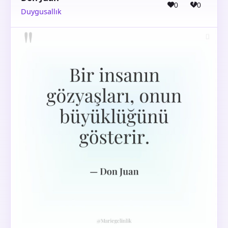
0
0
Duygusallık