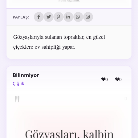
PAYLAŞ:
Gözyaşlarıyla sulanan topraklar, en güzel
çiçeklere ev sahipliği yapar.
Bilinmiyor
0
0
Çığlık