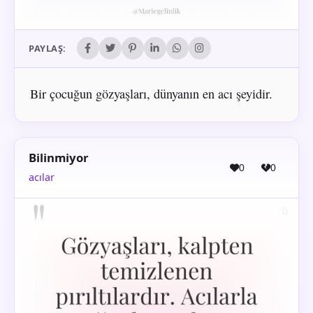
PAYLAŞ:
Bir çocuğun gözyaşları, dünyanın en acı şeyidir.
Bilinmiyor
0
0
acılar