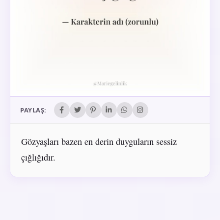
PAYLAŞ:
Gözyaşları bazen en derin duyguların sessiz
çığlığıdır.