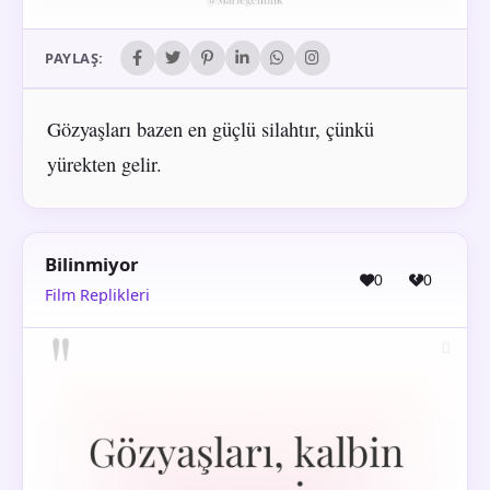
PAYLAŞ:
Gözyaşları bazen en güçlü silahtır, çünkü
yürekten gelir.
Bilinmiyor
0
0
Film Replikleri