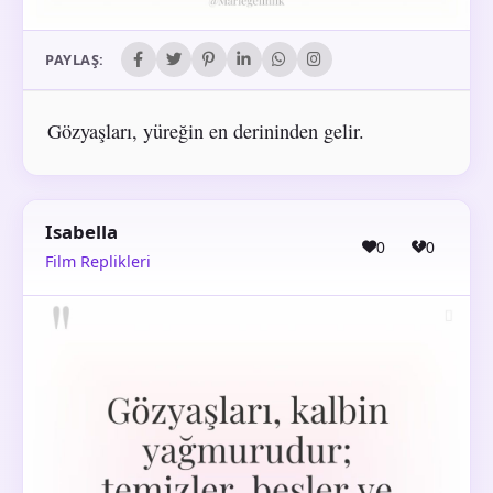
PAYLAŞ:
Gözyaşları, yüreğin en derininden gelir.
Isabella
0
0
Film Replikleri