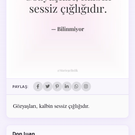
PAYLAŞ:
Gözyaşları, kalbin sessiz çığlığıdır.
Don Juan