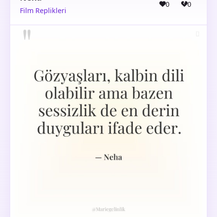
0
0
Film Replikleri