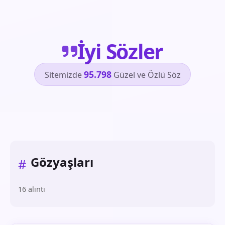
İyi Sözler
95.798
Sitemizde
Güzel ve Özlü Söz
Gözyaşları
#
16 alıntı