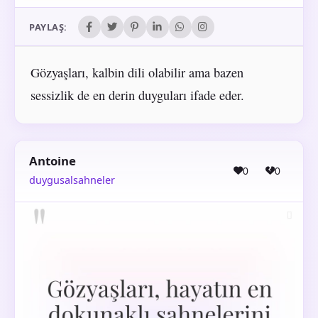
PAYLAŞ:
Gözyaşları, kalbin dili olabilir ama bazen
sessizlik de en derin duyguları ifade eder.
Antoine
0
0
duygusalsahneler