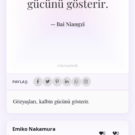
PAYLAŞ:
Gözyaşları, kalbin gücünü gösterir.
Emiko Nakamura
0
0