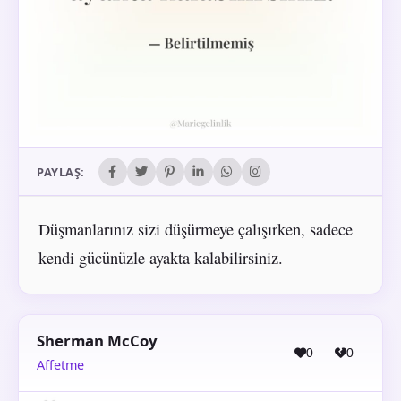
PAYLAŞ:
Düşmanlarınız sizi düşürmeye çalışırken, sadece
kendi gücünüzle ayakta kalabilirsiniz.
Sherman McCoy
0
0
Affetme