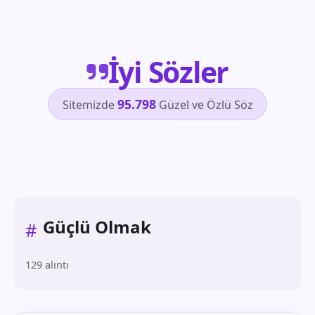
İyi Sözler
95.798
Sitemizde
Güzel ve Özlü Söz
Güçlü Olmak
#
129 alıntı