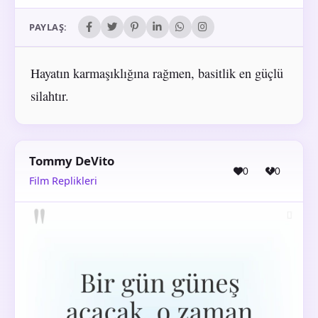
PAYLAŞ:
Hayatın karmaşıklığına rağmen, basitlik en güçlü
silahtır.
Tommy DeVito
0
0
Film Replikleri