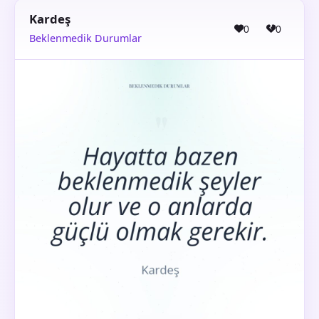
Kardeş
0
0
Beklenmedik Durumlar