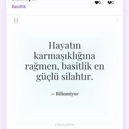
0
0
Basitlik