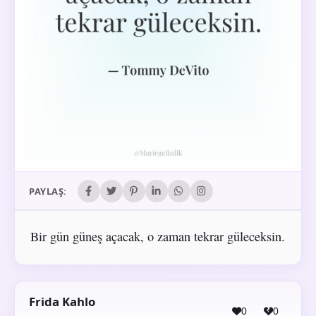
PAYLAŞ:
Bir gün güneş açacak, o zaman tekrar güleceksin.
Frida Kahlo
0
0