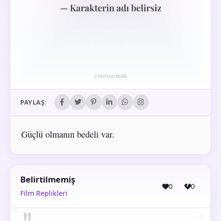
PAYLAŞ:
Güçlü olmanın bedeli var.
Belirtilmemiş
0
0
Film Replikleri