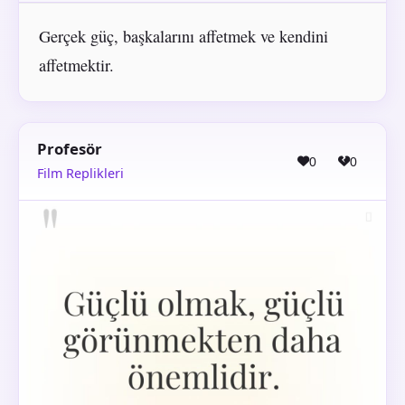
Gerçek güç, başkalarını affetmek ve kendini
affetmektir.
Profesör
0
0
Film Replikleri