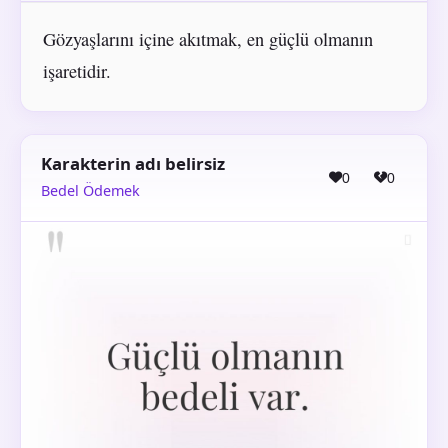
Gözyaşlarını içine akıtmak, en güçlü olmanın
işaretidir.
Karakterin adı belirsiz
0
0
Bedel Ödemek