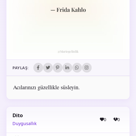
PAYLAŞ:
Acılarınızı güzellikle süsleyin.
Dito
0
0
Duygusallık