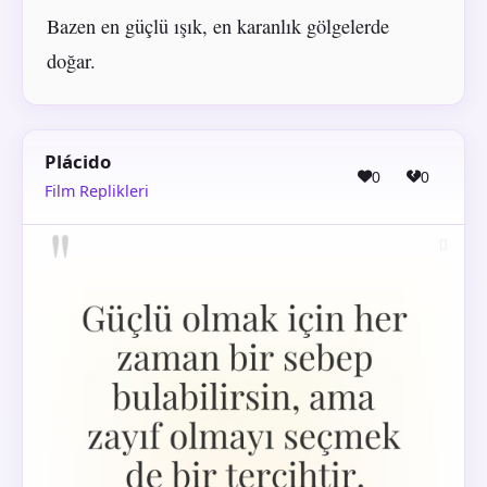
Bazen en güçlü ışık, en karanlık gölgelerde
doğar.
Plácido
0
0
Film Replikleri