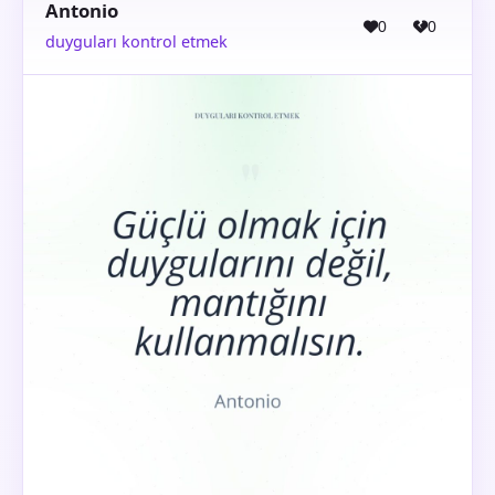
Antonio
0
0
duyguları kontrol etmek