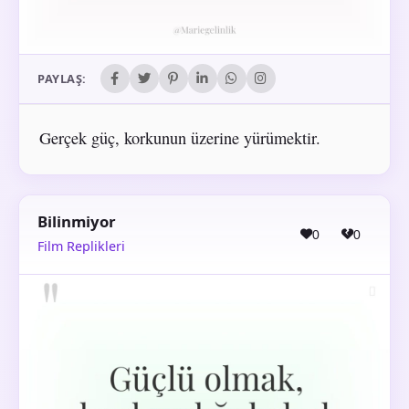
PAYLAŞ:
Gerçek güç, korkunun üzerine yürümektir.
Bilinmiyor
0
0
Film Replikleri