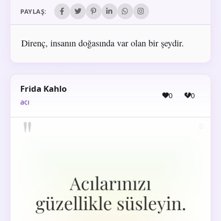
PAYLAŞ:
Direnç, insanın doğasında var olan bir şeydir.
Frida Kahlo
0
0
acı