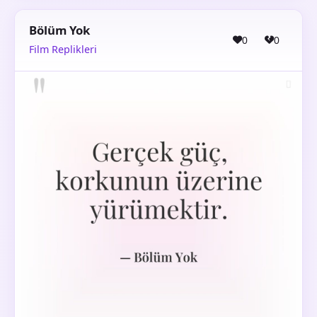
Bölüm Yok
0
0
Film Replikleri