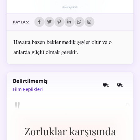
PAYLAŞ:
Hayatta bazen beklenmedik şeyler olur ve o
anlarda güçlü olmak gerekir.
Belirtilmemiş
0
0
Film Replikleri