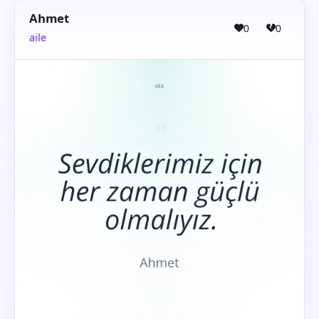
Ahmet
0
0
aile