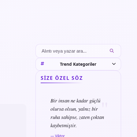
Trend Kategoriler
SIZE ÖZEL SÖZ
Bir insan ne kadar güçlü
olursa olsun, yalnız bir
ruha sahipse, zaten çoktan
kaybetmiştir.
— Viktor