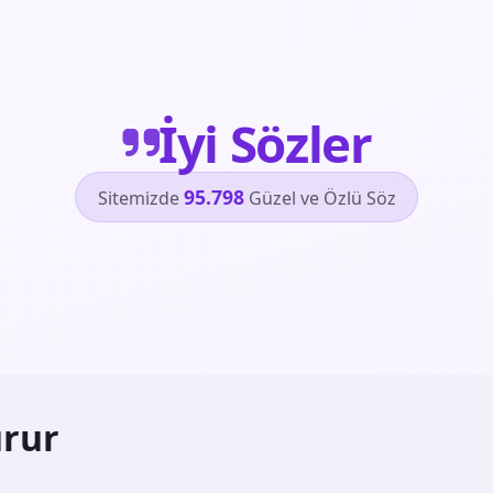
İyi Sözler
95.798
Sitemizde
Güzel ve Özlü Söz
rur