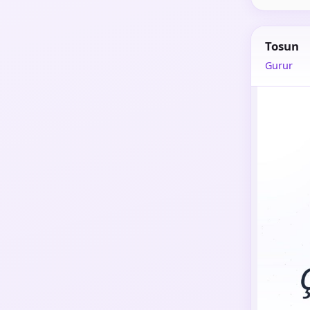
Tosun
Gurur