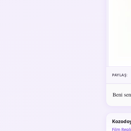
PAYLAŞ:
Beni sen
Kozodo
Film Repli