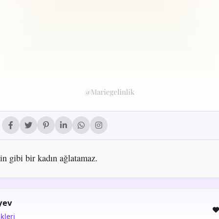
in gibi bir kadın ağlatamaz.
yev
kleri