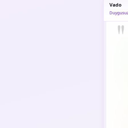
Vado
Duygusuz