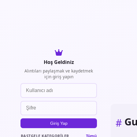
Hoş Geldiniz
Alıntıları paylaşmak ve kaydetmek
için giriş yapın
Gu
#
Giriş Yap
Tümü
RASTGELE KATEGORILER