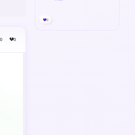
0
0
0