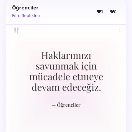
Öğrenciler
0
0
Film Replikleri