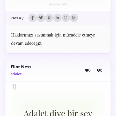
PAYLAŞ:
Haklarımızı savunmak için mücadele etmeye
devam edeceğiz.
Eliot Ness
0
0
adalet