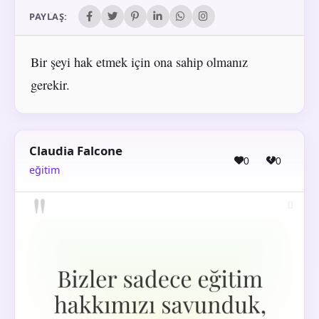
PAYLAŞ:
Bir şeyi hak etmek için ona sahip olmanız
gerekir.
Claudia Falcone
0
0
eğitim