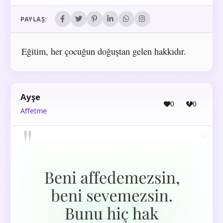
PAYLAŞ:
Eğitim, her çocuğun doğuştan gelen hakkıdır.
Ayşe
0
0
Affetme