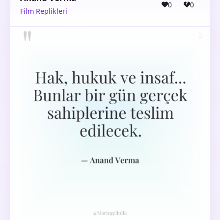
0
0
Film Replikleri