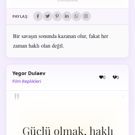
PAYLAŞ:
Bir savaşın sonunda kazanan olur, fakat her
zaman haklı olan değil.
Yegor Dulaev
0
0
Film Replikleri