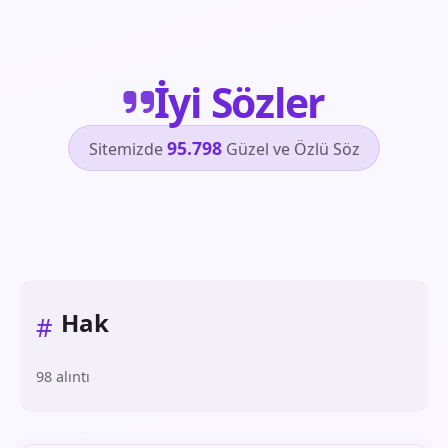
İyi Sözler
95.798
Sitemizde
Güzel ve Özlü Söz
Hak
#
98 alıntı