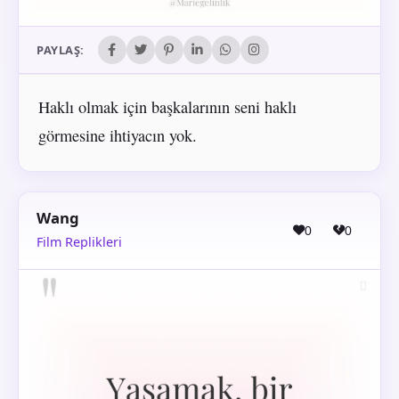
PAYLAŞ:
Haklı olmak için başkalarının seni haklı
görmesine ihtiyacın yok.
Wang
0
0
Film Replikleri