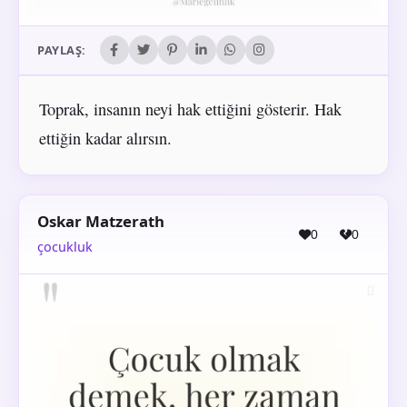
PAYLAŞ:
Toprak, insanın neyi hak ettiğini gösterir. Hak
ettiğin kadar alırsın.
Oskar Matzerath
0
0
çocukluk