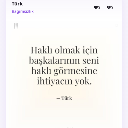
Türk
0
0
Bağımsızlık