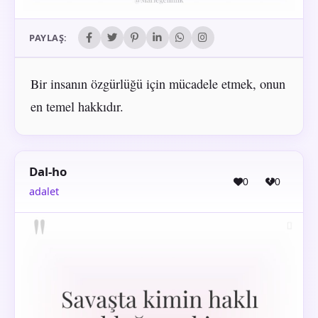
PAYLAŞ:
Bir insanın özgürlüğü için mücadele etmek, onun
en temel hakkıdır.
Dal-ho
0
0
adalet