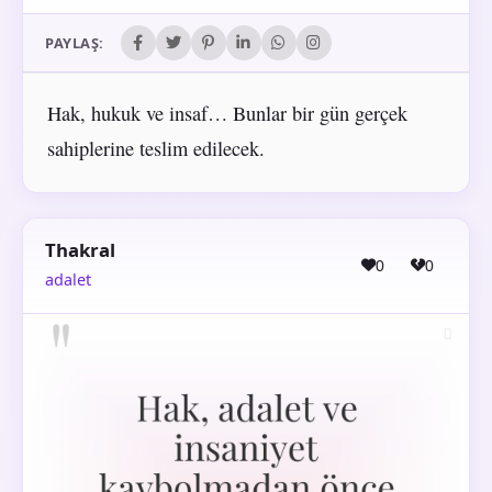
PAYLAŞ:
Hak, hukuk ve insaf… Bunlar bir gün gerçek
sahiplerine teslim edilecek.
Thakral
0
0
adalet