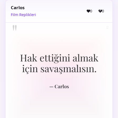
Carlos
0
0
Film Replikleri