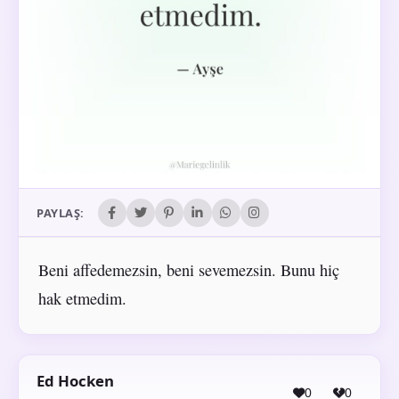
PAYLAŞ:
Beni affedemezsin, beni sevemezsin. Bunu hiç
hak etmedim.
Ed Hocken
0
0