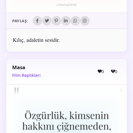
PAYLAŞ:
Kılıç, adaletin sesidir.
Masa
0
0
Film Replikleri