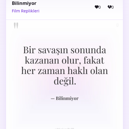
Bilinmiyor
0
0
Film Replikleri