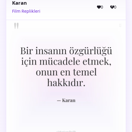
Karan
0
0
Film Replikleri