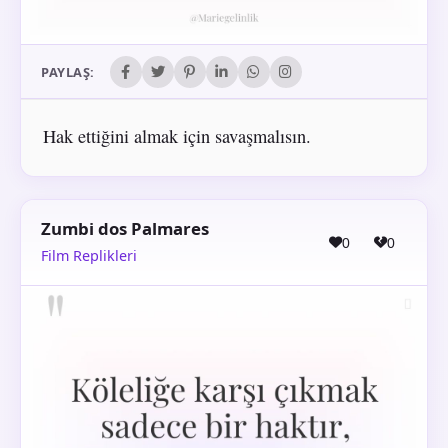
PAYLAŞ:
Hak ettiğini almak için savaşmalısın.
Zumbi dos Palmares
0
0
Film Replikleri