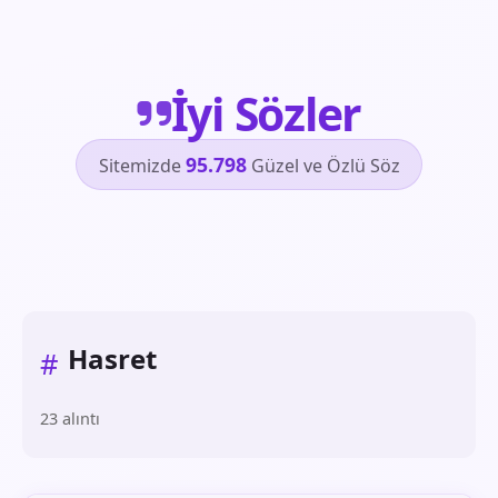
İyi Sözler
95.798
Sitemizde
Güzel ve Özlü Söz
Hasret
#
23 alıntı