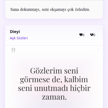
Sana dokunmayı, seni okşamayı çok özledim.
Dieyi
0
0
Aşk Sözleri