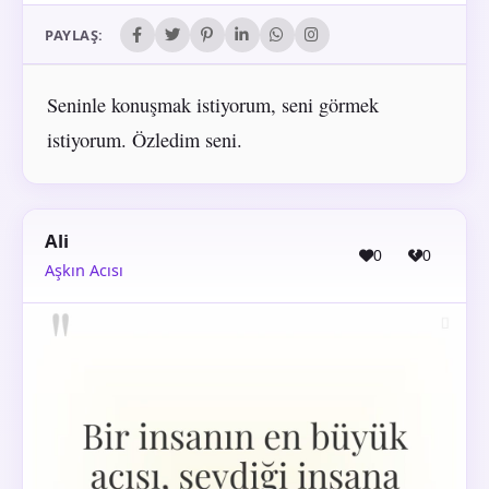
PAYLAŞ:
Seninle konuşmak istiyorum, seni görmek
istiyorum. Özledim seni.
Ali
0
0
Aşkın Acısı