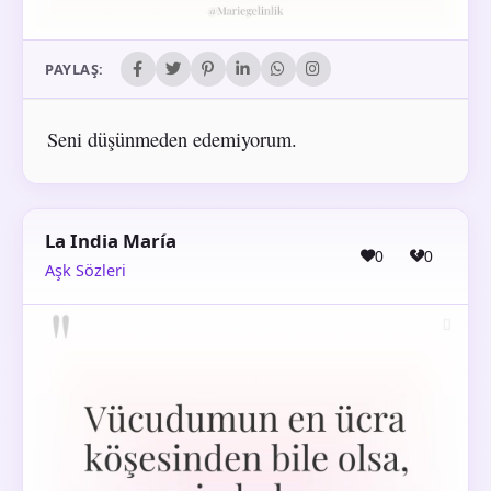
PAYLAŞ:
Seni düşünmeden edemiyorum.
La India María
0
0
Aşk Sözleri