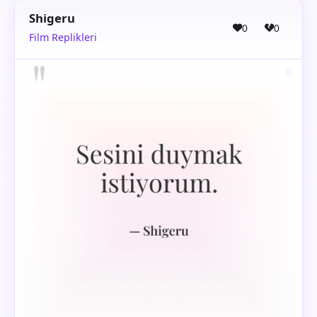
Shigeru
0
0
Film Replikleri