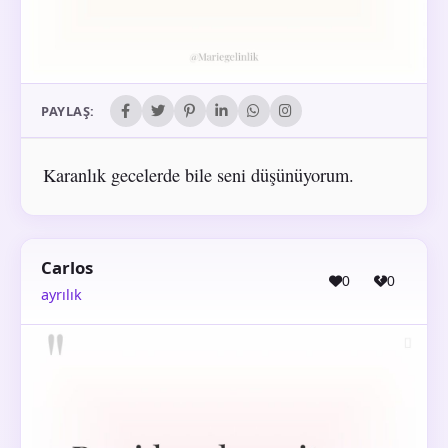
PAYLAŞ:
Karanlık gecelerde bile seni düşünüyorum.
Carlos
0
0
ayrılık