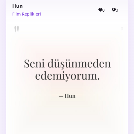
Hun
0
0
Film Replikleri