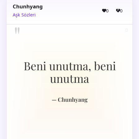
Chunhyang
0
0
Aşk Sözleri