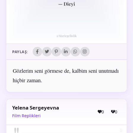
PAYLAŞ:
Gözlerim seni görmese de, kalbim seni unutmadı
hiçbir zaman.
Yelena Sergeyevna
0
0
Film Replikleri