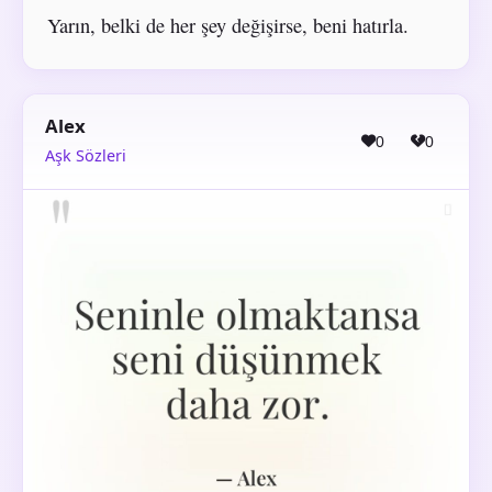
Yarın, belki de her şey değişirse, beni hatırla.
Alex
0
0
Aşk Sözleri