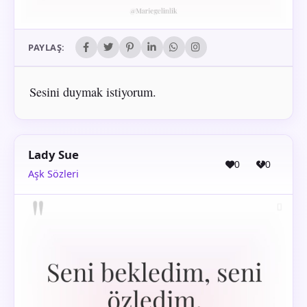
PAYLAŞ:
Sesini duymak istiyorum.
Lady Sue
0
0
Aşk Sözleri