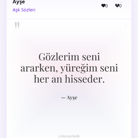
Ayşe
0
0
Aşk Sözleri