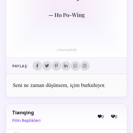
PAYLAŞ:
Seni ne zaman düşünsem, içim burkuluyor.
Tianqing
0
0
Film Replikleri