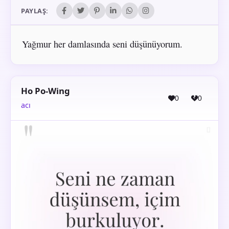
PAYLAŞ:
Yağmur her damlasında seni düşünüyorum.
Ho Po-Wing
0
0
acı