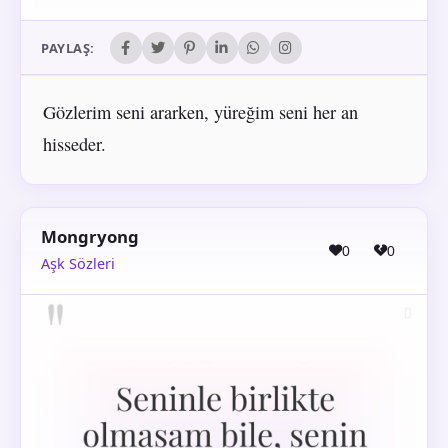
PAYLAŞ:
Gözlerim seni ararken, yüreğim seni her an
hisseder.
Mongryong
0
0
Aşk Sözleri