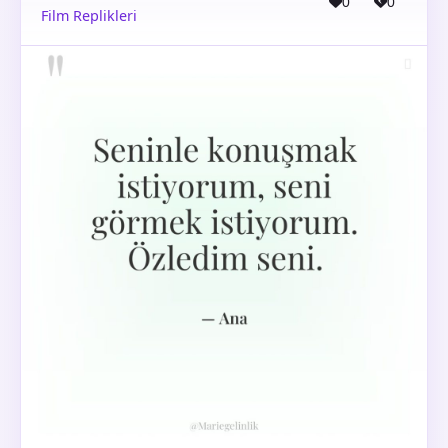
0
0
Film Replikleri