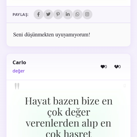
PAYLAŞ:
Seni düşünmekten uyuyamıyorum!
Carlo
0
0
değer