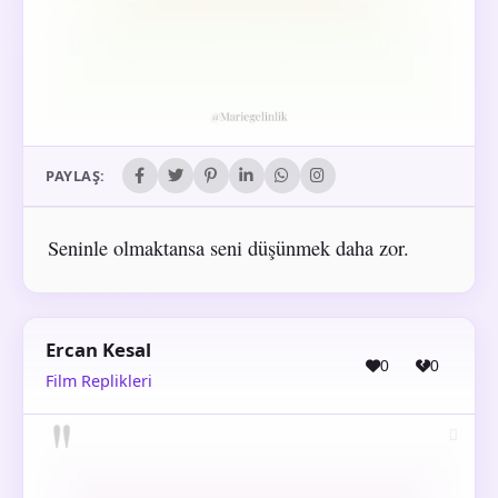
PAYLAŞ:
Seninle olmaktansa seni düşünmek daha zor.
Ercan Kesal
0
0
Film Replikleri