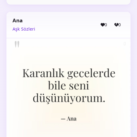
Ana
0
0
Aşk Sözleri