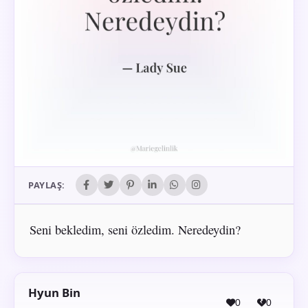
PAYLAŞ:
Seni bekledim, seni özledim. Neredeydin?
Hyun Bin
0
0